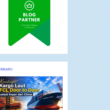
ERBARU