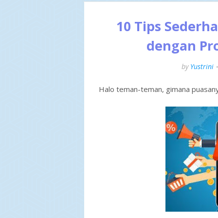
10 Tips Sederh
dengan Pr
by
Yustrini
Halo teman-teman, gimana puasanya