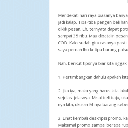
Mendekati hari raya biasanya bany
jadi kalap. Tiba-tiba pengen beli h
diklik pesan. Eh, ternyata dapat po
sampai 35 ribu. Mau dibatalin pesa
COD. Kalo sudah gitu rasanya pasti 
saya pernah lho ketipu barang palsu
Nah, berikut tipsnya biar kita ngg
1. Pertimbangkan dahulu apakah kit
2. Jika iya, maka yang harus kita l
sejelas-jelasnya. Misal beli baju, 
nya kita, ukuran M-nya barang seben
3. Lihat kembali deskripsi promo, 
Maksimal promo sampai berapa rupi