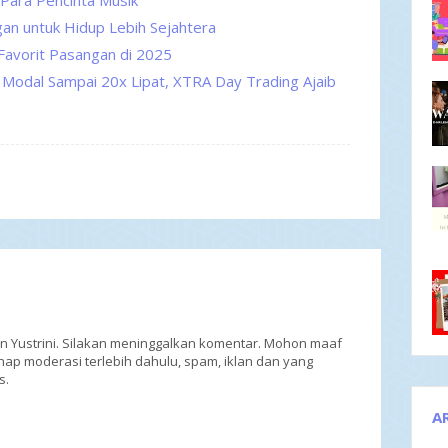
 Para Pencinta Musik
an untuk Hidup Lebih Sejahtera
Favorit Pasangan di 2025
Modal Sampai 20x Lipat, XTRA Day Trading Ajaib
an Yustrini. Silakan meninggalkan komentar. Mohon maaf
ap moderasi terlebih dahulu, spam, iklan dan yang
s.
A