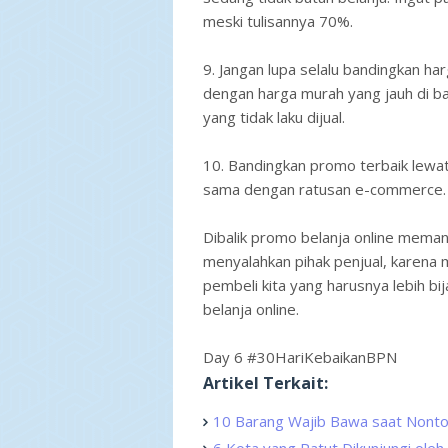
meski tulisannya 70%.
9. Jangan lupa selalu bandingkan har
dengan harga murah yang jauh di baw
yang tidak laku dijual.
10. Bandingkan promo terbaik lewat
sama dengan ratusan e-commerce.
Dibalik promo belanja online memang
menyalahkan pihak penjual, karena 
pembeli kita yang harusnya lebih bij
belanja online.
Day 6 #30HariKebaikanBPN
Artikel Terkait:
10 Barang Wajib Bawa saat Nont