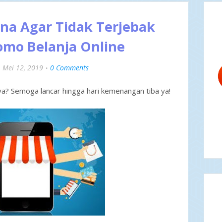
ana Agar Tidak Terjebak
omo Belanja Online
Mei 12, 2019
0 Comments
? Semoga lancar hingga hari kemenangan tiba ya!