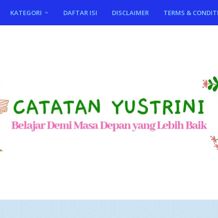
KATEGORI
DAFTAR ISI
DISCLAIMER
TERMS & CONDIT