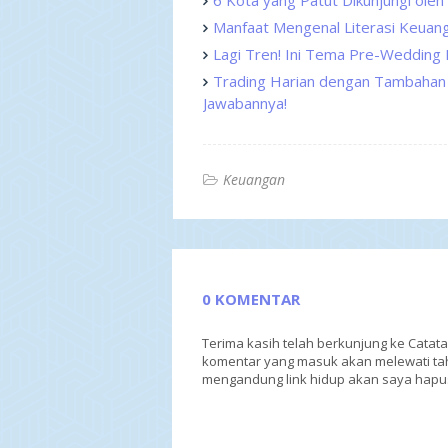
6 Kota yang Patut Dikunjungi oleh
Manfaat Mengenal Literasi Keuang
Lagi Tren! Ini Tema Pre-Wedding 
Trading Harian dengan Tambahan 
Jawabannya!
Keuangan
0 KOMENTAR
Terima kasih telah berkunjung ke Catat
komentar yang masuk akan melewati tah
mengandung link hidup akan saya hapu