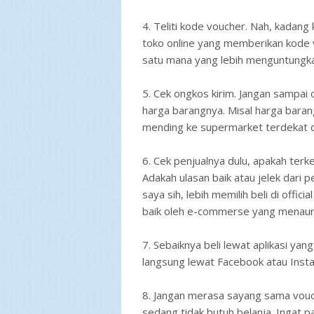
4. Teliti kode voucher. Nah, kadan
toko online yang memberikan kode vo
satu mana yang lebih menguntungk
5. Cek ongkos kirim. Jangan sampai
harga barangnya. Misal harga baran
mending ke supermarket terdekat d
6. Cek penjualnya dulu, apakah ter
Adakah ulasan baik atau jelek dari pe
saya sih, lebih memilih beli di offic
baik oleh e-commerse yang menaun
7. Sebaiknya beli lewat aplikasi yan
langsung lewat Facebook atau Inst
8. Jangan merasa sayang sama vouche
sedang tidak butuh belanja. Ingat p