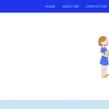
HOME
ABOUT ME
CONTACT ME