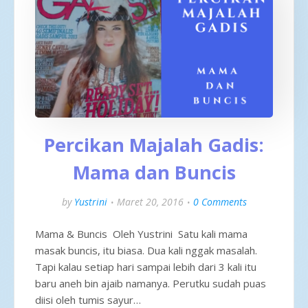
Percikan Majalah Gadis:
Mama dan Buncis
by
Yustrini
Maret 20, 2016
0 Comments
Mama & Buncis Oleh Yustrini Satu kali mama
masak buncis, itu biasa. Dua kali nggak masalah.
Tapi kalau setiap hari sampai lebih dari 3 kali itu
baru aneh bin ajaib namanya. Perutku sudah puas
diisi oleh tumis sayur…