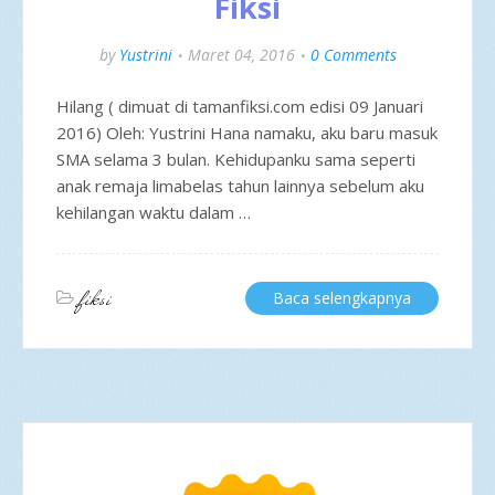
Fiksi
by
Yustrini
Maret 04, 2016
0 Comments
Hilang ( dimuat di tamanfiksi.com edisi 09 Januari
2016) Oleh: Yustrini Hana namaku, aku baru masuk
SMA selama 3 bulan. Kehidupanku sama seperti
anak remaja limabelas tahun lainnya sebelum aku
kehilangan waktu dalam …
fiksi
Baca selengkapnya