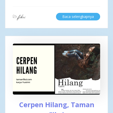
fiksi
Baca selengkapnya
Cerpen Hilang, Taman