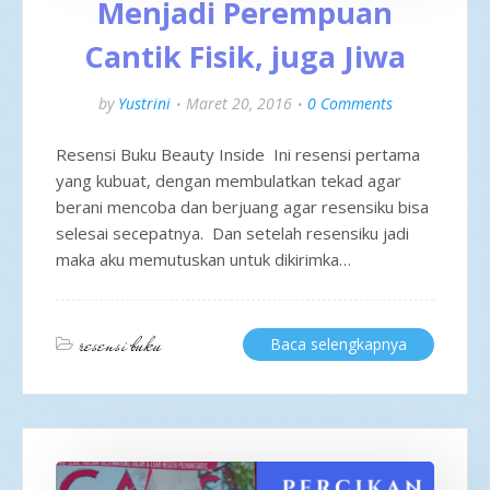
Menjadi Perempuan
Cantik Fisik, juga Jiwa
by
Yustrini
Maret 20, 2016
0 Comments
Resensi Buku Beauty Inside Ini resensi pertama
yang kubuat, dengan membulatkan tekad agar
berani mencoba dan berjuang agar resensiku bisa
selesai secepatnya. Dan setelah resensiku jadi
maka aku memutuskan untuk dikirimka…
resensi buku
Baca selengkapnya