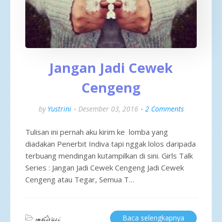
Jangan Jadi Cewek
Cengeng
by
Yustrini
Desember 03, 2016
2 Comments
Tulisan ini pernah aku kirim ke lomba yang
diadakan Penerbit Indiva tapi nggak lolos daripada
terbuang mendingan kutampilkan di sini. Girls Talk
Series : Jangan Jadi Cewek Cengeng Jadi Cewek
Cengeng atau Tegar, Semua T…
motivasi
Baca selengkapnya