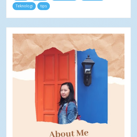
Nov 2023
8
Teknologi
tips
Okt 2023
4
Sep 2023
4
Agu 2023
6
Jul 2023
4
Jun 2023
3
Mei 2023
4
Apr 2023
6
Mar 2023
5
Feb 2023
4
Jan 2023
1
2022
53
Des 2022
4
Nov 2022
2
Okt 2022
4
Sep 2022
4
Agu 2022
6
Jul 2022
3
Jun 2022
4
Mei 2022
5
Apr 2022
7
Mar 2022
6
Feb 2022
1
Jan 2022
7