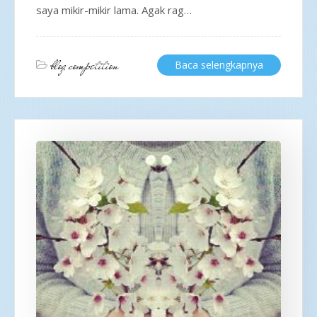
saya mikir-mikir lama. Agak rag…
blog competition
Baca selengkapnya