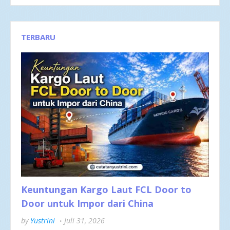
TERBARU
Keuntungan Kargo Laut FCL Door to
Door untuk Impor dari China
by
Yustrini
Juli 31, 2026