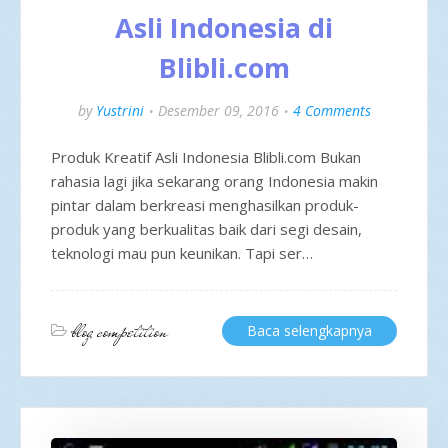
Asli Indonesia di
Blibli.com
by
Yustrini
Desember 09, 2016
4 Comments
Produk Kreatif Asli Indonesia Blibli.com Bukan
rahasia lagi jika sekarang orang Indonesia makin
pintar dalam berkreasi menghasilkan produk-
produk yang berkualitas baik dari segi desain,
teknologi mau pun keunikan. Tapi ser…
blog competition
Baca selengkapnya