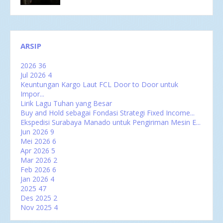
ARSIP
2026
36
Jul 2026
4
Keuntungan Kargo Laut FCL Door to Door untuk
Impor...
Lirik Lagu Tuhan yang Besar
Buy and Hold sebagai Fondasi Strategi Fixed Income...
Ekspedisi Surabaya Manado untuk Pengiriman Mesin E...
Jun 2026
9
Mei 2026
6
Apr 2026
5
Mar 2026
2
Feb 2026
6
Jan 2026
4
2025
47
Des 2025
2
Nov 2025
4
Okt 2025
3