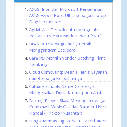
ASUS, Intel dan Microsoft Perkenalkan
ASUS ExpertBook Ultra sebagai Laptop
Flagship Industri
Agrivi: Alat Terbaik untuk Mengelola
Pertanian Secara Modern dan Efektif
Bisakah Teknologi Energi Bersih
Menggantikan Batubara?
Cara Jitu Memilih Vendor Batching Plant
Tambang
Cloud Computing: Definisi, Jenis Layanan,
dan Berbagai Kelebihannya
Culinary Schools Game: Cara Asyik
Mengenalkan Dunia Kuliner pada Anak
Dukung Proyek Skala Menengah dengan
Kombinasi Mesin Gali dan Sumber Listrik
Handal - Traktor Nusantara
Fungsi Memasang Merk CCTV terbaik di
Area Resort dan Tips Memasangnya