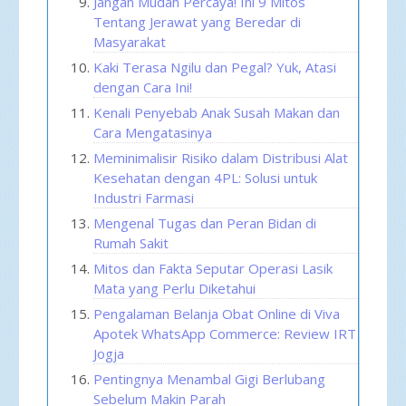
Jangan Mudah Percaya! Ini 9 Mitos
Tentang Jerawat yang Beredar di
Masyarakat
Kaki Terasa Ngilu dan Pegal? Yuk, Atasi
dengan Cara Ini!
Kenali Penyebab Anak Susah Makan dan
Cara Mengatasinya
Meminimalisir Risiko dalam Distribusi Alat
Kesehatan dengan 4PL: Solusi untuk
Industri Farmasi
Mengenal Tugas dan Peran Bidan di
Rumah Sakit
Mitos dan Fakta Seputar Operasi Lasik
Mata yang Perlu Diketahui
Pengalaman Belanja Obat Online di Viva
Apotek WhatsApp Commerce: Review IRT
Jogja
Pentingnya Menambal Gigi Berlubang
Sebelum Makin Parah