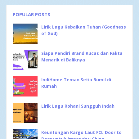
POPULAR POSTS
Lirik Lagu Kebaikan Tuhan (Goodness
of God)
Siapa Pendiri Brand Rucas dan Fakta
Menarik di Baliknya
IndiHome Teman Setia Bumil di
Rumah
Lirik Lagu Rohani Sungguh Indah
Keuntungan Kargo Laut FCL Door to
Door untuk Impor dari China