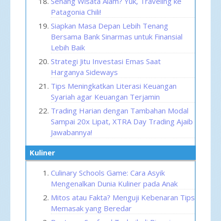
Senang Wisata Alam? Yuk, Traveling ke
Patagonia Chili!
Siapkan Masa Depan Lebih Tenang
Bersama Bank Sinarmas untuk Finansial
Lebih Baik
Strategi Jitu Investasi Emas Saat
Harganya Sideways
Tips Meningkatkan Literasi Keuangan
Syariah agar Keuangan Terjamin
Trading Harian dengan Tambahan Modal
Sampai 20x Lipat, XTRA Day Trading Ajaib
Jawabannya!
Kuliner
Culinary Schools Game: Cara Asyik
Mengenalkan Dunia Kuliner pada Anak
Mitos atau Fakta? Menguji Kebenaran Tips
Memasak yang Beredar