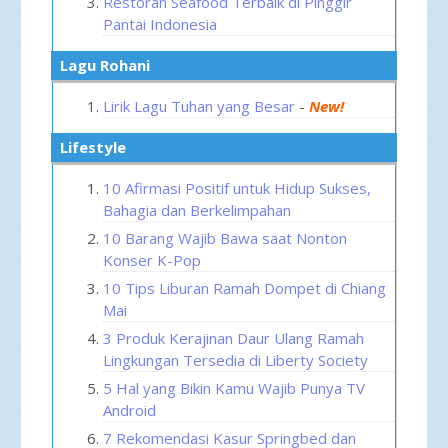
Restoran Seafood Terbaik di Pinggir
Pantai Indonesia
Lagu Rohani
Lirik Lagu Tuhan yang Besar
-
New!
Lifestyle
10 Afirmasi Positif untuk Hidup Sukses,
Bahagia dan Berkelimpahan
10 Barang Wajib Bawa saat Nonton
Konser K-Pop
10 Tips Liburan Ramah Dompet di Chiang
Mai
3 Produk Kerajinan Daur Ulang Ramah
Lingkungan Tersedia di Liberty Society
5 Hal yang Bikin Kamu Wajib Punya TV
Android
7 Rekomendasi Kasur Springbed dan