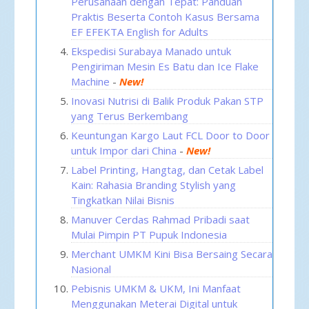
Perusahaan dengan Tepat: Panduan
Praktis Beserta Contoh Kasus Bersama
EF EFEKTA English for Adults
Ekspedisi Surabaya Manado untuk
Pengiriman Mesin Es Batu dan Ice Flake
Machine
-
New!
Inovasi Nutrisi di Balik Produk Pakan STP
yang Terus Berkembang
Keuntungan Kargo Laut FCL Door to Door
untuk Impor dari China
-
New!
Label Printing, Hangtag, dan Cetak Label
Kain: Rahasia Branding Stylish yang
Tingkatkan Nilai Bisnis
Manuver Cerdas Rahmad Pribadi saat
Mulai Pimpin PT Pupuk Indonesia
Merchant UMKM Kini Bisa Bersaing Secara
Nasional
Pebisnis UMKM & UKM, Ini Manfaat
Menggunakan Meterai Digital untuk