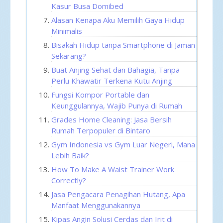
Kasur Busa Domibed
Alasan Kenapa Aku Memilih Gaya Hidup
Minimalis
Bisakah Hidup tanpa Smartphone di Jaman
Sekarang?
Buat Anjing Sehat dan Bahagia, Tanpa
Perlu Khawatir Terkena Kutu Anjing
Fungsi Kompor Portable dan
Keunggulannya, Wajib Punya di Rumah
Grades Home Cleaning: Jasa Bersih
Rumah Terpopuler di Bintaro
Gym Indonesia vs Gym Luar Negeri, Mana
Lebih Baik?
How To Make A Waist Trainer Work
Correctly?
Jasa Pengacara Penagihan Hutang, Apa
Manfaat Menggunakannya
Kipas Angin Solusi Cerdas dan Irit di