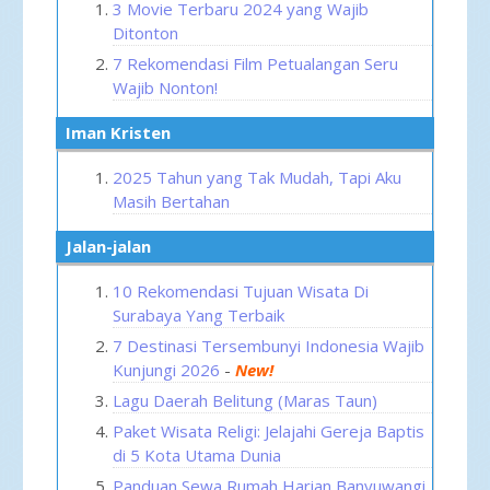
3 Movie Terbaru 2024 yang Wajib
Ditonton
7 Rekomendasi Film Petualangan Seru
Wajib Nonton!
Iman Kristen
2025 Tahun yang Tak Mudah, Tapi Aku
Masih Bertahan
Jalan-jalan
10 Rekomendasi Tujuan Wisata Di
Surabaya Yang Terbaik
7 Destinasi Tersembunyi Indonesia Wajib
Kunjungi 2026
-
New!
Lagu Daerah Belitung (Maras Taun)
Paket Wisata Religi: Jelajahi Gereja Baptis
di 5 Kota Utama Dunia
Panduan Sewa Rumah Harian Banyuwangi