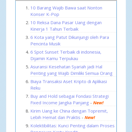
10 Barang Wajib Bawa saat Nonton
Konser K-Pop
10 Reksa Dana Pasar Uang dengan
Kinerja 1 Tahun Terbaik
6 Kota yang Patut Dikunjungi oleh Para
Pencinta Musik
6 Spot Sunset Terbaik di indonesia,
Dijamin Kamu Terpukau
Asuransi Kesehatan Syariah jadi Hal
Penting yang Wajib Dimiliki Semua Orang
Biaya Transaksi Aset Kripto di Aplikasi
Reku
Buy and Hold sebagai Fondasi Strategi
Fixed Income Jangka Panjang
-
New!
Kirim Uang ke China dengan Topremit,
Lebih Hemat dan Praktis
-
New!
Kolektibilitas: Kunci Penting dalam Proses
Pengajuan Kartu Kredit