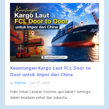
Keuntungan Kargo Laut FCL Door to
Door untuk Impor dari China
by
Yustrini
Juli 31, 2026
Halo Sobat Catatan Yustrini, apa kabar? Semoga
dalam keadaan sehat dan sukacita…