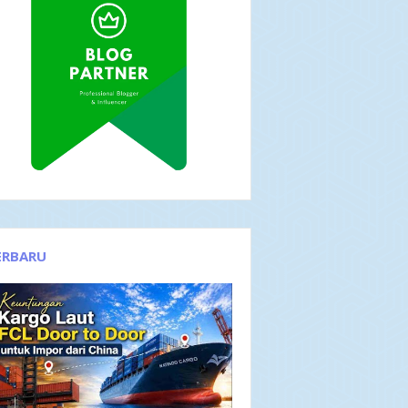
ERBARU