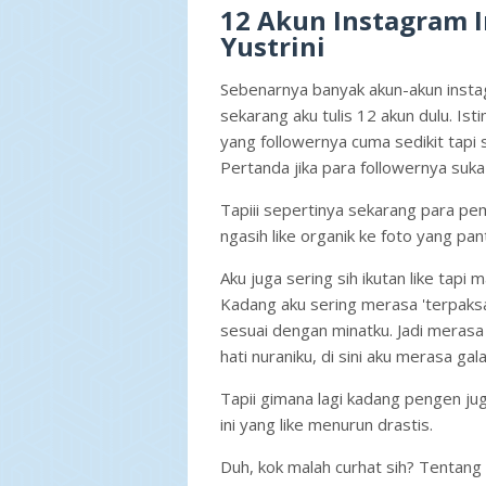
12 Akun Instagram I
Yustrini
Sebenarnya banyak akun-akun instagr
sekarang aku tulis 12 akun dulu. Is
yang followernya cuma sedikit tapi
Pertanda jika para followernya suk
Tapiii sepertinya sekarang para pemil
ngasih like organik ke foto yang pan
Aku juga sering sih ikutan like tapi 
Kadang aku sering merasa 'terpaksa
sesuai dengan minatku. Jadi merasa
hati nuraniku, di sini aku merasa gal
Tapii gimana lagi kadang pengen jug
ini yang like menurun drastis.
Duh, kok malah curhat sih? Tentang k