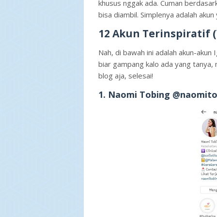
khusus nggak ada. Cuman berdasarka
bisa diambil. Simplenya adalah akun 
12 Akun Terinspiratif 
Nah, di bawah ini adalah akun-akun Ig 
biar gampang kalo ada yang tanya, 
blog aja, selesai!
1. Naomi Tobing @naomito