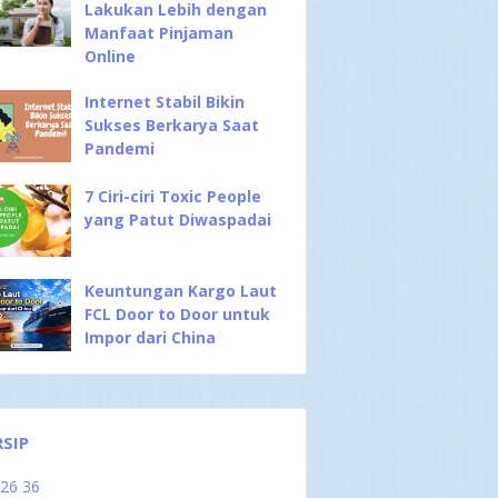
Lakukan Lebih dengan
Manfaat Pinjaman
Online
Internet Stabil Bikin
Sukses Berkarya Saat
Pandemi
7 Ciri-ciri Toxic People
yang Patut Diwaspadai
Keuntungan Kargo Laut
FCL Door to Door untuk
Impor dari China
RSIP
026
36