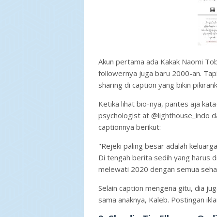
Akun pertama ada Kakak Naomi Tobin
followernya juga baru 2000-an. Tap
sharing di caption yang bikin pikiran
Ketika lihat bio-nya, pantes aja kata
psychologist at @lighthouse_indo d
captionnya berikut:
"Rejeki paling besar adalah keluar
Di tengah berita sedih yang harus d
melewati 2020 dengan semua sehat 
Selain caption mengena gitu, dia ju
sama anaknya, Kaleb. Postingan ikl