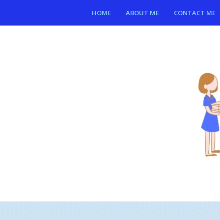
HOME
ABOUT ME
CONTACT ME