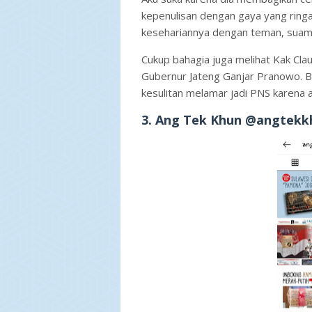
kepenulisan dengan gaya yang ringan
kesehariannya dengan teman, suami 
Cukup bahagia juga melihat Kak Cl
Gubernur Jateng Ganjar Pranowo. Bah
kesulitan melamar jadi PNS karena a
3. Ang Tek Khun @angtekk