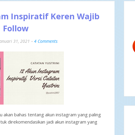
m Inspiratif Keren Wajib
Follow
Januari 31, 2021
4 Comments
 aku akan bahas tentang akun instagram yang paling
untuk direkomendasikan jadi akun instagram yang