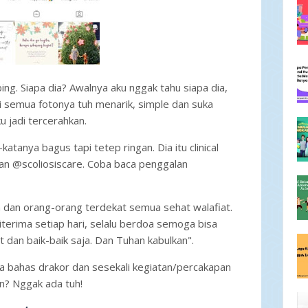
g. Siapa dia? Awalnya aku nggak tahu siapa dia,
i semua fotonya tuh menarik, simple dan suka
ku jadi tercerahkan.
-katanya bagus tapi tetep ringan. Dia itu clinical
an @scoliosiscare. Coba baca penggalan
ga dan orang-orang terdekat semua sehat walafiat.
iterima setiap hari, selalu berdoa semoga bisa
dan baik-baik saja. Dan Tuhan kabulkan".
ga bahas drakor dan sesekali kegiatan/percakapan
an? Nggak ada tuh!