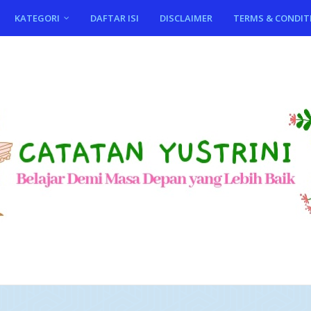
KATEGORI
DAFTAR ISI
DISCLAIMER
TERMS & CONDIT