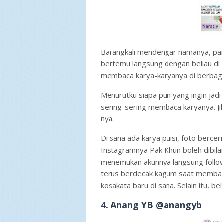
Barangkali mendengar namanya, para
bertemu langsung dengan beliau di
membaca karya-karyanya di berbag
Menurutku siapa pun yang ingin jadi 
sering-sering membaca karyanya. Jik
nya.
Di sana ada karya puisi, foto bercer
Instagramnya Pak Khun boleh dibilan
menemukan akunnya langsung follow 
terus berdecak kagum saat membac
kosakata baru di sana. Selain itu, b
4. Anang YB @anangyb