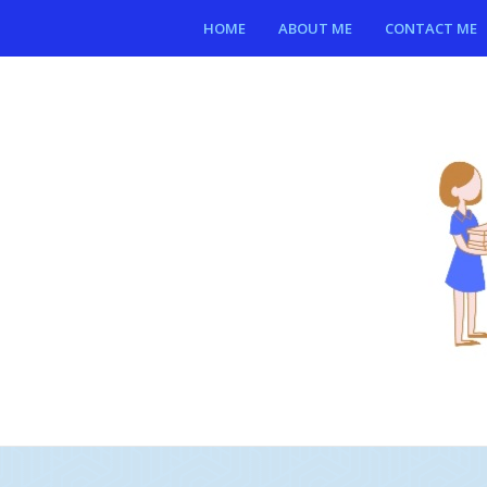
HOME
ABOUT ME
CONTACT ME