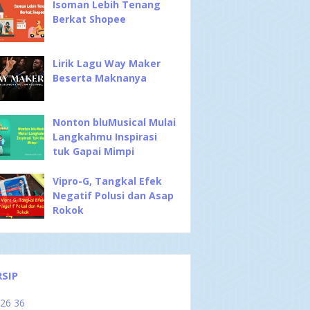
Isoman Lebih Tenang
Berkat Shopee
Lirik Lagu Way Maker
Beserta Maknanya
Nonton bluMusical Mulai
Langkahmu Inspirasi
tuk Gapai Mimpi
Vipro-G, Tangkal Efek
Negatif Polusi dan Asap
Rokok
RSIP
026
36