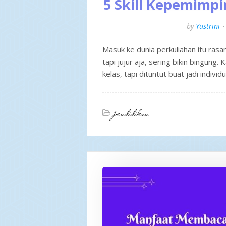
5 Skill Kepemimp
by
Yustrini
Masuk ke dunia perkuliahan itu rasa
tapi jujur aja, sering bikin bingung
kelas, tapi dituntut buat jadi indivi
pendidikan