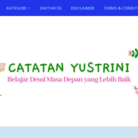
KATEGORI
DAFTAR ISI
DISCLAIMER
TERMS & CONDIT