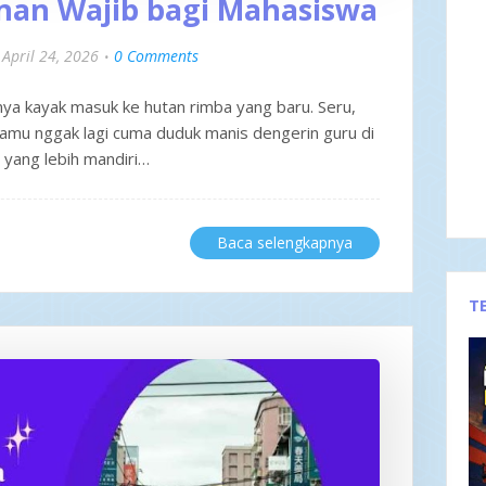
inan Wajib bagi Mahasiswa
April 24, 2026
0 Comments
nya kayak masuk ke hutan rimba yang baru. Seru,
. Kamu nggak lagi cuma duduk manis dengerin guru di
du yang lebih mandiri…
Baca selengkapnya
T