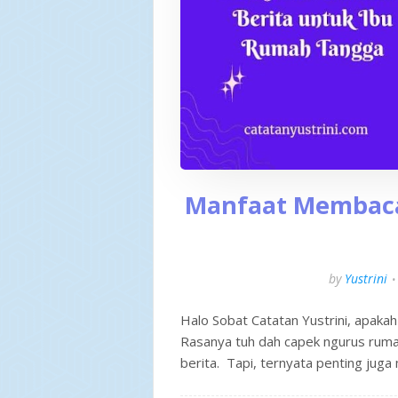
Manfaat Membaca
by
Yustrini
Halo Sobat Catatan Yustrini, apakah
Rasanya tuh dah capek ngurus ruma
berita. Tapi, ternyata penting juga