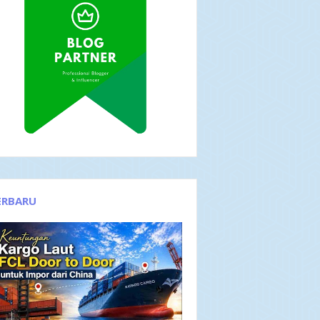
ERBARU