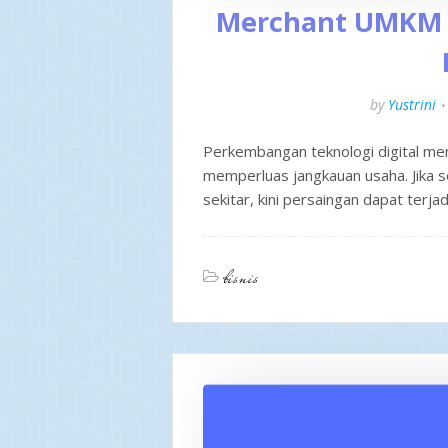
Merchant UMKM K
by
Yustrini
Perkembangan teknologi digital m
memperluas jangkauan usaha. Jika 
sekitar, kini persaingan dapat terja
bisnis