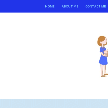
HOME
ABOUT ME
CONTACT ME