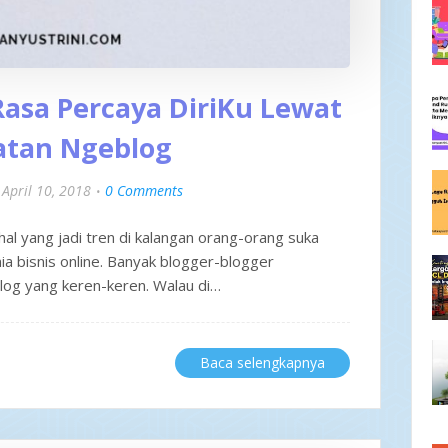
asa Percaya DiriKu Lewat
atan Ngeblog
April 10, 2018
0 Comments
l yang jadi tren di kalangan orang-orang suka
ia bisnis online. Banyak blogger-blogger
log yang keren-keren. Walau di…
Baca selengkapnya