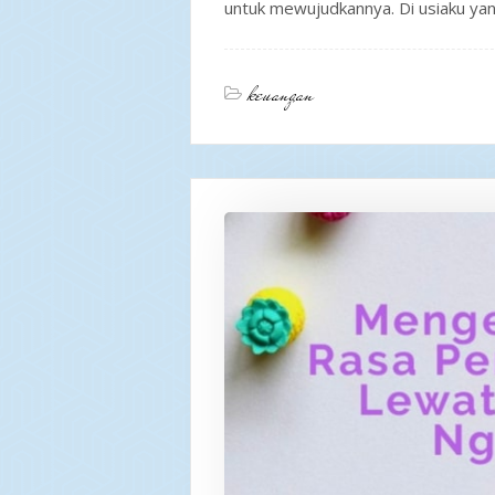
untuk mewujudkannya. Di usiaku yan
keuangan