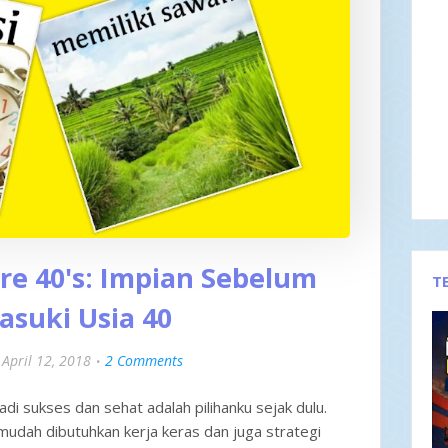
re 40's: Impian Sebelum
T
suki Usia 40
April 12, 2018
2 Comments
i sukses dan sehat adalah pilihanku sejak dulu.
mudah dibutuhkan kerja keras dan juga strategi