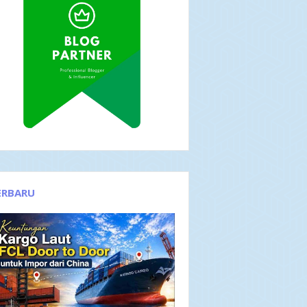
ERBARU