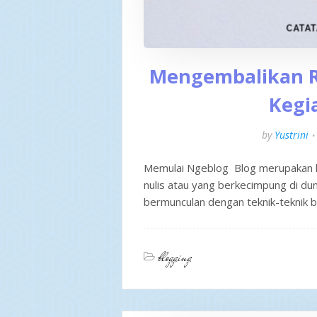
Mengembalikan R
Kegi
by
Yustrini
Memulai Ngeblog Blog merupakan ha
nulis atau yang berkecimpung di dun
bermunculan dengan teknik-teknik b
blogging