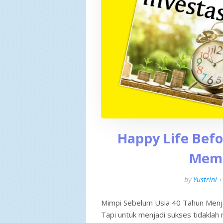
Happy Life Befo
Mema
by
Yustrini
Mimpi Sebelum Usia 40 Tahun Menjad
Tapi untuk menjadi sukses tidaklah 