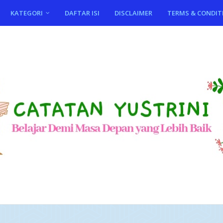
KATEGORI
DAFTAR ISI
DISCLAIMER
TERMS & CONDIT