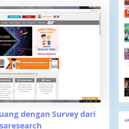
uang dengan Survey dari
A
saresearch