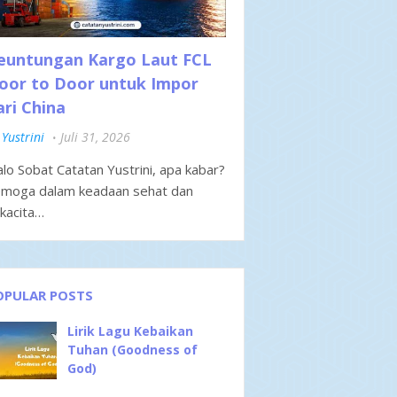
euntungan Kargo Laut FCL
oor to Door untuk Impor
ari China
Yustrini
Juli 31, 2026
lo Sobat Catatan Yustrini, apa kabar?
moga dalam keadaan sehat dan
kacita…
OPULAR POSTS
Lirik Lagu Kebaikan
Tuhan (Goodness of
God)