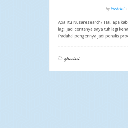
by
Yustrini
Apa Itu Nusaresearch? Hai, apa kaba
lagi. Jadi ceritanya saya tuh lagi k
Padahal pengennya jadi penulis pro
apresiasi