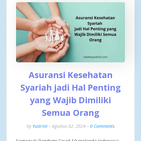
Asuransi Kesehatan
Syariah jadi Hal Penting
yang Wajib Dimiliki
Semua Orang
by
Yustrini
Agustus 02, 2024
0 Comments
Semenjak Pandemi Covid 19 melanda Indonesia,