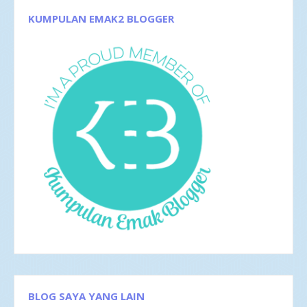
Apr 2017
4
KUMPULAN EMAK2 BLOGGER
Mar 2017
8
Feb 2017
4
Jan 2017
5
2016
35
Des 2016
6
Nov 2016
1
Okt 2016
4
Sep 2016
2
Agu 2016
4
Jul 2016
4
Jun 2016
3
Mei 2016
4
Apr 2016
2
Mar 2016
4
Feb 2016
1
BLOG SAYA YANG LAIN