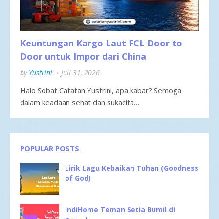
Keuntungan Kargo Laut FCL Door to
Door untuk Impor dari China
by
Yustrini
Juli 31, 2026
Halo Sobat Catatan Yustrini, apa kabar? Semoga
dalam keadaan sehat dan sukacita…
POPULAR POSTS
Lirik Lagu Kebaikan Tuhan (Goodness
of God)
IndiHome Teman Setia Bumil di