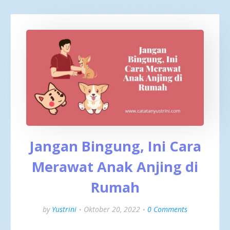
Jangan Bingung, Ini Cara
Merawat Anak Anjing di
Rumah
by
Yustrini
Oktober 20, 2022
0 Comments