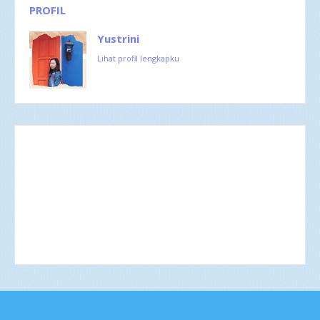
PROFIL
Yustrini
Lihat profil lengkapku