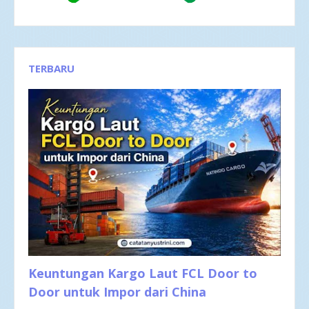
TERBARU
Keuntungan Kargo Laut FCL Door to
Door untuk Impor dari China