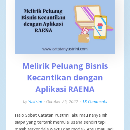
Melirik Peluang Bisnis
Kecantikan dengan
Aplikasi RAENA
by
Yustrini
Oktober 26, 2022
18 Comments
Halo Sobat Catatan Yustrini, aku mau nanya nih,
siapa yang tertarik memulai usaha sendiri tapi
masih terkendala waktu dan modal? Atau mau jadi