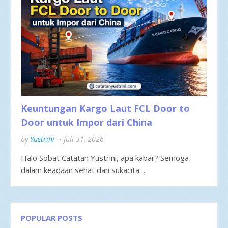
Keuntungan Kargo Laut FCL Door to
Door untuk Impor dari China
by
Yustrini
Juli 31, 2026
Halo Sobat Catatan Yustrini, apa kabar? Semoga
dalam keadaan sehat dan sukacita…
POPULAR POSTS