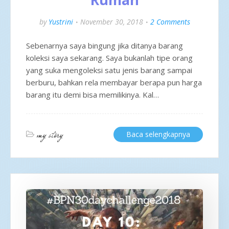
by
Yustrini
November 30, 2018
2 Comments
Sebenarnya saya bingung jika ditanya barang
koleksi saya sekarang. Saya bukanlah tipe orang
yang suka mengoleksi satu jenis barang sampai
berburu, bahkan rela membayar berapa pun harga
barang itu demi bisa memilikinya. Kal…
my story
Baca selengkapnya