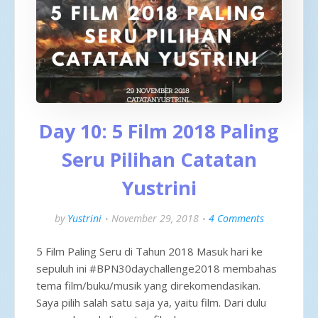
Day 10: 5 Film 2018 Paling
Seru Pilihan Catatan
Yustrini
by
Yustrini
November 29, 2018
4 Comments
5 Film Paling Seru di Tahun 2018 Masuk hari ke
sepuluh ini #BPN30daychallenge2018 membahas
tema film/buku/musik yang direkomendasikan.
Saya pilih salah satu saja ya, yaitu film. Dari dulu