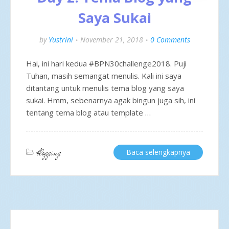
Saya Sukai
by
Yustrini
November 21, 2018
0 Comments
Hai, ini hari kedua #BPN30challenge2018. Puji
Tuhan, masih semangat menulis. Kali ini saya
ditantang untuk menulis tema blog yang saya
sukai. Hmm, sebenarnya agak bingun juga sih, ini
tentang tema blog atau template …
blogging
Baca selengkapnya