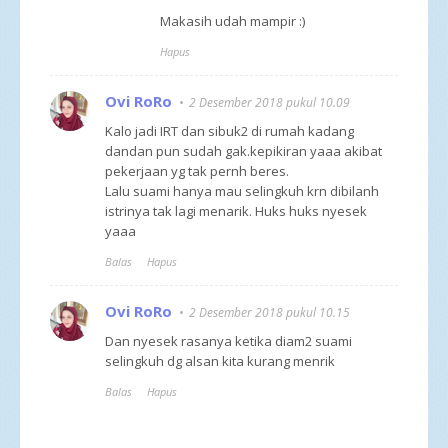
Makasih udah mampir :)
Hapus
Ovi RoRo
2 Desember 2018 pukul 10.09
Kalo jadi IRT dan sibuk2 di rumah kadang
dandan pun sudah gak.kepikiran yaaa akibat
pekerjaan yg tak pernh beres.
Lalu suami hanya mau selingkuh krn dibilanh
istrinya tak lagi menarik. Huks huks nyesek
yaaa
Balas
Hapus
Ovi RoRo
2 Desember 2018 pukul 10.15
Dan nyesek rasanya ketika diam2 suami
selingkuh dg alsan kita kurang menrik
Balas
Hapus