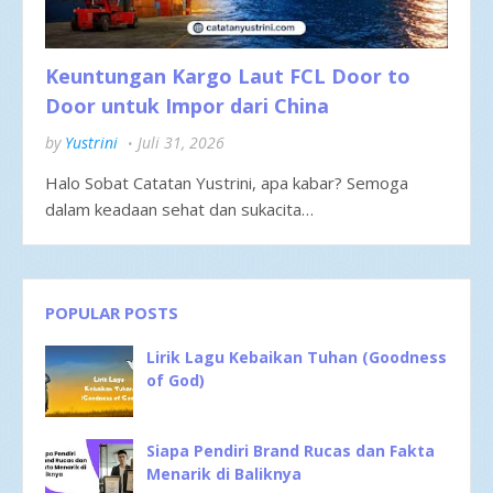
Keuntungan Kargo Laut FCL Door to
Door untuk Impor dari China
by
Yustrini
Juli 31, 2026
Halo Sobat Catatan Yustrini, apa kabar? Semoga
dalam keadaan sehat dan sukacita…
POPULAR POSTS
Lirik Lagu Kebaikan Tuhan (Goodness
of God)
Siapa Pendiri Brand Rucas dan Fakta
Menarik di Baliknya