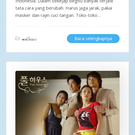
Indonesia. Dalam sekejap begitu banyak terjadi
tata cara yang berubah. Harus jaga jarak, pakai
masker dan rajin cuci tangan. Toko-toko…
motivasi
Baca selengkapnya