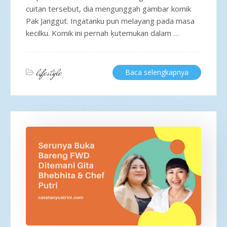
cuitan tersebut, dia mengunggah gambar komik
Pak Janggut. Ingatanku pun melayang pada masa
kecilku. Komik ini pernah ķutemukan dalam …
lifestyle
Baca selengkapnya