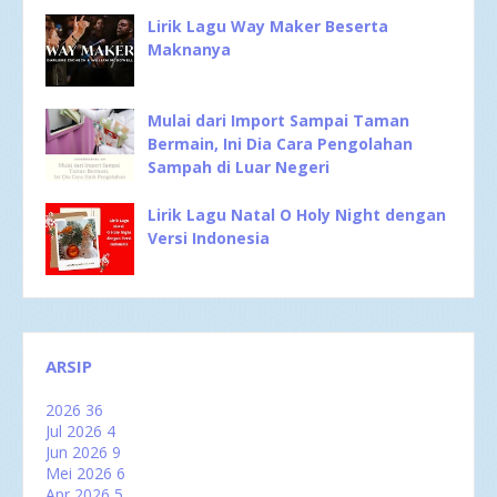
Lirik Lagu Way Maker Beserta
Maknanya
Mulai dari Import Sampai Taman
Bermain, Ini Dia Cara Pengolahan
Sampah di Luar Negeri
Lirik Lagu Natal O Holy Night dengan
Versi Indonesia
ARSIP
2026
36
Jul 2026
4
Jun 2026
9
Mei 2026
6
Apr 2026
5