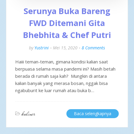
Serunya Buka Bareng
FWD Ditemani Gita
Bhebhita & Chef Putri
by
Yustrini
Mei 15, 2020
8 Comments
Haiii teman-teman, gimana kondisi kalian saat
berpuasa selama masa pandemi ini? Masih betah
berada di rumah saja kah? Mungkin di antara
kalian banyak yang merasa bosan, nggak bisa
ngabuburit ke luar rumah atau buka b…
kuliner
Baca selengkapnya