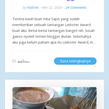
by
Yustrini
Mei 22, 2020
24 Comments
Terima kasih buat mba Sapti yang sudah
memberikan sebuah tantangan Liebster Award
buat aku. Betul-betul tantangan banget nih. Susah
gaess nyolek temen blogger ikutan. Sebetulnya
aku juga belum paham apa itu Liebster Award, in…
motivasi
Baca selengkapnya