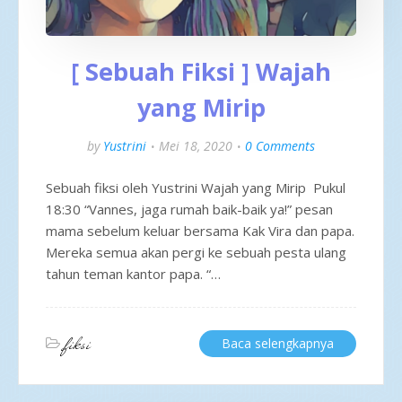
[ Sebuah Fiksi ] Wajah
yang Mirip
by
Yustrini
Mei 18, 2020
0 Comments
Sebuah fiksi oleh Yustrini Wajah yang Mirip Pukul
18:30 “Vannes, jaga rumah baik-baik ya!” pesan
mama sebelum keluar bersama Kak Vira dan papa.
Mereka semua akan pergi ke sebuah pesta ulang
tahun teman kantor papa. “…
fiksi
Baca selengkapnya