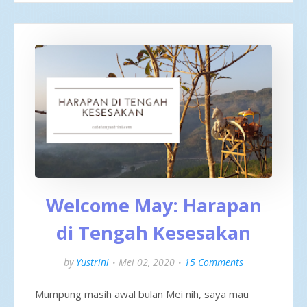
Welcome May: Harapan
di Tengah Kesesakan
by
Yustrini
Mei 02, 2020
15 Comments
Mumpung masih awal bulan Mei nih, saya mau