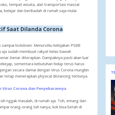
toko, tempat wisata, alat transportasi massal
, belajar dan beribadah di rumah saja mulai
tif Saat Dilanda Corona
gak sampai lockdown. Menurutku kebijakan PSBB
) aja sudah membuat rakyat kelas bawah
 benar-benar diterapkan. Dampaknya pasti akan luar
sekejap, sementara kebutuhan hidup terus harus
ampingan secara damai dengan Virus Corona mungkin
T
atan tetap menerapkan physical distancing tentunya.
m Virus Corona dan Penyebarannya
 sih nggak masalah, di rumah aja. Toh, emang dari
ampai orang-orang tuh nanya, kok bisa betah di