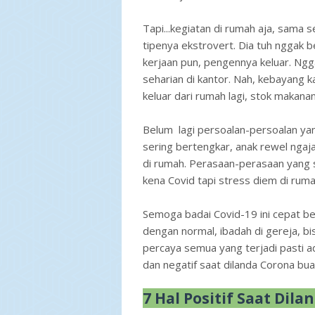
Tapi...kegiatan di rumah aja, sama 
tipenya ekstrovert. Dia tuh nggak b
kerjaan pun, pengennya keluar. Ngga
seharian di kantor. Nah, kebayang 
keluar dari rumah lagi, stok makana
Belum lagi persoalan-persoalan yang
sering bertengkar, anak rewel ngaja
di rumah. Perasaan-perasaan yang 
kena Covid tapi stress diem di ruma
Semoga badai Covid-19 ini cepat ber
dengan normal, ibadah di gereja, bi
percaya semua yang terjadi pasti ad
dan negatif saat dilanda Corona bua
7 Hal Positif Saat Dil