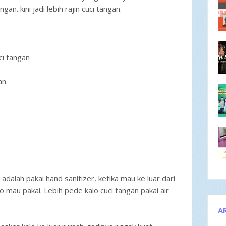
an. kini jadi lebih rajin cuci tangan.
ci tangan
an.
 adalah pakai hand sanitizer, ketika mau ke luar dari
o mau pakai. Lebih pede kalo cuci tangan pakai air
A