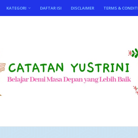
KATEGORI
DAFTAR ISI
DISCLAIMER
TERMS & CONDIT