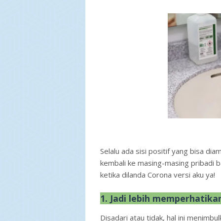
Selalu ada sisi positif yang bisa dia
kembali ke masing-masing pribadi ba
ketika dilanda Corona versi aku ya!
1. Jadi lebih memperhatika
Disadari atau tidak, hal ini menimbu