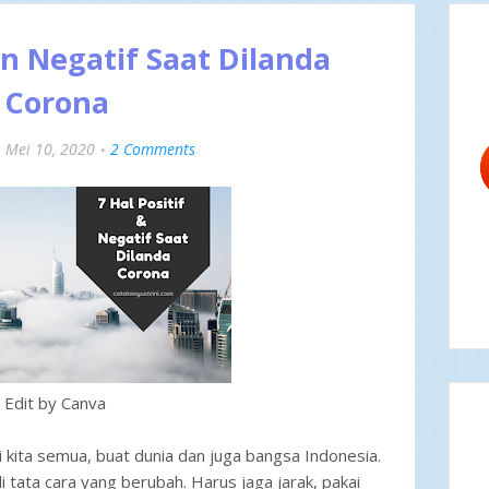
dan Negatif Saat Dilanda
Corona
Mei 10, 2020
2 Comments
Edit by Canva
 kita semua, buat dunia dan juga bangsa Indonesia.
 tata cara yang berubah. Harus jaga jarak, pakai