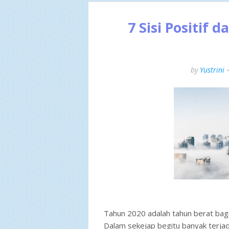
7 Sisi Positif 
by
Yustrini
Tahun 2020 adalah tahun berat bagi
Dalam sekejap begitu banyak terjadi