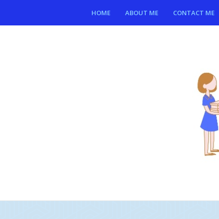
HOME
ABOUT ME
CONTACT ME