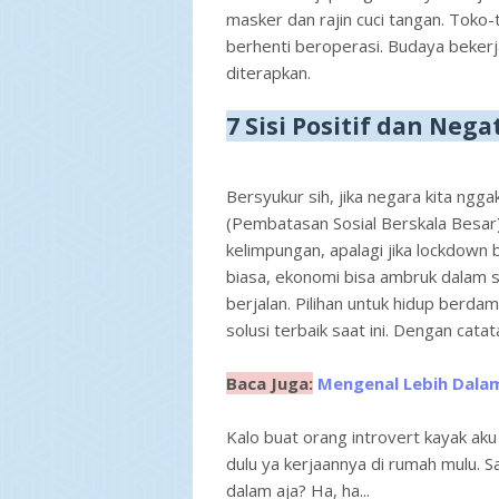
masker dan rajin cuci tangan. Toko-
berhenti beroperasi. Budaya bekerja
diterapkan.
7 Sisi Positif dan Nega
Bersyukur sih, jika negara kita ng
(Pembatasan Sosial Berskala Besar
kelimpungan, apalagi jika lockdown
biasa, ekonomi bisa ambruk dalam 
berjalan. Pilihan untuk hidup berd
solusi terbaik saat ini. Dengan cat
Baca Juga:
Mengenal Lebih Dala
Kalo buat orang introvert kayak aku
dulu ya kerjaannya di rumah mulu. S
dalam aja? Ha, ha...