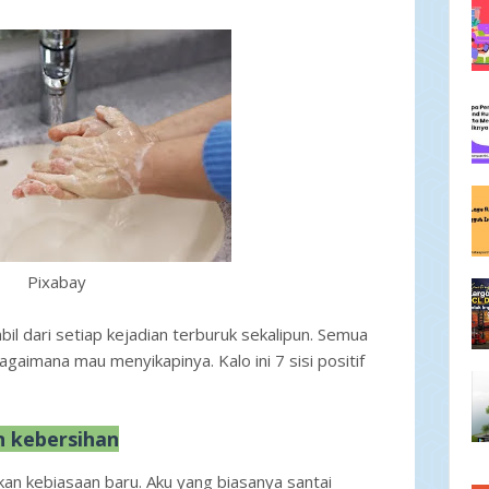
Pixabay
mbil dari setiap kejadian terburuk sekalipun. Semua
gaimana mau menyikapinya. Kalo ini 7 sisi positif
n kebersihan
lkan kebiasaan baru. Aku yang biasanya santai