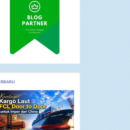
ERBARU