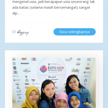
mengenal usia, jadi berapapun usia seseorang tak
ada batas (selama masih bersemangat) sangat
dip…
blogging
Baca selengkapnya