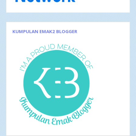
Okt 2017
1
Sep 2017
3
Agu 2017
4
Jun 2017
5
Mei 2017
2
KUMPULAN EMAK2 BLOGGER
Apr 2017
4
Mar 2017
8
Feb 2017
4
Jan 2017
5
2016
35
Des 2016
6
Nov 2016
1
Okt 2016
4
Sep 2016
2
Agu 2016
4
Jul 2016
4
Jun 2016
3
Mei 2016
4
Apr 2016
2
Mar 2016
4
Feb 2016
1