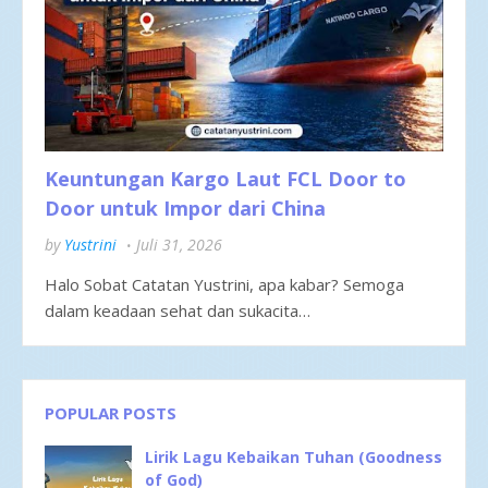
Keuntungan Kargo Laut FCL Door to
Door untuk Impor dari China
by
Yustrini
Juli 31, 2026
Halo Sobat Catatan Yustrini, apa kabar? Semoga
dalam keadaan sehat dan sukacita…
POPULAR POSTS
Lirik Lagu Kebaikan Tuhan (Goodness
of God)