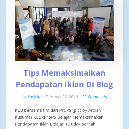
Tips Memaksimalkan
Pendapatan Iklan Di Blog
by
Yustrini
Februari 26, 2019
22 Comments
KEB bersama tim dari ProPS (pict by Ardian
Kusuma) KEBxProPS Belajar Memaksimalkan
Pendapatan Iklan Belajar itu tidak pernah