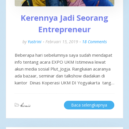
Kerennya Jadi Seorang
Entrepreneur
by
Yustrini
Februari 15, 2019
18 Comments
Beberapa hari sebelumnya saya sudah mendapat
info tentang acara EXPO UKM Istimewa lewat
akun media sosial Plut_Jogja. Rangkaian acaranya
ada bazaar, seminar dan talkshow diadakan di
kantor Dinas Koperasi UKM DI Yogyakarta tang…
bisnis
Baca selengkapnya