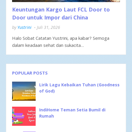
Keuntungan Kargo Laut FCL Door to
Door untuk Impor dari China
by
Yustrini
Juli 31, 2026
Halo Sobat Catatan Yustrini, apa kabar? Semoga
dalam keadaan sehat dan sukacita…
POPULAR POSTS
Lirik Lagu Kebaikan Tuhan (Goodness
of God)
IndiHome Teman Setia Bumil di
Rumah