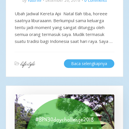
by
Yustrini
Desember 26, 2018
0 Comments
Ubah Jadwal Kereta Api Natal tlah tiba, horeee
saatnya liburaaann. Berkumpul sama keluarga
tentu jadi moment yang sangat ditunggu oleh
semua orang termasuk saya. Mudik termasuk
suatu tradisi bagi Indonesia saat hari raya. Saya …
lifestyle
Baca selengkapnya