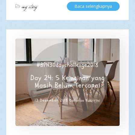
my story
Baca selengkapnya