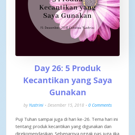
Day 26: 5 Produk
Kecantikan yang Saya
Gunakan
by
Yustrini
Desember 15, 2018
0 Comments
Puji Tuhan sampai juga di hari ke-26. Tema hari ini
tentang produk kecantikan yang digunakan dan
direkomendasikan. Sebenarnya nggak pas juga jika