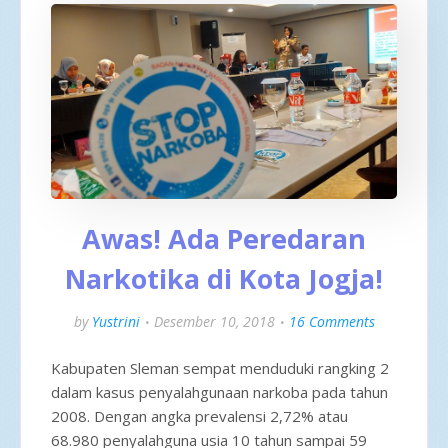
Awas! Ada Peredaran
Narkotika di Kota Jogja!
by
Yustrini
Desember 10, 2018
16 Comments
Kabupaten Sleman sempat menduduki rangking 2
dalam kasus penyalahgunaan narkoba pada tahun
2008. Dengan angka prevalensi 2,72% atau
68.980 penyalahguna usia 10 tahun sampai 59