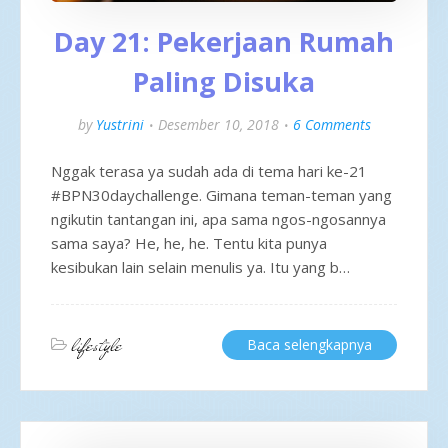
Day 21: Pekerjaan Rumah
Paling Disuka
by
Yustrini
Desember 10, 2018
6 Comments
Nggak terasa ya sudah ada di tema hari ke-21
#BPN30daychallenge. Gimana teman-teman yang
ngikutin tantangan ini, apa sama ngos-ngosannya
sama saya? He, he, he. Tentu kita punya
kesibukan lain selain menulis ya. Itu yang b…
lifestyle
Baca selengkapnya