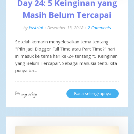
Day 24: 5 Keinginan yang
Masih Belum Tercapai
by
Yustrini
Desember 13, 2018
2 Comments
Setelah kemarin menyelesaikan tema tentang
"Pilih Jadi Blogger Full Time atau Part Time?" hari
ini masuk ke tema hari ke-24 tentang "5 Keinginan
yang Belum Tercapai". Sebagai manusia tentu kita
punya ba…
my story
Baca selengkapnya