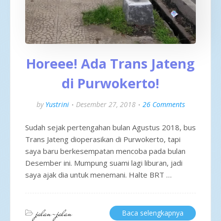
Horeee! Ada Trans Jateng
di Purwokerto!
by
Yustrini
Desember 27, 2018
26 Comments
Sudah sejak pertengahan bulan Agustus 2018, bus
Trans Jateng dioperasikan di Purwokerto, tapi
saya baru berkesempatan mencoba pada bulan
Desember ini. Mumpung suami lagi liburan, jadi
saya ajak dia untuk menemani. Halte BRT …
jalan-jalan
Baca selengkapnya