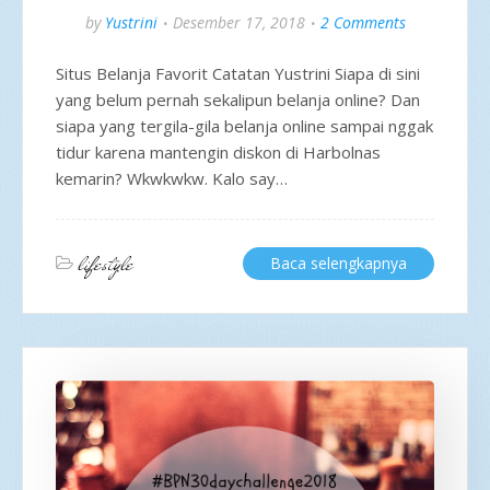
by
Yustrini
Desember 17, 2018
2 Comments
Situs Belanja Favorit Catatan Yustrini Siapa di sini
yang belum pernah sekalipun belanja online? Dan
siapa yang tergila-gila belanja online sampai nggak
tidur karena mantengin diskon di Harbolnas
kemarin? Wkwkwkw. Kalo say…
lifestyle
Baca selengkapnya