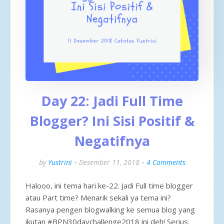
Day 22: Jadi Full Time
Blogger? Ini Sisi Positif &
Negatifnya
by
Yustrini
Desember 11, 2018
4 Comments
Halooo, ini tema hari ke-22. Jadi Full time blogger
atau Part time? Menarik sekali ya tema ini?
Rasanya pengen blogwalking ke semua blog yang
ikutan #BPN30daychallenge2018 ini deh! Serius