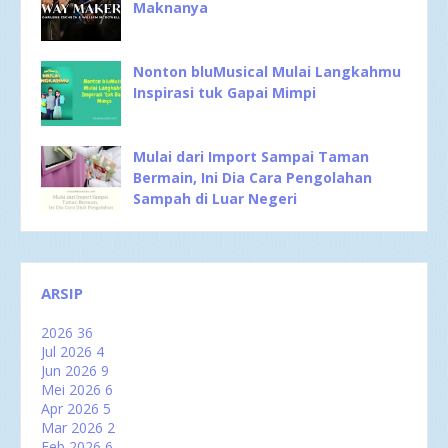
Maknanya
Nonton bluMusical Mulai Langkahmu
Inspirasi tuk Gapai Mimpi
Mulai dari Import Sampai Taman
Bermain, Ini Dia Cara Pengolahan
Sampah di Luar Negeri
ARSIP
2026
36
Jul 2026
4
Jun 2026
9
Mei 2026
6
Apr 2026
5
Mar 2026
2
Feb 2026
6