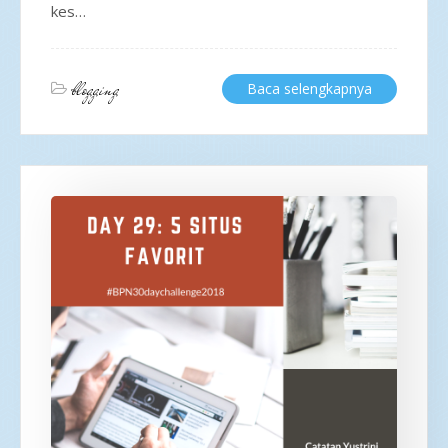
kes…
blogging
Baca selengkapnya