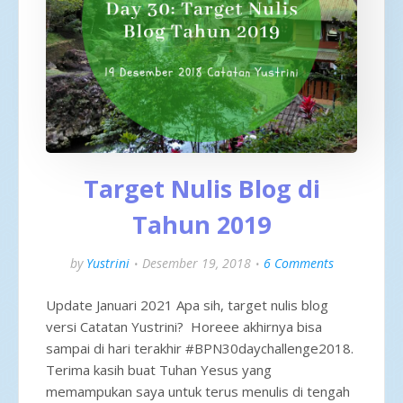
Target Nulis Blog di
Tahun 2019
by
Yustrini
Desember 19, 2018
6 Comments
Update Januari 2021 Apa sih, target nulis blog
versi Catatan Yustrini? Horeee akhirnya bisa
sampai di hari terakhir #BPN30daychallenge2018.
Terima kasih buat Tuhan Yesus yang
memampukan saya untuk terus menulis di tengah