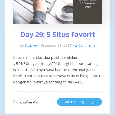
Day 29: 5 Situs Favorit
by
Yustrini
Desember 18, 2018
2 Comments
Ini adalah hari ke-dua puluh sembilan
#BPN30daychallenge2018, arghhh sebentar lagi
selesaiii... Akhirnya saya hampir mencapai garis
finish. Tapi ini bukan akhir saya nulis di blog. Justru
dengan berakhirnya tantangan dari #Bl…
sosial media
Baca selengkapnya