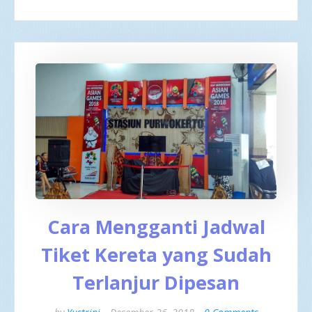
Cara Mengganti Jadwal
Tiket Kereta yang Sudah
Terlanjur Dipesan