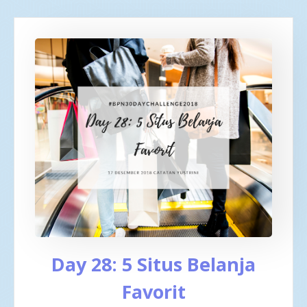
Day 28: 5 Situs Belanja
Favorit