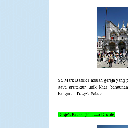
St. Mark Basilica adalah gereja yang
gaya arsitektur unik khas bangunan
bangunan Doge's Palace.
Doge's Palace (Palazzo Ducale)