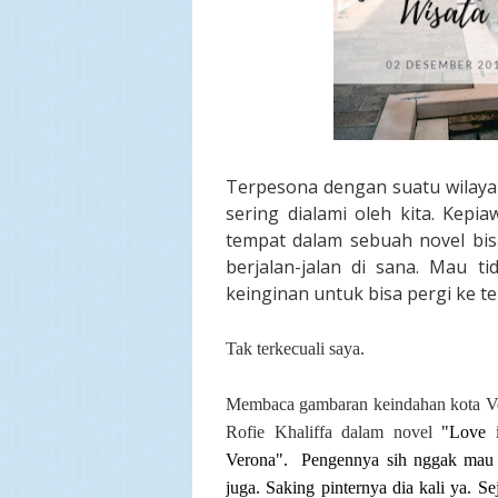
Terpesona dengan suatu wilaya
sering dialami oleh kita. Kep
tempat dalam sebuah novel bi
berjalan-jalan di sana. Mau ti
keinginan untuk bisa pergi ke t
Tak terkecuali saya.
Membaca gambaran keindahan kota Ven
Rofie Khaliffa dalam novel
"
Love 
Verona". Pengennya sih nggak mau 
juga. Saking pinternya dia kali ya. 