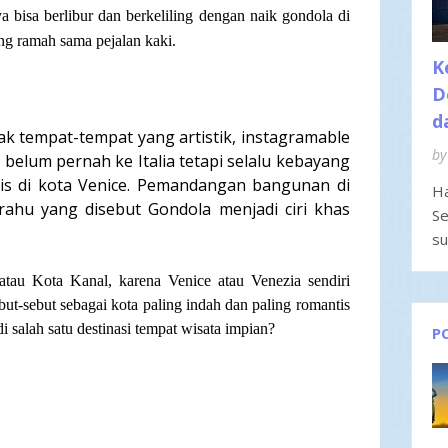
ya bisa berlibur dan berkeliling dengan naik gondola di
ang ramah sama pejalan kaki.
K
D
d
 tempat-tempat yang artistik, instagramable
by
ya belum pernah ke Italia tetapi selalu kebayang
tis di kota Venice. Pemandangan bangunan di
Ha
rahu yang disebut Gondola menjadi ciri khas
Se
su
tau Kota Kanal, karena Venice atau Venezia sendiri
ebut-sebut sebagai kota paling indah dan paling romantis
i salah satu destinasi tempat wisata impian?
P