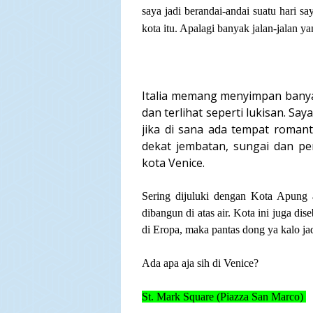
saya jadi berandai-andai suatu hari sa
kota itu. Apalagi banyak jalan-jalan y
Italia memang menyimpan banyak
dan terlihat seperti lukisan. Sa
jika di sana ada tempat roman
dekat jembatan, sungai dan pe
kota Venice.
Sering dijuluki dengan Kota Apung a
dibangun di atas air. Kota ini juga dis
di Eropa, maka pantas dong ya kalo jad
Ada apa aja sih di Venice?
St. Mark Square (Piazza San Marco)