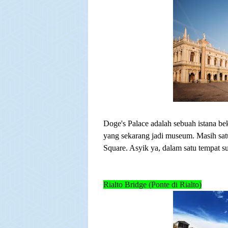
Doge's Palace adalah sebuah istana be
yang sekarang jadi museum. Masih sat
Square. Asyik ya, dalam satu tempat s
Rialto Bridge (Ponte di Rialto)