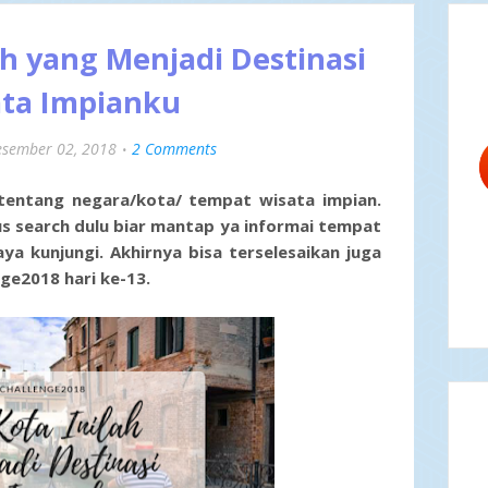
ah yang Menjadi Destinasi
ta Impianku
esember 02, 2018
2 Comments
tentang negara/kota/ tempat wisata impian.
rus search dulu biar mantap ya informai tempat
a kunjungi. Akhirnya bisa terselesaikan juga
nge2018 hari ke-13.