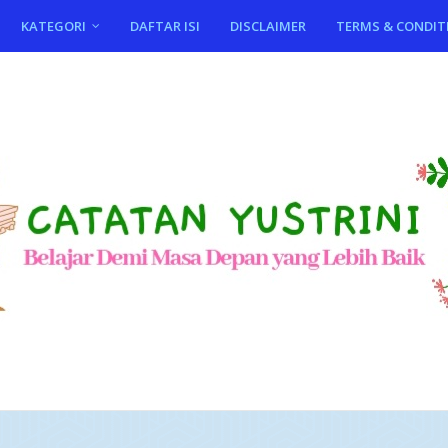
KATEGORI
DAFTAR ISI
DISCLAIMER
TERMS & CONDIT