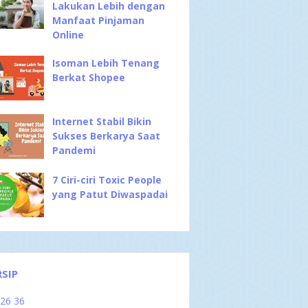
Lakukan Lebih dengan
Manfaat Pinjaman
Online
Isoman Lebih Tenang
Berkat Shopee
Internet Stabil Bikin
Sukses Berkarya Saat
Pandemi
7 Ciri-ciri Toxic People
yang Patut Diwaspadai
RSIP
026
36