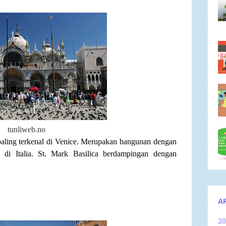
tunliweb.no
 paling terkenal di Venice. Merupakan bangunan dengan
 di Italia. St. Mark Basilica berdampingan dengan
A
2