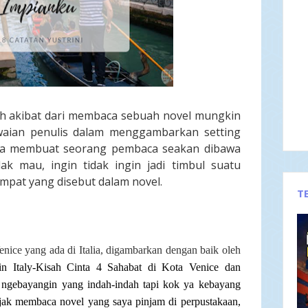
h akibat dari membaca sebuah novel mungkin
iawaian penulis dalam menggambarkan setting
sa membuat seorang pembaca seakan dibawa
dak mau, ingin tidak ingin jadi timbul suatu
empat yang disebut dalam novel.
T
ice yang ada di Italia, digambarkan dengan baik oleh
in Italy-Kisah Cinta 4 Sahabat di Kota Venice dan
ngebayangin yang indah-indah tapi kok ya kebayang
Sejak membaca novel yang saya pinjam di perpustakaan,