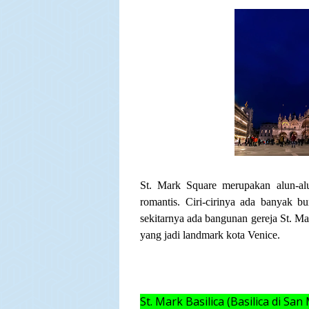
St. Mark Square merupakan alun-al
romantis. Ciri-cirinya ada banyak 
sekitarnya ada bangunan gereja St. Ma
yang jadi landmark kota Venice.
St. Mark Basilica (Basilica di San