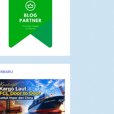
ERBARU