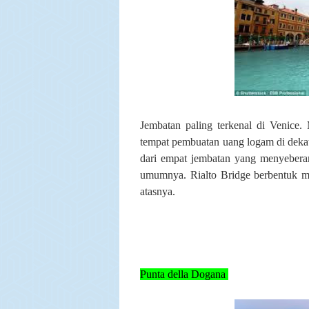
Jembatan paling terkenal di Venice.
tempat pembuatan uang logam di dekat 
dari empat jembatan yang menyebera
umumnya. Rialto Bridge berbentuk me
atasnya.
Punta della Dogana