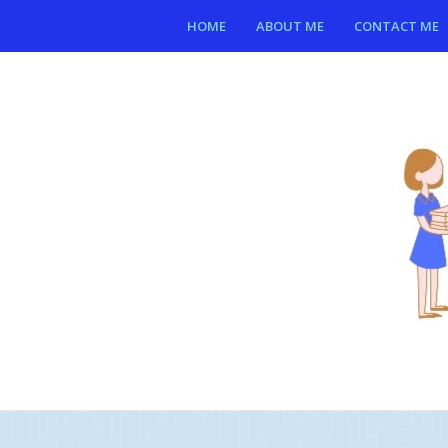
HOME
ABOUT ME
CONTACT ME