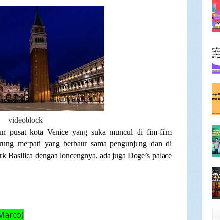
videoblock
un pusat kota Venice yang suka muncul di fim-film
burung merpati yang berbaur sama pengunjung dan di
rk Basilica dengan loncengnya, ada juga Doge’s palace
 Marco)