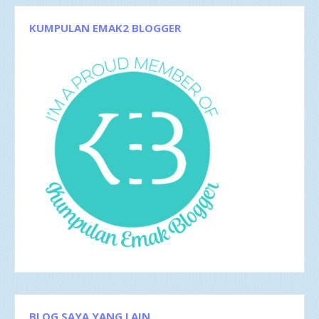
Sep 2017
3
Agu 2017
4
KUMPULAN EMAK2 BLOGGER
Jun 2017
5
Mei 2017
2
Apr 2017
4
Mar 2017
8
Feb 2017
4
Jan 2017
5
2016
35
Des 2016
6
Nov 2016
1
Okt 2016
4
Sep 2016
2
Agu 2016
4
Jul 2016
4
Jun 2016
3
Mei 2016
4
Apr 2016
2
Mar 2016
4
Feb 2016
1
BLOG SAYA YANG LAIN