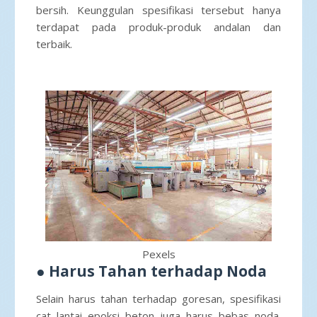
bersih. Keunggulan spesifikasi tersebut hanya
terdapat pada produk-produk andalan dan
terbaik.
Pexels
●
Harus Tahan terhadap Noda
Selain harus tahan terhadap goresan, spesifikasi
cat lantai epoksi beton juga harus bebas noda.