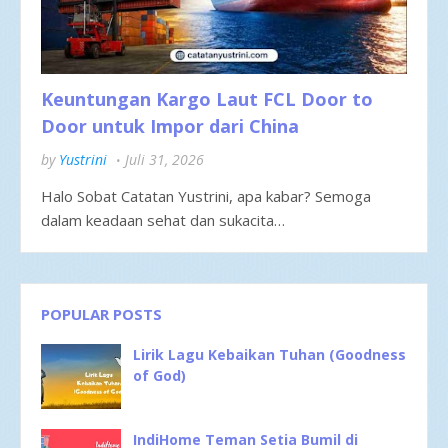
Keuntungan Kargo Laut FCL Door to
Door untuk Impor dari China
by
Yustrini
Juli 31, 2026
Halo Sobat Catatan Yustrini, apa kabar? Semoga
dalam keadaan sehat dan sukacita…
POPULAR POSTS
Lirik Lagu Kebaikan Tuhan (Goodness
of God)
IndiHome Teman Setia Bumil di