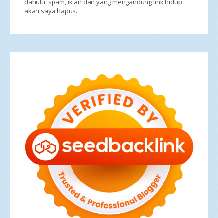
dahulu, spam, iklan dan yang mengandung link hidup
akan saya hapus.