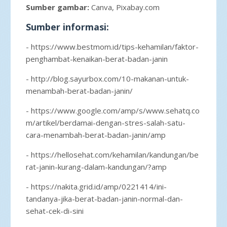
Sumber gambar:
Canva, Pixabay.com
Sumber informasi:
- https://www.bestmom.id/tips-kehamilan/faktor-
penghambat-kenaikan-berat-badan-janin
- http://blog.sayurbox.com/10-makanan-untuk-
menambah-berat-badan-janin/
- https://www.google.com/amp/s/www.sehatq.co
m/artikel/berdamai-dengan-stres-salah-satu-
cara-menambah-berat-badan-janin/amp
- https://hellosehat.com/kehamilan/kandungan/be
rat-janin-kurang-dalam-kandungan/?amp
- https://nakita.grid.id/amp/0221414/ini-
tandanya-jika-berat-badan-janin-normal-dan-
sehat-cek-di-sini