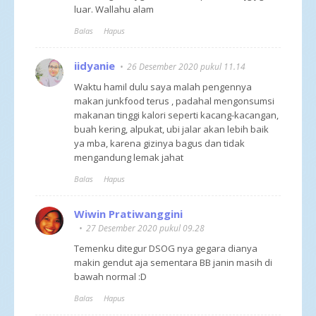
luar. Wallahu alam
Balas
Hapus
iidyanie
26 Desember 2020 pukul 11.14
Waktu hamil dulu saya malah pengennya
makan junkfood terus , padahal mengonsumsi
makanan tinggi kalori seperti kacang-kacangan,
buah kering, alpukat, ubi jalar akan lebih baik
ya mba, karena gizinya bagus dan tidak
mengandung lemak jahat
Balas
Hapus
Wiwin Pratiwanggini
27 Desember 2020 pukul 09.28
Temenku ditegur DSOG nya gegara dianya
makin gendut aja sementara BB janin masih di
bawah normal :D
Balas
Hapus