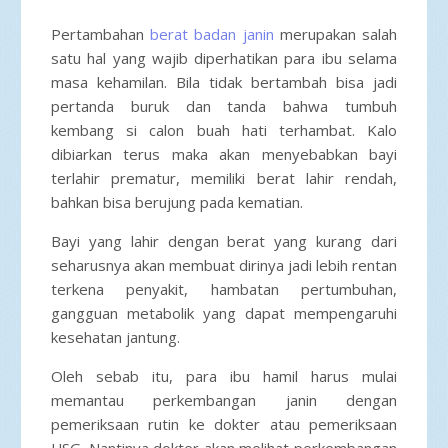
Pertambahan
berat badan janin
merupakan salah
satu hal yang wajib diperhatikan para ibu selama
masa kehamilan. Bila tidak bertambah bisa jadi
pertanda buruk dan tanda bahwa tumbuh
kembang si calon buah hati terhambat. Kalo
dibiarkan terus maka akan menyebabkan bayi
terlahir prematur, memiliki berat lahir rendah,
bahkan bisa berujung pada kematian.
Bayi yang lahir dengan berat yang kurang dari
seharusnya akan membuat dirinya jadi lebih rentan
terkena penyakit, hambatan pertumbuhan,
gangguan metabolik yang dapat mempengaruhi
kesehatan jantung.
Oleh sebab itu, para ibu hamil harus mulai
memantau perkembangan janin dengan
pemeriksaan rutin ke dokter atau pemeriksaan
USG. Nantinya dokter akan melihat perkembangan