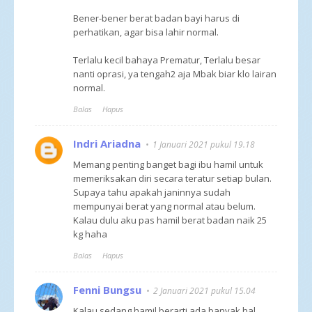
Bener-bener berat badan bayi harus di
perhatikan, agar bisa lahir normal.
Terlalu kecil bahaya Prematur, Terlalu besar
nanti oprasi, ya tengah2 aja Mbak biar klo lairan
normal.
Balas
Hapus
Indri Ariadna
1 Januari 2021 pukul 19.18
Memang penting banget bagi ibu hamil untuk
memeriksakan diri secara teratur setiap bulan.
Supaya tahu apakah janinnya sudah
mempunyai berat yang normal atau belum.
Kalau dulu aku pas hamil berat badan naik 25
kg haha
Balas
Hapus
Fenni Bungsu
2 Januari 2021 pukul 15.04
Kalau sedang hamil berarti ada banyak hal