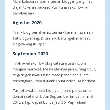
Mulai kolaborasi sama teman blogger yang mau
diajak tukeran backlink. Puji Tuhan skor DA-ku
perlahan naik.
Agustus 2020
Trafik blog perlahan ikutan naik karena mulai rajin
ikut blogwalking. Di sini aku baru ngeh manfaat
blogwalking itu apa?
September 2020
Inilah awal skor DA blog catatanyustrini.com
menjadi meroket. Meski efeknya jadi kurang tidur,
deg-degan nyaris bikin mata panda dan suami
terbengkalai, tapi tujuanku buat naikin DA berhasil!
Target awalku buat blog yang baru punya umur
domain setahun bulan September ini, ya minimal
20. Eh, tapi dapet bonus jadi 36. Puji Tuhan!