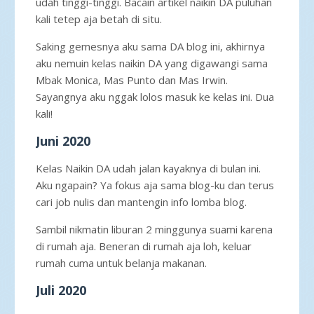
udah tinggi-tinggi. Bacain artikel naikin DA puluhan
kali tetep aja betah di situ.
Saking gemesnya aku sama DA blog ini, akhirnya
aku nemuin kelas naikin DA yang digawangi sama
Mbak Monica, Mas Punto dan Mas Irwin.
Sayangnya aku nggak lolos masuk ke kelas ini. Dua
kali!
Juni 2020
Kelas Naikin DA udah jalan kayaknya di bulan ini.
Aku ngapain? Ya fokus aja sama blog-ku dan terus
cari job nulis dan mantengin info lomba blog.
Sambil nikmatin liburan 2 minggunya suami karena
di rumah aja. Beneran di rumah aja loh, keluar
rumah cuma untuk belanja makanan.
Juli 2020