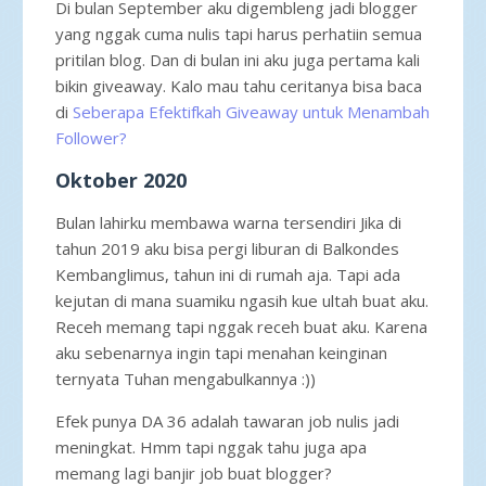
Di bulan September aku digembleng jadi blogger
yang nggak cuma nulis tapi harus perhatiin semua
pritilan blog. Dan di bulan ini aku juga pertama kali
bikin giveaway. Kalo mau tahu ceritanya bisa baca
di
Seberapa Efektifkah Giveaway untuk Menambah
Follower?
Oktober 2020
Bulan lahirku membawa warna tersendiri Jika di
tahun 2019 aku bisa pergi liburan di Balkondes
Kembanglimus, tahun ini di rumah aja. Tapi ada
kejutan di mana suamiku ngasih kue ultah buat aku.
Receh memang tapi nggak receh buat aku. Karena
aku sebenarnya ingin tapi menahan keinginan
ternyata Tuhan mengabulkannya :))
Efek punya DA 36 adalah tawaran job nulis jadi
meningkat. Hmm tapi nggak tahu juga apa
memang lagi banjir job buat blogger?