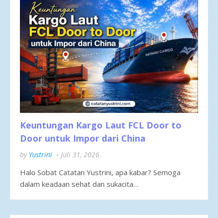
Keuntungan Kargo Laut FCL Door to
Door untuk Impor dari China
by
Yustrini
Juli 31, 2026
Halo Sobat Catatan Yustrini, apa kabar? Semoga
dalam keadaan sehat dan sukacita…