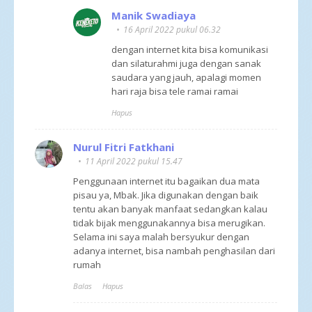
Manik Swadiaya
16 April 2022 pukul 06.32
dengan internet kita bisa komunikasi
dan silaturahmi juga dengan sanak
saudara yang jauh, apalagi momen
hari raja bisa tele ramai ramai
Hapus
Nurul Fitri Fatkhani
11 April 2022 pukul 15.47
Penggunaan internet itu bagaikan dua mata
pisau ya, Mbak. Jika digunakan dengan baik
tentu akan banyak manfaat sedangkan kalau
tidak bijak menggunakannya bisa merugikan.
Selama ini saya malah bersyukur dengan
adanya internet, bisa nambah penghasilan dari
rumah
Balas
Hapus