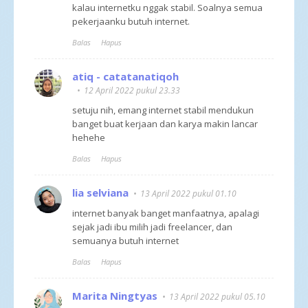
kalau internetku nggak stabil. Soalnya semua
pekerjaanku butuh internet.
Balas
Hapus
atiq - catatanatiqoh
12 April 2022 pukul 23.33
setuju nih, emang internet stabil mendukun
banget buat kerjaan dan karya makin lancar
hehehe
Balas
Hapus
lia selviana
13 April 2022 pukul 01.10
internet banyak banget manfaatnya, apalagi
sejak jadi ibu milih jadi freelancer, dan
semuanya butuh internet
Balas
Hapus
Marita Ningtyas
13 April 2022 pukul 05.10