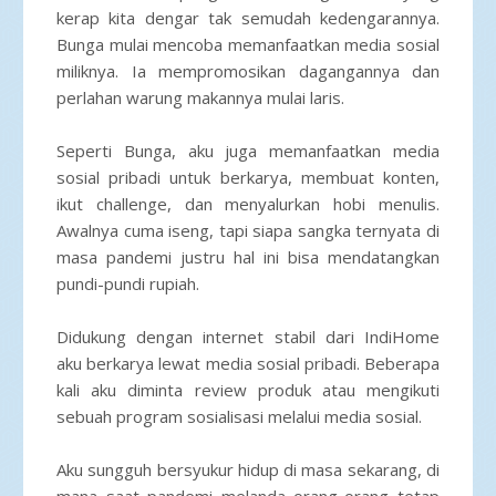
kerap kita dengar tak semudah kedengarannya.
Bunga mulai mencoba memanfaatkan media sosial
miliknya. Ia mempromosikan dagangannya dan
perlahan warung makannya mulai laris.
Seperti Bunga, aku juga memanfaatkan media
sosial pribadi untuk berkarya, membuat konten,
ikut challenge, dan menyalurkan hobi menulis.
Awalnya cuma iseng, tapi siapa sangka ternyata di
masa pandemi justru hal ini bisa mendatangkan
pundi-pundi rupiah.
Didukung dengan internet stabil dari IndiHome
aku berkarya lewat media sosial pribadi. Beberapa
kali aku diminta review produk atau mengikuti
sebuah program sosialisasi melalui media sosial.
Aku sungguh bersyukur hidup di masa sekarang, di
mana saat pandemi melanda orang-orang tetap