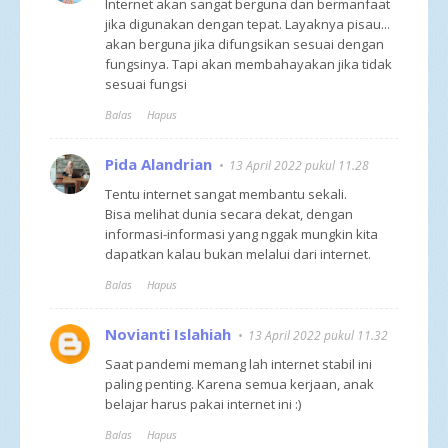
Internet akan sangat berguna dan bermanfaat
jika digunakan dengan tepat. Layaknya pisau...
akan berguna jika difungsikan sesuai dengan
fungsinya. Tapi akan membahayakan jika tidak
sesuai fungsi
Balas
Hapus
Pida Alandrian
13 April 2022 pukul 11.28
Tentu internet sangat membantu sekali.
Bisa melihat dunia secara dekat, dengan
informasi-informasi yang nggak mungkin kita
dapatkan kalau bukan melalui dari internet.
Balas
Hapus
Novianti Islahiah
13 April 2022 pukul 11.32
Saat pandemi memang lah internet stabil ini
paling penting. Karena semua kerjaan, anak
belajar harus pakai internet ini :)
Balas
Hapus