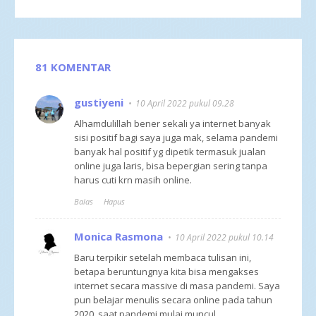
81 KOMENTAR
gustiyeni
10 April 2022 pukul 09.28
Alhamdulillah bener sekali ya internet banyak
sisi positif bagi saya juga mak, selama pandemi
banyak hal positif yg dipetik termasuk jualan
online juga laris, bisa bepergian sering tanpa
harus cuti krn masih online.
Balas
Hapus
Monica Rasmona
10 April 2022 pukul 10.14
Baru terpikir setelah membaca tulisan ini,
betapa beruntungnya kita bisa mengakses
internet secara massive di masa pandemi. Saya
pun belajar menulis secara online pada tahun
2020, saat pandemi mulai muncul.