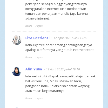
pekerjaan sebagai blogger yang tentunya
menggunakan internet. Bisa medapatkan
teman dan pekerjaan menulis juga karena
adanya internet.
Balas
Hapus
Lita Lestianti
12 April 2022 pukul 15.08
Kalau ky freelancer emang penting banget ya
apalagi platformnya yang butuh internet cepat.
Balas
Hapus
Afin Yulia
12 April 2022 pukul 19.10
Internet ini bikin Bapak saya jadi belajar banyak
hal vis YouTube, Mbak. Masakan baru,
panganan baru. Selain bisa nonton wayang
atau musik kegemarannya
Balas
Hapus