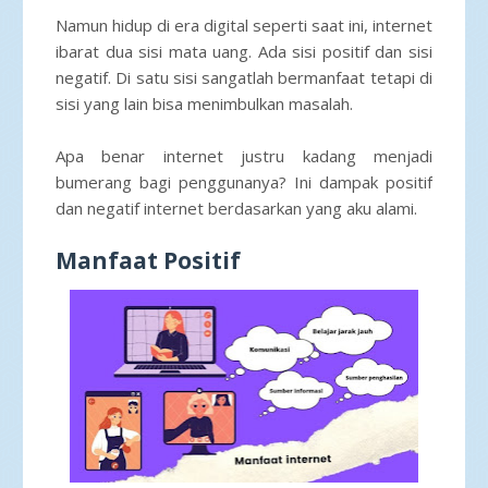
Namun hidup di era digital seperti saat ini, internet
ibarat dua sisi mata uang. Ada sisi positif dan sisi
negatif. Di satu sisi sangatlah bermanfaat tetapi di
sisi yang lain bisa menimbulkan masalah.
Apa benar internet justru kadang menjadi
bumerang bagi penggunanya? Ini dampak positif
dan negatif internet berdasarkan yang aku alami.
Manfaat Positif