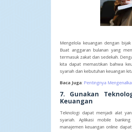
Mengelola keuangan dengan bijak 
Buat anggaran bulanan yang men
termasuk zakat dan sedekah. Deng
kita dapat memastikan bahwa keua
syariah dan kebutuhan keuangan kit
Baca Juga
:
Pentingnya Mengenalka
7. Gunakan Teknolo
Keuangan
Teknologi dapat menjadi alat yan
syariah. Aplikasi mobile banking
manajemen keuangan online dapat