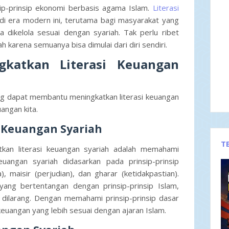
sip-prinsip ekonomi berbasis agama Islam.
Literasi
di era modern ini, terutama bagi masyarakat yang
 dikelola sesuai dengan syariah. Tak perlu ribet
h karena semuanya bisa dimulai dari diri sendiri.
gkatkan Literasi Keuangan
ang dapat membantu meningkatkan literasi keuangan
uangan kita.
r Keuangan Syariah
T
kan literasi keuangan syariah adalah memahami
uangan syariah didasarkan pada prinsip-prinsip
, maisir (perjudian), dan gharar (ketidakpastian).
s yang bertentangan dengan prinsip-prinsip Islam,
a dilarang. Dengan memahami prinsip-prinsip dasar
keuangan yang lebih sesuai dengan ajaran Islam.