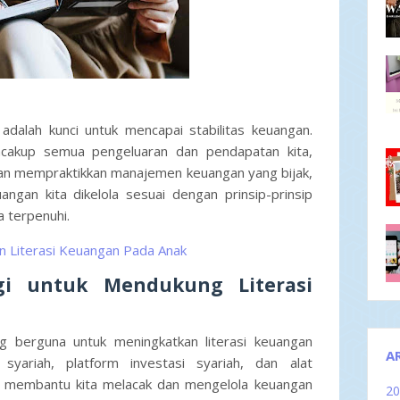
adalah kunci untuk mencapai stabilitas keuangan.
cakup semua pengeluaran dan pendapatan kita,
an mempraktikkan manajemen keuangan yang bijak,
ngan kita dikelola sesuai dengan prinsip-prinsip
a terpenuhi.
n Literasi Keuangan Pada Anak
gi untuk Mendukung Literasi
g berguna untuk meningkatkan literasi keuangan
A
 syariah, platform investasi syariah, dan alat
 membantu kita melacak dan mengelola keuangan
2