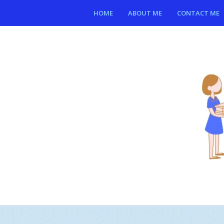
HOME
ABOUT ME
CONTACT ME