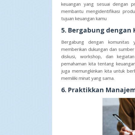
keuangan yang sesuai dengan pri
membantu mengidentifikasi prod
tujuan keuangan kamu
5. Bergabung dengan 
Bergabung dengan komunitas y
memberikan dukungan dan sumber 
diskusi, workshop, dan kegiat
pemahaman kita tentang keuangan 
juga memungkinkan kita untuk ber
memiliki minat yang sama.
6. Praktikkan Manaje