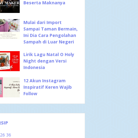
Beserta Maknanya
Mulai dari Import
Sampai Taman Bermain,
Ini Dia Cara Pengolahan
Sampah di Luar Negeri
Lirik Lagu Natal O Holy
Night dengan Versi
Indonesia
12 Akun Instagram
Inspiratif Keren Wajib
Follow
RSIP
026
36