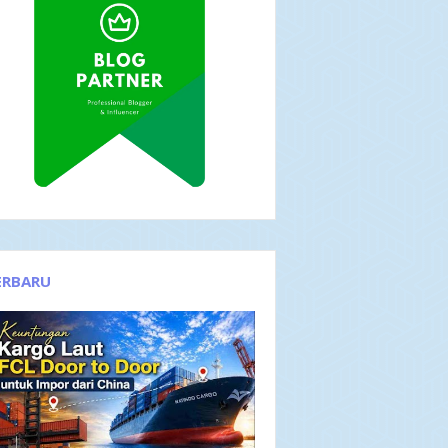
ERBARU