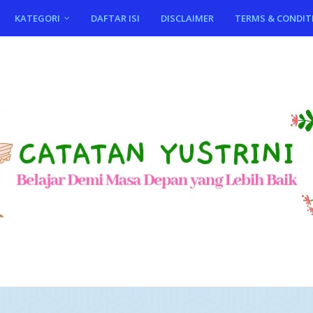
KATEGORI
DAFTAR ISI
DISCLAIMER
TERMS & CONDIT