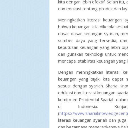
kita dengan lebih efektif. Selain itu
dan edukasi tentang produk dan lay
Meningkatkan literasi keuangan s
bahwa keuangan kita dikelola sesua
dasar-dasar keuangan syariah, me
sumber daya yang tersedia, dan 
keputusan keuangan yang lebih bij
dan gunakan teknologi untuk mendu
mencapai stabilitas keuangan yang l
Dengan meningkatkan literasi k
keuangan yang bijak, kita dapat 
sesuai dengan syariah. Sharia Kn
edukasi dan literasi keuangan syari
komitmen Prudential Syariah dalam 
di Indonesia. Kunj
(
https://www.shariaknowledgecentr
literasi keuangan syariah dan jug
dan bagaimana menerapkannya dala