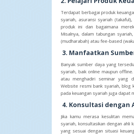
2. Pelajari Produk Ke
Terdapat berbagai produk keuangan
syariah, asuransi syariah (takaful)
produk ini dan bagaimana merek
Misalnya, dalam tabungan syariah,
(mudharabah) atau fee-based (wakal
3. Manfaatkan Sumber
Banyak sumber daya yang tersedia
syariah, baik online maupun offline
atau menghadiri seminar yang d
Website resmi bank syariah, blog
pada keuangan syariah juga dapat 
4. Konsultasi dengan 
Jika kamu merasa kesulitan mema
syariah, konsultasikan dengan ahl
yang sesuai dengan situasi keu