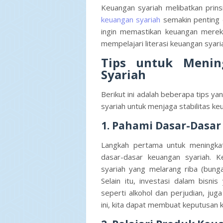
Keuangan syariah melibatkan prin
keuangan syariah
semakin penting 
ingin memastikan keuangan mereka
mempelajari literasi keuangan syaria
Tips untuk Menin
Syariah
Berikut ini adalah beberapa tips y
syariah untuk menjaga stabilitas ke
1. Pahami Dasar-Dasa
Langkah pertama untuk meningkat
dasar-dasar keuangan syariah. Ke
syariah yang melarang riba (bunga)
Selain itu, investasi dalam bisni
seperti alkohol dan perjudian, jug
ini, kita dapat membuat keputusan 