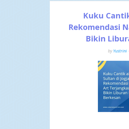
Kuku Cantik 
Rekomendasi Na
Bikin Libu
by
Yustrini