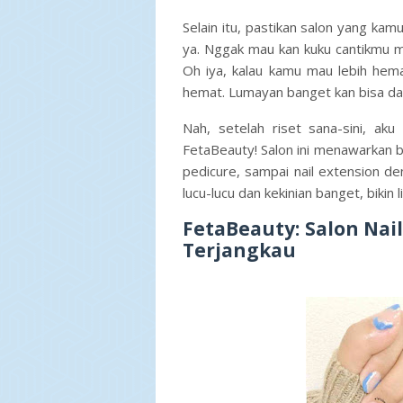
Selain itu, pastikan salon yang kam
ya. Nggak mau kan kuku cantikmu ma
Oh iya, kalau kamu mau lebih hema
hemat. Lumayan banget kan bisa d
Nah, setelah riset sana-sini, a
FetaBeauty! Salon ini menawarkan 
pedicure, sampai nail extension d
lucu-lucu dan kekinian banget, bikin
FetaBeauty: Salon Nai
Terjangkau