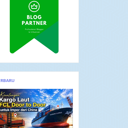
ERBARU