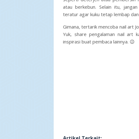
atau berkebun. Selain itu, janga
teratur agar kuku tetap lembap dan
Gimana, tertarik mencoba
nail art J
Yuk, share pengalaman nail art k
inspirasi buat pembaca lainnya.
😉
Artikel Terkait: