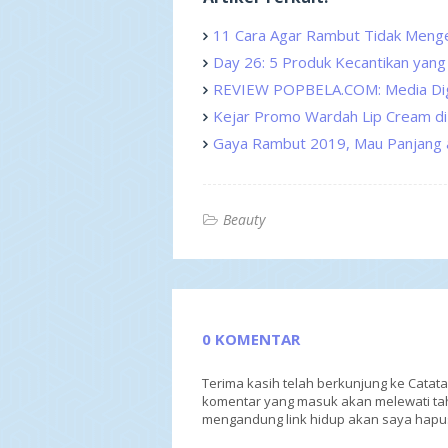
11 Cara Agar Rambut Tidak Meng
Day 26: 5 Produk Kecantikan yan
REVIEW POPBELA.COM: Media Digita
Kejar Promo Wardah Lip Cream di
Gaya Rambut 2019, Mau Panjang 
Beauty
0 KOMENTAR
Terima kasih telah berkunjung ke Catat
komentar yang masuk akan melewati tah
mengandung link hidup akan saya hapu