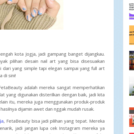
tengah kota Jogja, jadi gampang banget dijangkau.
nyak pilihan desain
nail art
yang bisa disesuaikan
dari yang simple tapi elegan sampai yang full art
di sini!
i FetaBeauty adalah mereka sangat memperhatikan
 yang digunakan disterilkan dengan baik, jadi kita
 Selain itu, mereka juga menggunakan produk-produk
i hasilnya dijamin awet dan nggak mudah rusak.
ja
, FetaBeauty bisa jadi pilihan yang tepat. Mereka
arik, jadi jangan lupa cek Instagram mereka ya