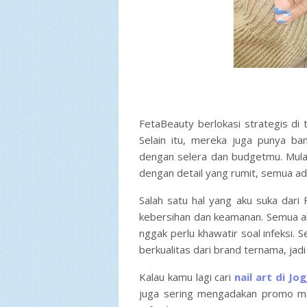
FetaBeauty berlokasi strategis di 
Selain itu, mereka juga punya ba
dengan selera dan budgetmu. Mulai 
dengan detail yang rumit, semua ada 
Salah satu hal yang aku suka dar
kebersihan dan keamanan. Semua alat
nggak perlu khawatir soal infeksi.
berkualitas dari brand ternama, jad
Kalau kamu lagi cari
nail art di Jog
juga sering mengadakan promo men