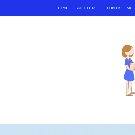
HOME
ABOUT ME
CONTACT ME