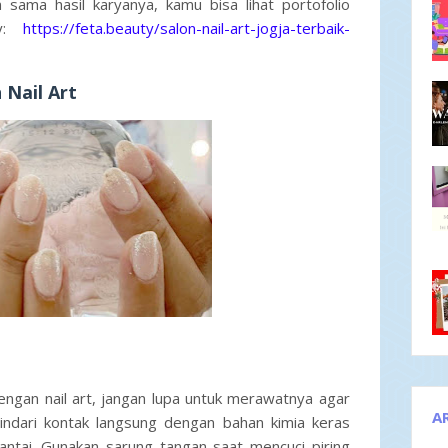
 sama hasil karyanya, kamu bisa lihat portofolio
ty:
https://feta.beauty/salon-nail-art-jogja-terbaik-
 Nail Art
ngan nail art, jangan lupa untuk merawatnya agar
A
Hindari kontak langsung dengan bahan kimia keras
antai. Gunakan sarung tangan saat mencuci piring