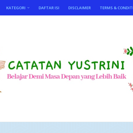
KATEGORI
DAFTAR ISI
DISCLAIMER
TERMS & CONDIT