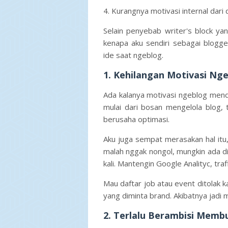
4. Kurangnya motivasi internal dari 
Selain penyebab writer's block ya
kenapa aku sendiri sebagai blogg
ide saat ngeblog.
1. Kehilangan Motivasi Ng
Ada kalanya motivasi ngeblog men
mulai dari bosan mengelola blog, 
berusaha optimasi.
Aku juga sempat merasakan hal itu,
malah nggak nongol, mungkin ada di
kali. Mantengin Google Analityc, traf
Mau daftar job atau event ditolak k
yang diminta brand. Akibatnya jadi 
2. Terlalu Berambisi Memb