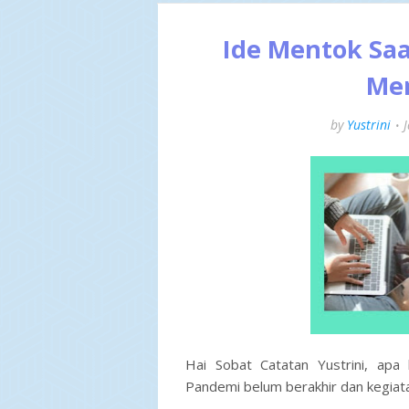
Ide Mentok Saa
Men
by
Yustrini
Hai Sobat Catatan Yustrini, apa
Pandemi belum berakhir dan kegiatan