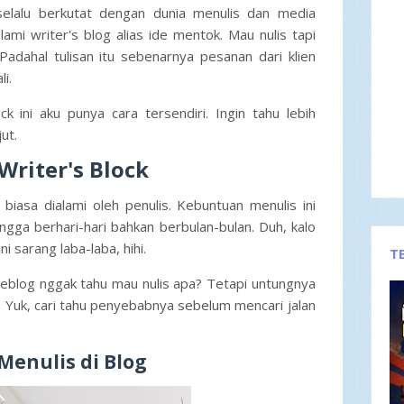
elalu berkutat dengan dunia menulis dan media
ami writer's blog alias ide mentok. Mau nulis tapi
Padahal tulisan itu sebenarnya pesanan dari klien
li.
k ini aku punya cara tersendiri. Ingin tahu lebih
jut.
Writer's Block
biasa dialami oleh penulis. Kebuntuan menulis ini
ngga berhari-hari bahkan berbulan-bulan. Duh, kalo
ni sarang laba-laba, hihi.
T
eblog nggak tahu mau nulis apa? Tetapi untungnya
 Yuk, cari tahu penyebabnya sebelum mencari jalan
enulis di Blog