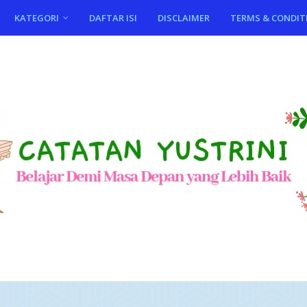
KATEGORI
DAFTAR ISI
DISCLAIMER
TERMS & CONDIT