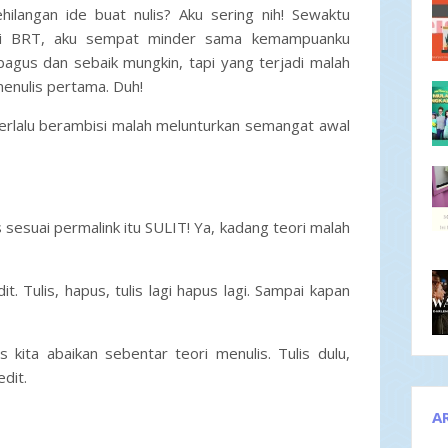
ehilangan ide buat nulis? Aku sering nih! Sewaktu
di BRT, aku sempat minder sama kemampuanku
g bagus dan sebaik mungkin, tapi yang terjadi malah
menulis pertama. Duh!
 terlalu berambisi malah melunturkan semangat awal
sesuai permalink itu SULIT! Ya, kadang teori malah
t. Tulis, hapus, tulis lagi hapus lagi. Sampai kapan
 kita abaikan sebentar teori menulis. Tulis dulu,
edit.
A