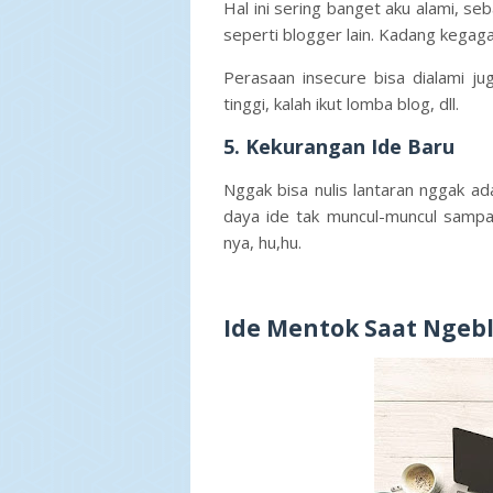
Hal ini sering banget aku alami, s
seperti blogger lain. Kadang kegaga
Perasaan insecure bisa dialami jug
tinggi, kalah ikut lomba blog, dll.
5. Kekurangan Ide Baru
Nggak bisa nulis lantaran nggak a
daya ide tak muncul-muncul sampa
nya, hu,hu.
Ide Mentok Saat Ngebl