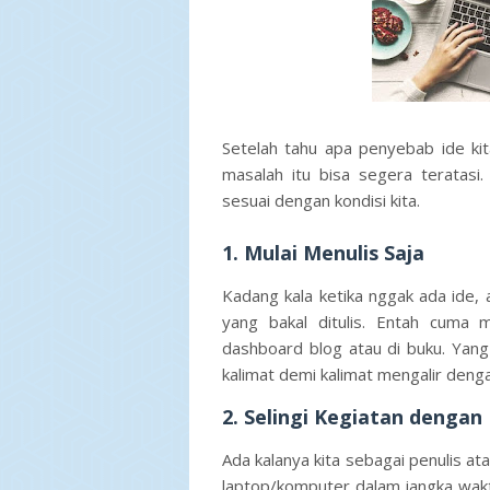
Setelah tahu apa penyebab ide kita
masalah itu bisa segera teratasi
sesuai dengan kondisi kita.
1. Mulai Menulis Saja
Kadang kala ketika nggak ada ide,
yang bakal ditulis. Entah cuma 
dashboard blog atau di buku. Yang
kalimat demi kalimat mengalir denga
2. Selingi Kegiatan dengan
Ada kalanya kita sebagai penulis at
laptop/komputer dalam jangka wakt