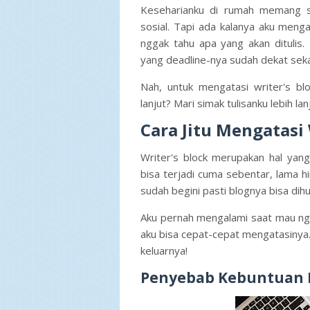
Keseharianku di rumah memang s
sosial. Tapi ada kalanya aku mengal
nggak tahu apa yang akan ditulis. 
yang deadline-nya sudah dekat seka
Nah, untuk mengatasi writer's bloc
lanjut? Mari simak tulisanku lebih lan
Cara Jitu Mengatasi 
Writer's block merupakan hal yang 
bisa terjadi cuma sebentar, lama hi
sudah begini pasti blognya bisa dihu
Aku pernah mengalami saat mau ng
aku bisa cepat-cepat mengatasinya.
keluarnya!
Penyebab Kebuntuan M