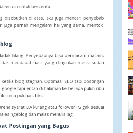
dalam diri untuk bercerita
ng disebutkan di atas, aku juga mencari penyebab
er juga pernah mengalami hal yang sama, mentok
eblog
dadak hilang. Penyebabnya bisa bermacam-macam,
tidak mendapat hasil yang diinginkan meski sudah
 ketika blog stagnan. Optimasi SEO tapi postingan
 google tapi entah di halaman ke berapa puluh ribu
fik cuma puluhan, hiks!
arena syarat DA kurang atau follower IG gak sesuai
males ngeblog dan malas menulis lagi.
uat Postingan yang Bagus