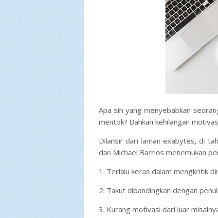
Apa sih yang menyebabkan seorang
mentok? Bahkan kehilangan motivasi
Dilansir dari laman exabytes, di t
dan Michael Barrios menemukan pen
1. Terlalu keras dalam mengkritik dir
2. Takut dibandingkan dengan penuli
3. Kurang motivasi dari luar misalny