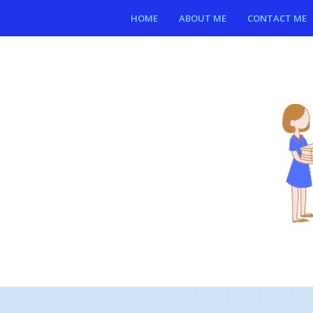
HOME
ABOUT ME
CONTACT ME