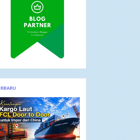
ERBARU