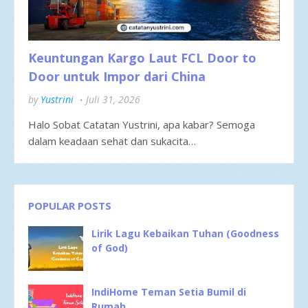
Keuntungan Kargo Laut FCL Door to
Door untuk Impor dari China
by
Yustrini
Juli 31, 2026
Halo Sobat Catatan Yustrini, apa kabar? Semoga
dalam keadaan sehat dan sukacita…
POPULAR POSTS
Lirik Lagu Kebaikan Tuhan (Goodness
of God)
IndiHome Teman Setia Bumil di
Rumah