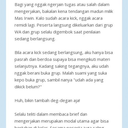
Bagi yang nggak ngerjain tugas atau salah dalam
mengerjakan, bakalan kena tendangan madun milik
Mas Irwin. Kalo sudah acara kick, nggak acara
remidi lagi. Peserta langsung dikeluarkan dari grup
WA dan grup selalu digembok saat penilaian
sedang berlangsung.
Bila acara kick sedang berlangsung, aku hanya bisa
pasrah dan berdoa supaya bisa mengikuti materi
selanjutnya. Kadang saking tegangnya, aku udah
nggak berani buka grup. Malah suami yang suka
kepo buka grup, sambil nanya "udah ada yang
dikick belum?"
Huh, bikin tambah deg-degan aja!
Selalu teliti dalam membaca brief dan
mengerjakan merupakan modal utama agar bisa
bertahan di kelas. Sesama peserta juga saling