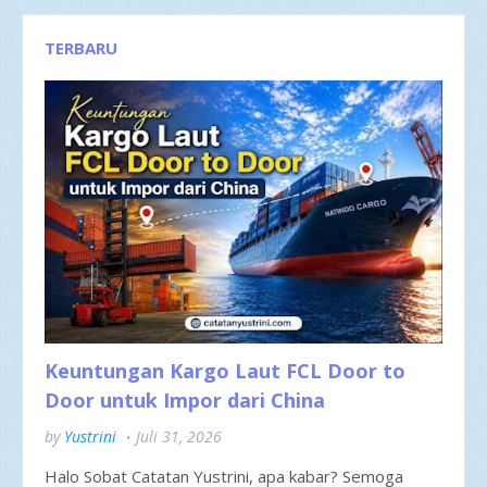
TERBARU
Keuntungan Kargo Laut FCL Door to
Door untuk Impor dari China
by
Yustrini
Juli 31, 2026
Halo Sobat Catatan Yustrini, apa kabar? Semoga