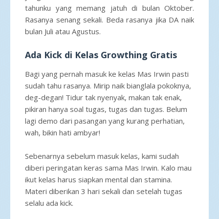
tahunku yang memang jatuh di bulan Oktober.
Rasanya senang sekali. Beda rasanya jika DA naik
bulan Juli atau Agustus.
Ada Kick di Kelas Growthing Gratis
Bagi yang pernah masuk ke kelas Mas Irwin pasti
sudah tahu rasanya. Mirip naik bianglala pokoknya,
deg-degan! Tidur tak nyenyak, makan tak enak,
pikiran hanya soal tugas, tugas dan tugas. Belum
lagi demo dari pasangan yang kurang perhatian,
wah, bikin hati ambyar!
Sebenarnya sebelum masuk kelas, kami sudah
diberi peringatan keras sama Mas Irwin. Kalo mau
ikut kelas harus siapkan mental dan stamina.
Materi diberikan 3 hari sekali dan setelah tugas
selalu ada kick.