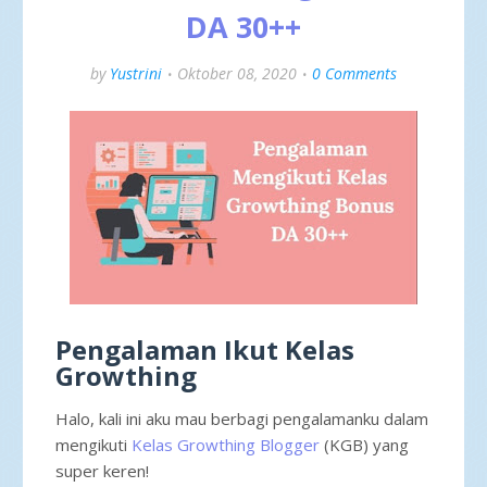
DA 30++
by
Yustrini
Oktober 08, 2020
0 Comments
Pengalaman Ikut Kelas
Growthing
Halo, kali ini aku mau berbagi pengalamanku dalam
mengikuti
Kelas Growthing Blogger
(KGB) yang
super keren!