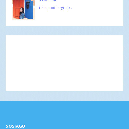
Lihat profil lengkapku
SOSIAGO