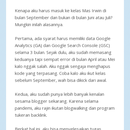
Kenapa aku harus masuk ke kelas Mas Irwin di
bulan September dan bukan di bulan Juni atau Juli?
Mungkin inilah alasannya.
Pertama, ada syarat harus memiliki data Google
Analytics (GA) dan Google Search Console (GSC)
selama 3 bulan. Sejak dulu, aku sudah memasang
keduanya tapi sempat error di bulan April atau Mei
kalo nggak salah. Aku nggak sengaja menghapus
kode yang terpasang. Coba kalo aku ikut kelas
sebelum September, wah bisa dikick dari awal.
Kedua, aku sudah punya lebih banyak kenalan
sesama blogger sekarang. Karena selama
pandemi, aku rajin ikutan blogwalking dan program
tukeran backlink.
Berkat hal ini, aku bisa menyelesaikan tugas