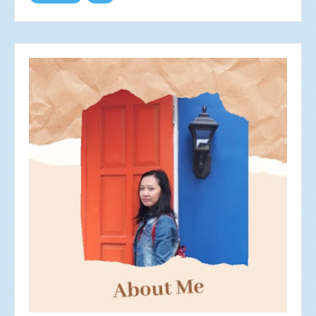
Okt 2023
4
Sep 2023
4
Agu 2023
6
Jul 2023
4
Jun 2023
3
Mei 2023
4
Apr 2023
6
Mar 2023
5
Feb 2023
4
Jan 2023
1
2022
53
Des 2022
4
Nov 2022
2
Okt 2022
4
Sep 2022
4
Agu 2022
6
Jul 2022
3
Jun 2022
4
Mei 2022
5
Apr 2022
7
Mar 2022
6
Feb 2022
1
Jan 2022
7
2021
82