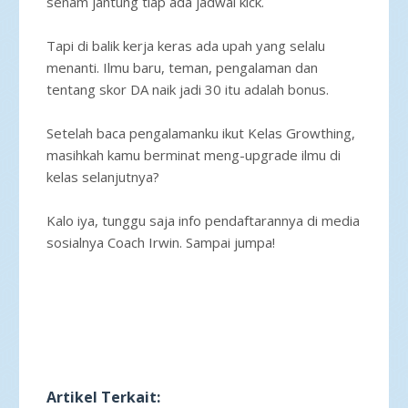
senam jantung tiap ada jadwal kick.
Tapi di balik kerja keras ada upah yang selalu
menanti. Ilmu baru, teman, pengalaman dan
tentang skor DA naik jadi 30 itu adalah bonus.
Setelah baca pengalamanku ikut Kelas Growthing,
masihkah kamu berminat meng-upgrade ilmu di
kelas selanjutnya?
Kalo iya, tunggu saja info pendaftarannya di media
sosialnya Coach Irwin. Sampai jumpa!
Artikel Terkait: