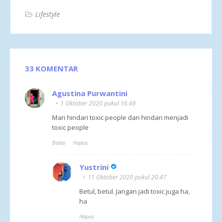
Lifestyle
33 KOMENTAR
Agustina Purwantini
1 Oktober 2020 pukul 16.49
Mari hindari toxic people dan hindari menjadi
toxic people
Balas
Hapus
Yustrini
11 Oktober 2020 pukul 20.47
Betul, betul. Jangan jadi toxic juga ha,
ha
Hapus