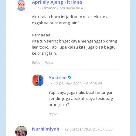
Aprilely Ajeng Fitriana
12 Oktober 2020 pukul 00.42
Aku kalau baca ini jadi auto mikir. Aku toxic
nggak ya buat orang lain?
Karnaaaa...
Kita tuh sering bnget kaya menganggap orang
lain toxic. Tapi lupa kalau kita juga bisa begitu
ke orang lain.
Balas
Hapus
Yustrini
12 Oktober 2020 pukul 08.49
Yup, saya juga nulis buat renungan
sendiri juga apakah saya toxic bagi
orang lain?
Hapus
Nurhilmiyah
12 Oktober 2020 pukul 06.33