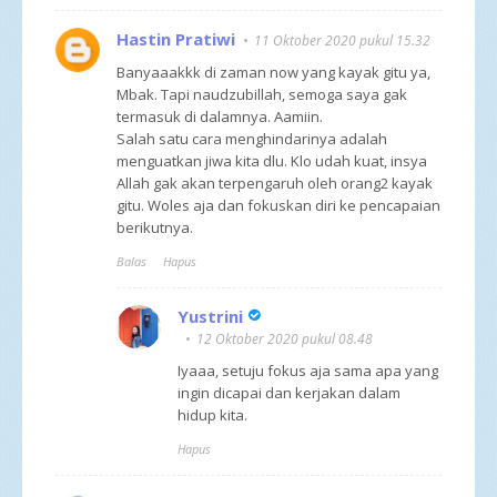
Hastin Pratiwi
11 Oktober 2020 pukul 15.32
Banyaaakkk di zaman now yang kayak gitu ya,
Mbak. Tapi naudzubillah, semoga saya gak
termasuk di dalamnya. Aamiin.
Salah satu cara menghindarinya adalah
menguatkan jiwa kita dlu. Klo udah kuat, insya
Allah gak akan terpengaruh oleh orang2 kayak
gitu. Woles aja dan fokuskan diri ke pencapaian
berikutnya.
Balas
Hapus
Yustrini
12 Oktober 2020 pukul 08.48
Iyaaa, setuju fokus aja sama apa yang
ingin dicapai dan kerjakan dalam
hidup kita.
Hapus