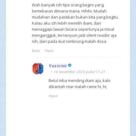
Wah banyak nih tipe orang begini yang
bertebaran dimana mana. Hihihi. Mudah
mudahan dan pastikan bukan kita yang begitu.
Kalau aku sih lebih memilih diam, dan
menaggapi lawan bicara seperlunya ja misal
mengangguk, tersenyum jadi silent reader aja
nih, dari pada ikut nimbrung malah dosa.
Balas
Hapus
Yustrini
16 November 2020 pukul 11.21
Betul mba mending diam aja, kalo
dibantah ntar malah rame hi, hi,
Hapus