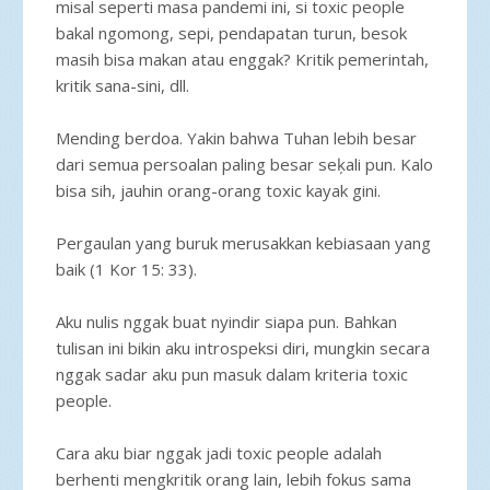
misal seperti masa pandemi ini, si toxic people
bakal ngomong, sepi, pendapatan turun, besok
masih bisa makan atau enggak? Kritik pemerintah,
kritik sana-sini, dll.
Mending berdoa. Yakin bahwa Tuhan lebih besar
dari semua persoalan paling besar seķali pun. Kalo
bisa sih, jauhin orang-orang toxic kayak gini.
Pergaulan yang buruk merusakkan kebiasaan yang
baik (1 Kor 15: 33).
Aku nulis nggak buat nyindir siapa pun. Bahkan
tulisan ini bikin aku introspeksi diri, mungkin secara
nggak sadar aku pun masuk dalam kriteria toxic
people.
Cara aku biar nggak jadi toxic people adalah
berhenti mengkritik orang lain, lebih fokus sama