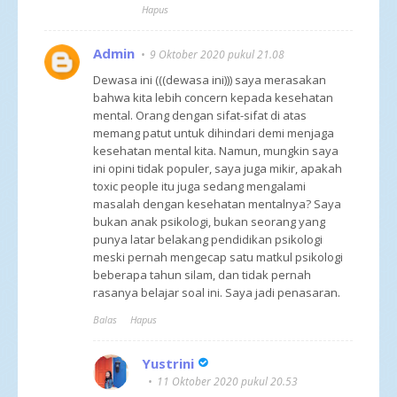
Hapus
Admin
9 Oktober 2020 pukul 21.08
Dewasa ini (((dewasa ini))) saya merasakan
bahwa kita lebih concern kepada kesehatan
mental. Orang dengan sifat-sifat di atas
memang patut untuk dihindari demi menjaga
kesehatan mental kita. Namun, mungkin saya
ini opini tidak populer, saya juga mikir, apakah
toxic people itu juga sedang mengalami
masalah dengan kesehatan mentalnya? Saya
bukan anak psikologi, bukan seorang yang
punya latar belakang pendidikan psikologi
meski pernah mengecap satu matkul psikologi
beberapa tahun silam, dan tidak pernah
rasanya belajar soal ini. Saya jadi penasaran.
Balas
Hapus
Yustrini
11 Oktober 2020 pukul 20.53