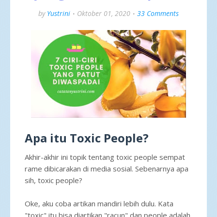
by
Yustrini
Oktober 01, 2020
33 Comments
Apa itu Toxic People?
Akhir-akhir ini topik tentang toxic people sempat
rame dibicarakan di media sosial. Sebenarnya apa
sih, toxic people?
Oke, aku coba artikan mandiri lebih dulu. Kata
"toxic" itu bisa diartikan "racun" dan people adalah