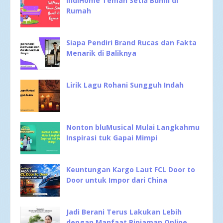
IndiHome Teman Setia Bumil di
Rumah
Siapa Pendiri Brand Rucas dan Fakta
Menarik di Baliknya
Lirik Lagu Rohani Sungguh Indah
Nonton bluMusical Mulai Langkahmu
Inspirasi tuk Gapai Mimpi
Keuntungan Kargo Laut FCL Door to
Door untuk Impor dari China
Jadi Berani Terus Lakukan Lebih
dengan Manfaat Pinjaman Online