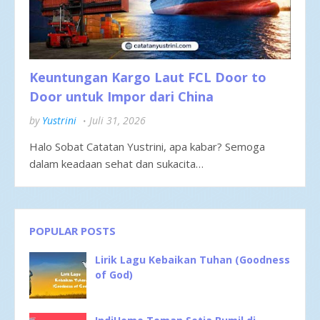
Keuntungan Kargo Laut FCL Door to
Door untuk Impor dari China
by
Yustrini
Juli 31, 2026
Halo Sobat Catatan Yustrini, apa kabar? Semoga
dalam keadaan sehat dan sukacita…
POPULAR POSTS
Lirik Lagu Kebaikan Tuhan (Goodness
of God)