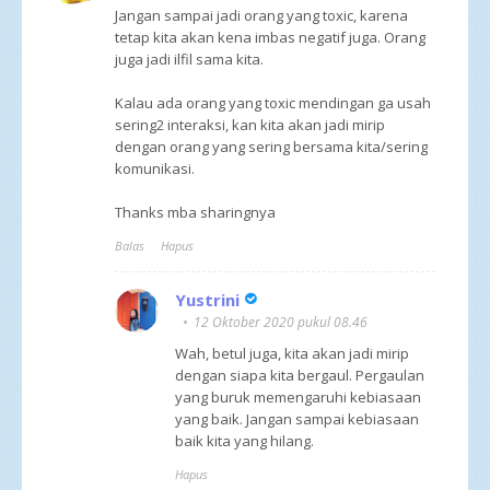
Jangan sampai jadi orang yang toxic, karena
tetap kita akan kena imbas negatif juga. Orang
juga jadi ilfil sama kita.
Kalau ada orang yang toxic mendingan ga usah
sering2 interaksi, kan kita akan jadi mirip
dengan orang yang sering bersama kita/sering
komunikasi.
Thanks mba sharingnya
Balas
Hapus
Yustrini
12 Oktober 2020 pukul 08.46
Wah, betul juga, kita akan jadi mirip
dengan siapa kita bergaul. Pergaulan
yang buruk memengaruhi kebiasaan
yang baik. Jangan sampai kebiasaan
baik kita yang hilang.
Hapus