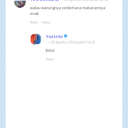
walau warungnya sederhana makanannya
enak
Balas
Hapus
Yustrini
29 Agustus 2020 pukul 18.35
Betul
Hapus