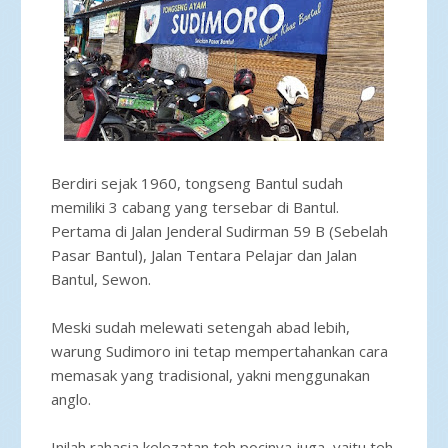
Berdiri sejak 1960, tongseng Bantul sudah
memiliki 3 cabang yang tersebar di Bantul.
Pertama di Jalan Jenderal Sudirman 59 B (Sebelah
Pasar Bantul), Jalan Tentara Pelajar dan Jalan
Bantul, Sewon.
Meski sudah melewati setengah abad lebih,
warung Sudimoro ini tetap mempertahankan cara
memasak yang tradisional, yakni menggunakan
anglo.
Inilah rahasia kelezatan teh pocinya juga, yaitu teh