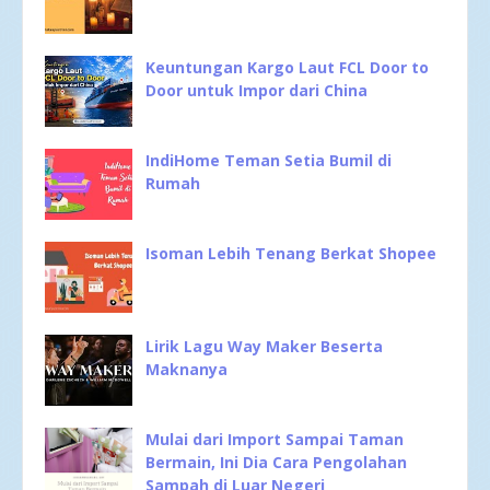
Keuntungan Kargo Laut FCL Door to
Door untuk Impor dari China
IndiHome Teman Setia Bumil di
Rumah
Isoman Lebih Tenang Berkat Shopee
Lirik Lagu Way Maker Beserta
Maknanya
Mulai dari Import Sampai Taman
Bermain, Ini Dia Cara Pengolahan
Sampah di Luar Negeri