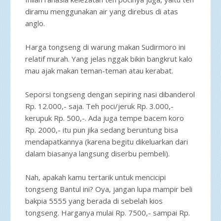
diramu menggunakan air yang direbus di atas
anglo.
Harga tongseng di warung makan Sudirmoro ini
relatif murah. Yang jelas nggak bikin bangkrut kalo
mau ajak makan teman-teman atau kerabat.
Seporsi tongseng dengan sepiring nasi dibanderol
Rp. 12.000,- saja. Teh poci/jeruk Rp. 3.000,-
kerupuk Rp. 500,-. Ada juga tempe bacem koro
Rp. 2000,- itu pun jika sedang beruntung bisa
mendapatkannya (karena begitu dikeluarkan dari
dalam biasanya langsung diserbu pembeli).
Nah, apakah kamu tertarik untuk mencicipi
tongseng Bantul ini? Oya, jangan lupa mampir beli
bakpia 5555 yang berada di sebelah kios
tongseng. Harganya mulai Rp. 7500,- sampai Rp.