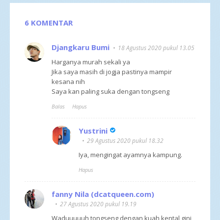
6 KOMENTAR
Djangkaru Bumi
18 Agustus 2020 pukul 13.05
Harganya murah sekali ya
Jika saya masih di jogja pastinya mampir
kesana nih
Saya kan paling suka dengan tongseng
Balas
Hapus
Yustrini
29 Agustus 2020 pukul 18.32
Iya, mengingat ayamnya kampung.
Hapus
fanny Nila (dcatqueen.com)
27 Agustus 2020 pukul 19.19
Waduuuuuh tongseng dengan kuah kental gini