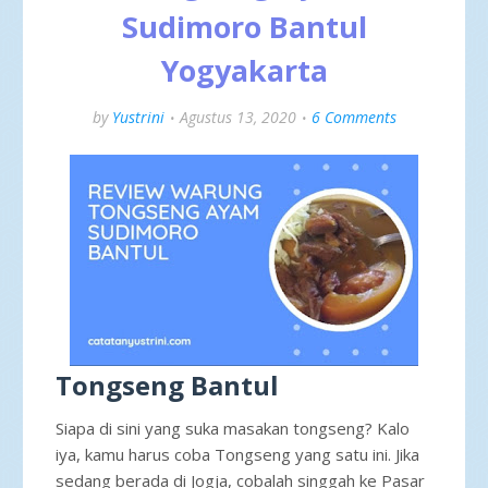
Sudimoro Bantul
Yogyakarta
by
Yustrini
Agustus 13, 2020
6 Comments
Tongseng Bantul
Siapa di sini yang suka masakan tongseng? Kalo
iya, kamu harus coba Tongseng yang satu ini. Jika
sedang berada di Jogja, cobalah singgah ke Pasar