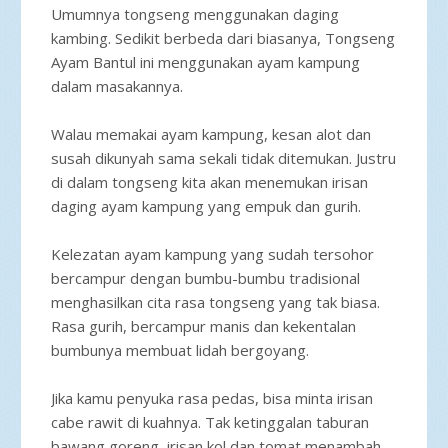
Umumnya tongseng menggunakan daging
kambing. Sedikit berbeda dari biasanya, Tongseng
Ayam Bantul ini menggunakan ayam kampung
dalam masakannya.
Walau memakai ayam kampung, kesan alot dan
susah dikunyah sama sekali tidak ditemukan. Justru
di dalam tongseng kita akan menemukan irisan
daging ayam kampung yang empuk dan gurih.
Kelezatan ayam kampung yang sudah tersohor
bercampur dengan bumbu-bumbu tradisional
menghasilkan cita rasa tongseng yang tak biasa.
Rasa gurih, bercampur manis dan kekentalan
bumbunya membuat lidah bergoyang.
Jika kamu penyuka rasa pedas, bisa minta irisan
cabe rawit di kuahnya. Tak ketinggalan taburan
bawang goreng, irisan kol dan tomat menambah