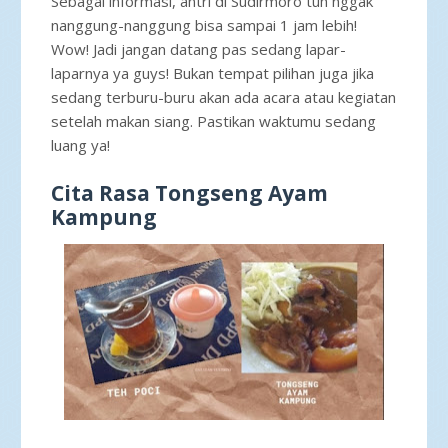
Sebagai informasi, antri di Sudirmoro tuh nggak
nanggung-nanggung bisa sampai 1 jam lebih!
Wow! Jadi jangan datang pas sedang lapar-
laparnya ya guys! Bukan tempat pilihan juga jika
sedang terburu-buru akan ada acara atau kegiatan
setelah makan siang. Pastikan waktumu sedang
luang ya!
Cita Rasa Tongseng Ayam
Kampung