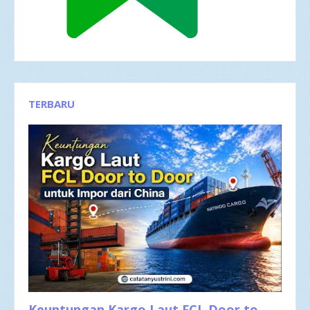
TERBARU
Keuntungan Kargo Laut FCL Door to