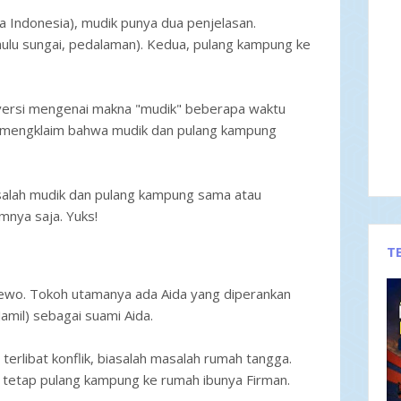
Indonesia), mudik punya dua penjelasan.
(hulu sungai, pedalaman). Kedua, pulang kampung ke
ersi mengenai makna "mudik" beberapa waktu
wi mengklaim bahwa mudik dan pulang kampung
salah mudik dan pulang kampung sama atau
lmnya saja. Yuks!
T
o Dewo. Tokoh utamanya ada Aida yang diperankan
Jamil) sebagai suami Aida.
rlibat konflik, biasalah masalah rumah tangga.
 tetap pulang kampung ke rumah ibunya Firman.