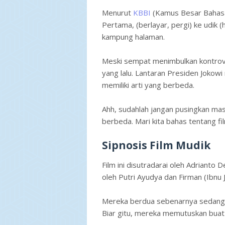
Menurut
KBBI
(Kamus Besar Bahasa 
Pertama, (berlayar, pergi) ke udik 
kampung halaman.
Meski sempat menimbulkan kontrov
yang lalu. Lantaran Presiden Joko
memiliki arti yang berbeda.
Ahh, sudahlah jangan pusingkan ma
berbeda. Mari kita bahas tentang fi
Sipnosis Film Mudik
Film ini disutradarai oleh Adriant
oleh Putri Ayudya dan Firman (Ibnu 
Mereka berdua sebenarnya sedang te
Biar gitu, mereka memutuskan buat