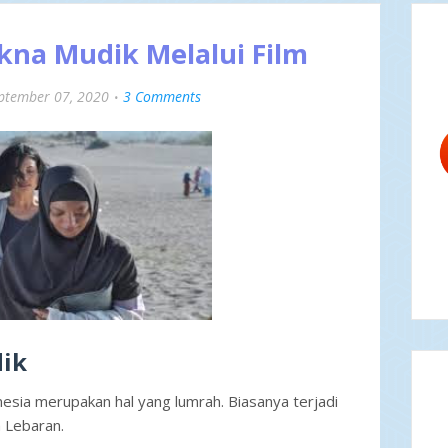
a Mudik Melalui Film
ptember 07, 2020
3 Comments
ik
esia merupakan hal yang lumrah. Biasanya terjadi
a Lebaran.