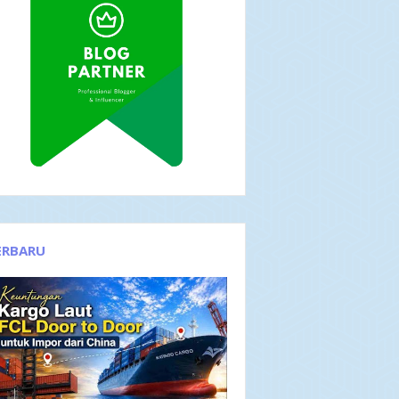
ERBARU