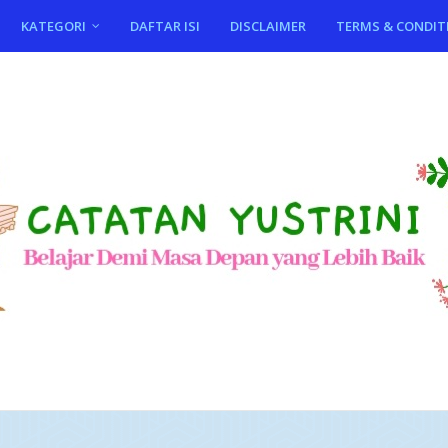
KATEGORI
DAFTAR ISI
DISCLAIMER
TERMS & CONDIT