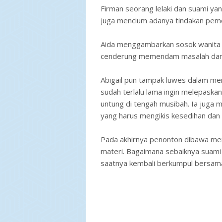
Firman seorang lelaki dan suami ya
juga mencium adanya tindakan peme
Aida menggambarkan sosok wanita 
cenderung memendam masalah dan i
Abigail pun tampak luwes dalam mem
sudah terlalu lama ingin melepaskan
untung di tengah musibah. Ia juga 
yang harus mengikis kesedihan dan
Pada akhirnya penonton dibawa mem
materi. Bagaimana sebaiknya suami 
saatnya kembali berkumpul bersama