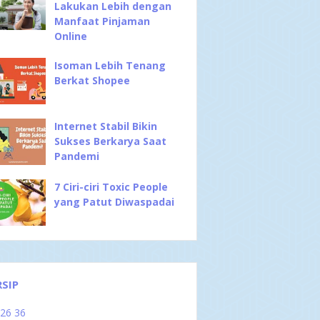
Lakukan Lebih dengan
Manfaat Pinjaman
Online
Isoman Lebih Tenang
Berkat Shopee
Internet Stabil Bikin
Sukses Berkarya Saat
Pandemi
7 Ciri-ciri Toxic People
yang Patut Diwaspadai
RSIP
026
36