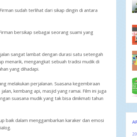
 Firman sudah terlihat dari sikap dingin di antara
 Firman bersikap sebagai seorang suami yang
erjalan sangat lambat dengan durasi satu setengah
kup menarik, mengangkat sebuah tradisi mudik di
han yang dihadapi.
edang melakukan perjalanan. Suasana kegembiraan
jalan, kembang api, masjid yang ramai. Film ini juga
ngan suasana mudik yang tak bisa dinikmati tahun
up baik dalam menggambarkan karaker dan emosi
A
alog.
2