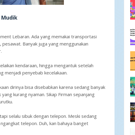
 Mudik
oment Lebaran. Ada yang memakai transportasi
al, pesawat. Banyak juga yang menggunakan
.
 kelaikan kendaraan, hingga mengantuk setelah
ng menjadi penyebab kecelakaan.
kaan dirinya bisa disebabkan karena sedang banyak
k yang kurang nyaman. Sikap Firman sepanjang
urutku.
 tapi selalu sibuk dengan telepon. Meski sedang
 ngangkat telepon. Duh, kan bahaya banget