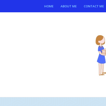
HOME
ABOUT ME
CONTACT ME