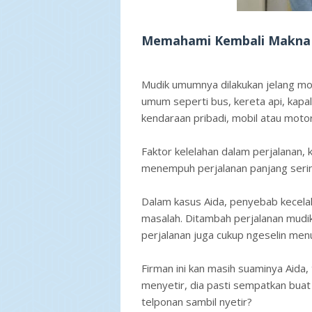
Memahami Kembali Makna
Mudik umumnya dilakukan jelang m
umum seperti bus, kereta api, kap
kendaraan pribadi, mobil atau motor
Faktor kelelahan dalam perjalanan,
menempuh perjalanan panjang seri
Dalam kasus Aida, penyebab kecela
masalah. Ditambah perjalanan mudi
perjalanan juga cukup ngeselin men
Firman ini kan masih suaminya Aida,
menyetir, dia pasti sempatkan buat
telponan sambil nyetir?