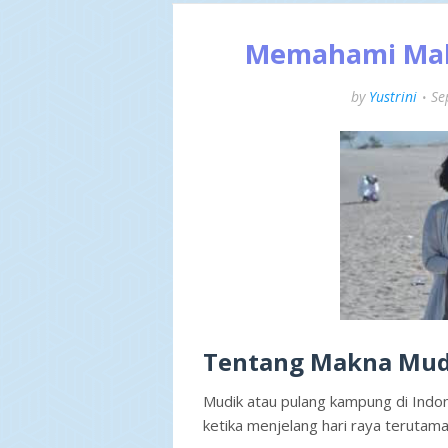
Memahami Makn
by
Yustrini
Se
Tentang Makna Mud
Mudik atau pulang kampung di Indon
ketika menjelang hari raya terutam