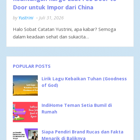
Door untuk Impor dari China
by
Yustrini
Juli 31, 2026
Halo Sobat Catatan Yustrini, apa kabar? Semoga
dalam keadaan sehat dan sukacita…
POPULAR POSTS
Lirik Lagu Kebaikan Tuhan (Goodness
of God)
IndiHome Teman Setia Bumil di
Rumah
Siapa Pendiri Brand Rucas dan Fakta
Menarik di Baliknya