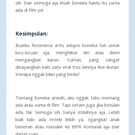
sih. Dan semoga aja kisah boneka hantu itu cuma
ada di film ya!
Kesimpulan:
Buatku fenomena artis adopsi boneka tuh untuk
lucu-lucuan aja, menghibur diri atau demi
mengangkat karier. Cuman, yang sangat
disayangkan kalo satu viral trus lainnya ikut-ikutan.
Kenapa nggak bikin yang beda?
Tentang boneka arwah, aku nggak tahu memang
ada atau cuma di film. Tapi seram juga jika betulan
ada, hiii. Semoga sih, hanya istilahnya aja. Lebih
baik kalo ada rezeki lebih ya, ngangkat anak
beneran atau masukin ke BPR Komunal aja biar
dapat cuan.