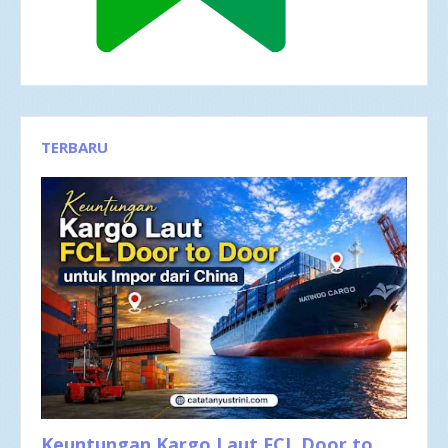
TERBARU
Keuntungan Kargo Laut FCL Door to