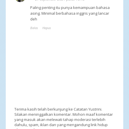
Paling penting itu punya kemampuan bahasa
asing. Minimal berbahasa inggris yang lancar
deh
Balas
Hapus
Terima kasih telah berkunjung ke Catatan Yustrini.
Silakan meninggalkan komentar. Mohon maaf komentar
yang masuk akan melewati tahap moderasi terlebih
dahulu, spam, iklan dan yang mengandung link hidup