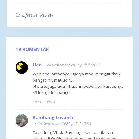
Lifestyle
Review
19 KOMENTAR
Han
24 September 2021 pukul 08.13
Wah ada lombanya juga ya mba, menggiurkan
banget inii, mauuk <3
btw aku juga udah ikutann beberapa kursusnya
<3 insightfull banget
Balas
Hapus
Bambang Irwanto
24 September 2021 pukul 15.34
Toss dulu, Mbak. Saya juga kemarin ikutan
kursus di QuBisa. Materinya mudah dipahami.