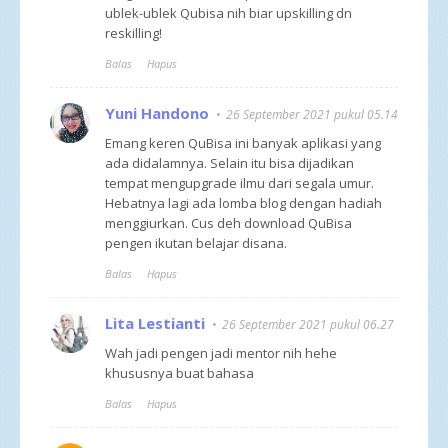
ublek-ublek Qubisa nih biar upskilling dn
reskilling!
Balas
Hapus
Yuni Handono
26 September 2021 pukul 05.14
Emang keren QuBisa ini banyak aplikasi yang
ada didalamnya. Selain itu bisa dijadikan
tempat mengupgrade ilmu dari segala umur.
Hebatnya lagi ada lomba blog dengan hadiah
menggiurkan. Cus deh download QuBisa
pengen ikutan belajar disana.
Balas
Hapus
Lita Lestianti
26 September 2021 pukul 06.27
Wah jadi pengen jadi mentor nih hehe
khususnya buat bahasa
Balas
Hapus