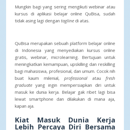
Mungkin bagi yang sering mengikuti webinar atau
kursus di aplikasi belajar online QuBisa, sudah
tidak asing lagi dengan
tagline
di atas.
QuBisa merupakan sebuah platform belajar online
di Indonesia yang menyediakan kursus online
gratis, webinar, microlearning. Bertujuan untuk
meningkatkan kemampuan, upskilling dan reskilling
bagi mahasiswa, profesional, dan umum. Cocok nih
buat kaum milenial,
professional
atau
fresh
graduate
yang ingin mempersiapkan diri untuk
masuk ke dunia kerja. Belajar gak ribet lagi bisa
lewat smartphone dan dilakukan di mana aja,
kapan aja.
Kiat Masuk Dunia Kerja
Lebih Percaya Diri Bersama