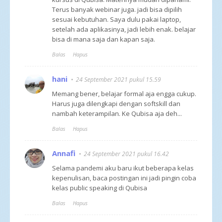
Terus banyak webinar juga. jadi bisa dipilih
sesuai kebutuhan. Saya dulu pakai laptop,
setelah ada aplikasinya, jadi lebih enak. belajar
bisa di mana saja dan kapan saja.
Balas
Hapus
hani
24 September 2021 pukul 15.59
Memang bener, belajar formal aja engga cukup.
Harus juga dilengkapi dengan softskill dan
nambah keterampilan. Ke Qubisa aja deh...
Balas
Hapus
Annafi
24 September 2021 pukul 16.42
Selama pandemi aku baru ikut beberapa kelas
kepenulisan, baca postingan ini jadi pingin coba
kelas public speaking di Qubisa
Balas
Hapus