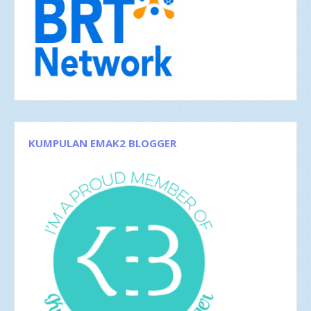
Jul 2018
1
Jun 2018
1
Mei 2018
3
Apr 2018
3
Feb 2018
1
Jan 2018
5
2017
42
Des 2017
5
Nov 2017
1
Okt 2017
1
Sep 2017
3
KUMPULAN EMAK2 BLOGGER
Agu 2017
4
Jun 2017
5
Mei 2017
2
Apr 2017
4
Mar 2017
8
Feb 2017
4
Jan 2017
5
2016
35
Des 2016
6
Nov 2016
1
Okt 2016
4
Sep 2016
2
Agu 2016
4