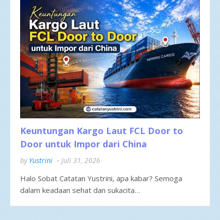
Keuntungan Kargo Laut FCL Door to
Door untuk Impor dari China
by
Yustrini
Juli 31, 2026
Halo Sobat Catatan Yustrini, apa kabar? Semoga
dalam keadaan sehat dan sukacita…