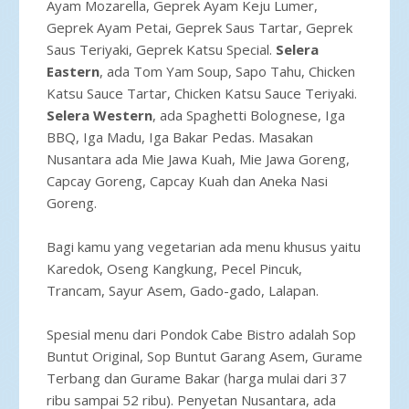
Ayam Mozarella, Geprek Ayam Keju Lumer,
Geprek Ayam Petai, Geprek Saus Tartar, Geprek
Saus Teriyaki, Geprek Katsu Special.
Selera
Eastern
, ada Tom Yam Soup, Sapo Tahu, Chicken
Katsu Sauce Tartar, Chicken Katsu Sauce Teriyaki.
Selera Western
, ada Spaghetti Bolognese, Iga
BBQ, Iga Madu, Iga Bakar Pedas. Masakan
Nusantara ada Mie Jawa Kuah, Mie Jawa Goreng,
Capcay Goreng, Capcay Kuah dan Aneka Nasi
Goreng.
Bagi kamu yang vegetarian ada menu khusus yaitu
Karedok, Oseng Kangkung, Pecel Pincuk,
Trancam, Sayur Asem, Gado-gado, Lalapan.
Spesial menu dari Pondok Cabe Bistro adalah Sop
Buntut Original, Sop Buntut Garang Asem, Gurame
Terbang dan Gurame Bakar (harga mulai dari 37
ribu sampai 52 ribu). Penyetan Nusantara, ada