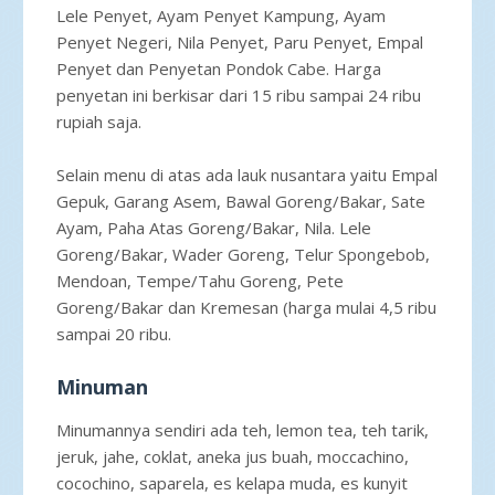
Lele Penyet, Ayam Penyet Kampung, Ayam
Penyet Negeri, Nila Penyet, Paru Penyet, Empal
Penyet dan Penyetan Pondok Cabe. Harga
penyetan ini berkisar dari 15 ribu sampai 24 ribu
rupiah saja.
Selain menu di atas ada lauk nusantara yaitu Empal
Gepuk, Garang Asem, Bawal Goreng/Bakar, Sate
Ayam, Paha Atas Goreng/Bakar, Nila. Lele
Goreng/Bakar, Wader Goreng, Telur Spongebob,
Mendoan, Tempe/Tahu Goreng, Pete
Goreng/Bakar dan Kremesan (harga mulai 4,5 ribu
sampai 20 ribu.
Minuman
Minumannya sendiri ada teh, lemon tea, teh tarik,
jeruk, jahe, coklat, aneka jus buah, moccachino,
cocochino, saparela, es kelapa muda, es kunyit