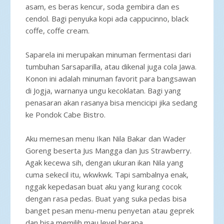
asam, es beras kencur, soda gembira dan es
cendol. Bagi penyuka kopi ada cappucinno, black
coffe, coffe cream.
Saparela ini merupakan minuman fermentasi dari
tumbuhan Sarsaparilla, atau dikenal juga cola Jawa.
Konon ini adalah minuman favorit para bangsawan
di Jogja, warnanya ungu kecoklatan. Bagi yang
penasaran akan rasanya bisa mencicipi jika sedang
ke Pondok Cabe Bistro.
Aku memesan menu Ikan Nila Bakar dan Wader
Goreng beserta Jus Mangga dan Jus Strawberry.
Agak kecewa sih, dengan ukuran ikan Nila yang
cuma sekecil itu, wkwkwk. Tapi sambalnya enak,
nggak kepedasan buat aku yang kurang cocok
dengan rasa pedas. Buat yang suka pedas bisa
banget pesan menu-menu penyetan atau geprek
dan bisa memilih mau level berapa.