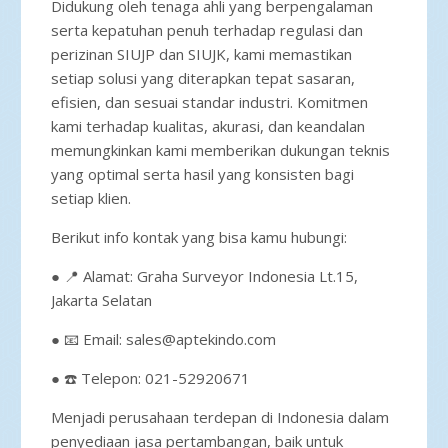
Didukung oleh tenaga ahli yang berpengalaman
serta kepatuhan penuh terhadap regulasi dan
perizinan SIUJP dan SIUJK, kami memastikan
setiap solusi yang diterapkan tepat sasaran,
efisien, dan sesuai standar industri. Komitmen
kami terhadap kualitas, akurasi, dan keandalan
memungkinkan kami memberikan dukungan teknis
yang optimal serta hasil yang konsisten bagi
setiap klien.
Berikut info kontak yang bisa kamu hubungi:
● 📍 Alamat: Graha Surveyor Indonesia Lt.15,
Jakarta Selatan
● 📧 Email: sales@aptekindo.com
● ☎️ Telepon: 021-52920671
Menjadi perusahaan terdepan di Indonesia dalam
penyediaan jasa pertambangan, baik untuk