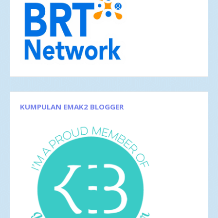
Sep 2018
5
Agu 2018
5
Jul 2018
1
Jun 2018
1
Mei 2018
3
Apr 2018
3
Feb 2018
1
Jan 2018
5
2017
42
Des 2017
5
Nov 2017
1
Okt 2017
1
KUMPULAN EMAK2 BLOGGER
Sep 2017
3
Agu 2017
4
Jun 2017
5
Mei 2017
2
Apr 2017
4
Mar 2017
8
Feb 2017
4
Jan 2017
5
2016
35
Des 2016
6
Nov 2016
1
Okt 2016
4