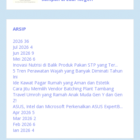
ARSIP
2026
36
Jul 2026
4
Jun 2026
9
Mei 2026
6
Inovasi Nutrisi di Balik Produk Pakan STP yang Ter...
5 Tren Perawatan Wajah yang Banyak Diminati Tahun
Ini
Ide Kawat Pagar Rumah yang Aman dan Estetik
Cara Jitu Memilih Vendor Batching Plant Tambang
Travel Umroh yang Ramah Anak Muda Gen Y dan Gen
Z!
ASUS, Intel dan Microsoft Perkenalkan ASUS ExpertB...
Apr 2026
5
Mar 2026
2
Feb 2026
6
Jan 2026
4
2025
47