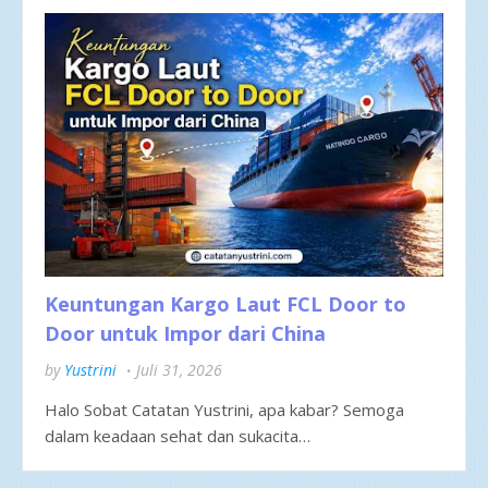
Keuntungan Kargo Laut FCL Door to
Door untuk Impor dari China
by
Yustrini
Juli 31, 2026
Halo Sobat Catatan Yustrini, apa kabar? Semoga
dalam keadaan sehat dan sukacita…