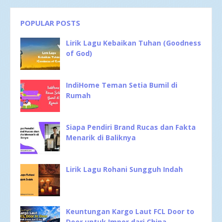
POPULAR POSTS
Lirik Lagu Kebaikan Tuhan (Goodness
of God)
IndiHome Teman Setia Bumil di
Rumah
Siapa Pendiri Brand Rucas dan Fakta
Menarik di Baliknya
Lirik Lagu Rohani Sungguh Indah
Keuntungan Kargo Laut FCL Door to
Door untuk Impor dari China