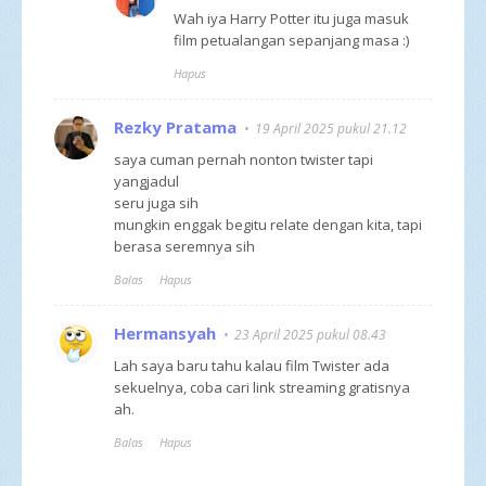
Wah iya Harry Potter itu juga masuk
film petualangan sepanjang masa :)
Hapus
Rezky Pratama
19 April 2025 pukul 21.12
saya cuman pernah nonton twister tapi
yangjadul
seru juga sih
mungkin enggak begitu relate dengan kita, tapi
berasa seremnya sih
Balas
Hapus
Hermansyah
23 April 2025 pukul 08.43
Lah saya baru tahu kalau film Twister ada
sekuelnya, coba cari link streaming gratisnya
ah.
Balas
Hapus