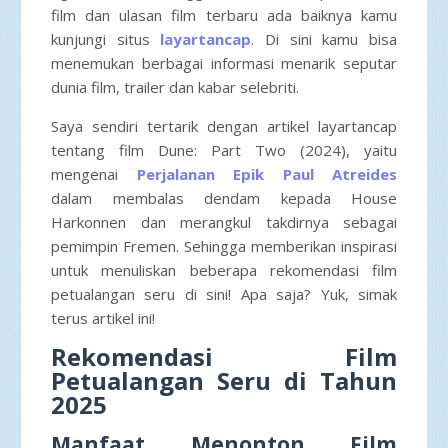
film dan ulasan film terbaru ada baiknya kamu
kunjungi situs
layartancap
. Di sini kamu bisa
menemukan berbagai informasi menarik seputar
dunia film, trailer dan kabar selebriti.
Saya sendiri tertarik dengan artikel layartancap
tentang film Dune: Part Two (2024), yaitu
mengenai
Perjalanan Epik Paul Atreides
dalam
membalas dendam kepada House
Harkonnen dan merangkul takdirnya sebagai
pemimpin Fremen. Sehingga memberikan inspirasi
untuk menuliskan beberapa rekomendasi film
petualangan seru di sini! Apa saja? Yuk, simak
terus artikel ini!
Rekomendasi Film
Petualangan Seru di Tahun
2025
Manfaat Menonton Film