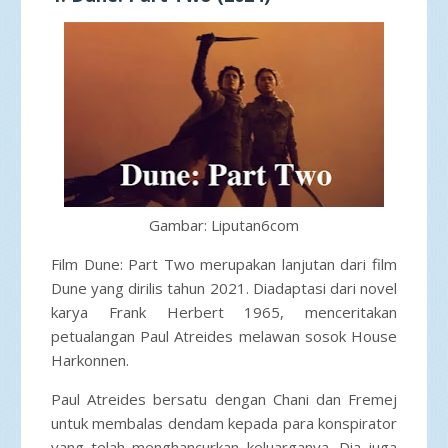
Gambar: Liputan6com
Film Dune: Part Two merupakan lanjutan dari film
Dune yang dirilis tahun 2021. Diadaptasi dari novel
karya Frank Herbert 1965, menceritakan
petualangan Paul Atreides melawan sosok House
Harkonnen.
Paul Atreides bersatu dengan Chani dan Fremej
untuk membalas dendam kepada para konspirator
yang telah menghancurkan keluarganya. Dia juga