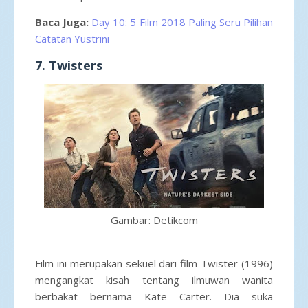
Baca Juga:
Day 10: 5 Film 2018 Paling Seru Pilihan
Catatan Yustrini
7. Twisters
Gambar: Detikcom
Film ini merupakan sekuel dari film Twister (1996)
mengangkat kisah tentang ilmuwan wanita
berbakat bernama Kate Carter. Dia suka