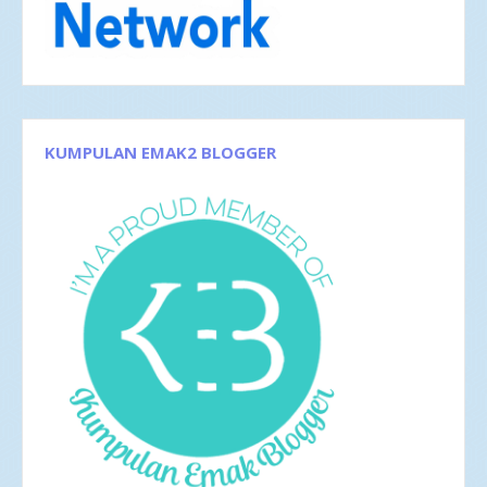
Nov 2017
1
Okt 2017
1
Sep 2017
3
Agu 2017
4
Jun 2017
5
Mei 2017
2
Apr 2017
4
KUMPULAN EMAK2 BLOGGER
Mar 2017
8
Feb 2017
4
Jan 2017
5
2016
35
Des 2016
6
Nov 2016
1
Okt 2016
4
Sep 2016
2
Agu 2016
4
Jul 2016
4
Jun 2016
3
Mei 2016
4
Apr 2016
2
Mar 2016
4
Feb 2016
1