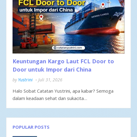
Keuntungan Kargo Laut FCL Door to
Door untuk Impor dari China
by
Yustrini
Juli 31, 2026
Halo Sobat Catatan Yustrini, apa kabar? Semoga
dalam keadaan sehat dan sukacita…
POPULAR POSTS