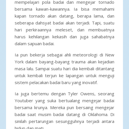
mempelajari pola badai dan mengejar tornado
bersama kawan-kawannya. Ia bisa memahami
kapan tornado akan datang, berapa lama, dan
seberapa dahsyat badai akan terjadi. Tapi, suatu
hari perkiraannya meleset, dan membuatnya
harus kehilangan kekasih dan juga sahabatnya
dalam sapuan badai.
Ia pun bekerja sebagai ahli meteorologi di New
York dalam bayang-bayang trauma akan kejadian
masa lalu. Sampai suatu hari dia kembali ditantang
untuk kembali terjun ke lapangan untuk menguji
sistem pelacakan badai baru yang inovatif.
Ia juga bertemu dengan Tyler Owens, seorang
Youtuber yang suka bertualang mengejar badai
bersama krunya. Mereka pun bersaing mengejar
badai saat musim badai datang di Oklahoma. Di
sinilah pertarungan sesungguhnya terjadi antara
hidup dan mati.