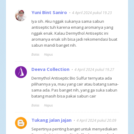
Yuni Bint Saniro
4 April 2024 pukul 19.23
Iya sih. Aku nggak sukanya sama sabun
antiseptic tuh karena emang aromanya yang
nggak enak. Kalau Dermythol Antiseptic ini
aromanya enak sih bisa jadi rekomendasi buat
sabun mandi banget nih.
Balas
Hapus
Deeva Collection
4 April 2024 pukul 19.27
Dermythol Antiseptic Bio Sulfur ternyata ada
pilihannya ya, mau yang cair atau batang sama-
sama ada. Pas banget nih, yang ga suka sabun
batang masih bisa pakai sabun cair
Balas
Hapus
Tukang jalan jajan
4 April 2024 pukul 20.09
Sepertinya penting banget untuk menyediakan