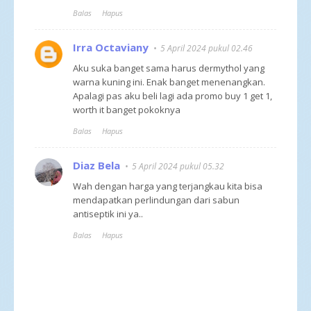
Balas
Hapus
Irra Octaviany
5 April 2024 pukul 02.46
Aku suka banget sama harus dermythol yang
warna kuning ini. Enak banget menenangkan.
Apalagi pas aku beli lagi ada promo buy 1 get 1,
worth it banget pokoknya
Balas
Hapus
Diaz Bela
5 April 2024 pukul 05.32
Wah dengan harga yang terjangkau kita bisa
mendapatkan perlindungan dari sabun
antiseptik ini ya..
Balas
Hapus