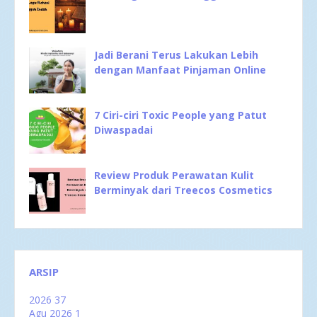
Jadi Berani Terus Lakukan Lebih
dengan Manfaat Pinjaman Online
7 Ciri-ciri Toxic People yang Patut
Diwaspadai
Review Produk Perawatan Kulit
Berminyak dari Treecos Cosmetics
ARSIP
2026
37
Agu 2026
1