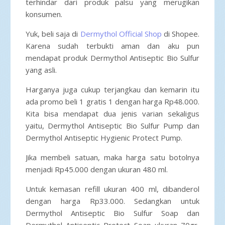
terhindar dari produk palsu yang merugikan
konsumen.
Yuk, beli saja di
Dermythol Official Shop
di Shopee.
Karena sudah terbukti aman dan aku pun
mendapat produk Dermythol Antiseptic Bio Sulfur
yang asli.
Harganya juga cukup terjangkau dan kemarin itu
ada promo beli 1 gratis 1 dengan harga Rp48.000.
Kita bisa mendapat dua jenis varian sekaligus
yaitu, Dermythol Antiseptic Bio Sulfur Pump dan
Dermythol Antiseptic Hygienic Protect Pump.
Jika membeli satuan, maka harga satu botolnya
menjadi Rp45.000 dengan ukuran 480 ml.
Untuk kemasan refill ukuran 400 ml, dibanderol
dengan harga Rp33.000. Sedangkan untuk
Dermythol Antiseptic Bio Sulfur Soap dan
Dermythol Antiseptic Protect Soap ukuran 70gr,