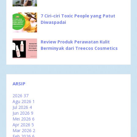
7 Ciri-ciri Toxic People yang Patut
Diwaspadai
Review Produk Perawatan Kulit
Berminyak dari Treecos Cosmetics
ARSIP
2026
37
Agu 2026
1
Jul 2026
4
Jun 2026
9
Mei 2026
6
Apr 2026
5
Mar 2026
2
Feb 2026
6