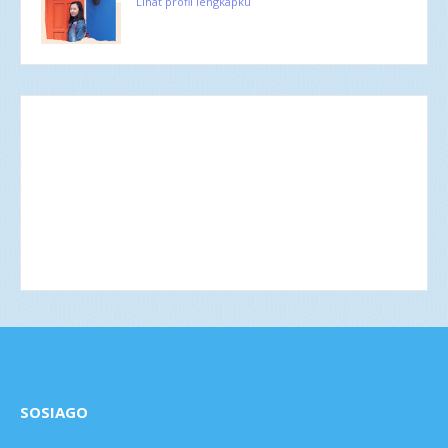
Lihat profil lengkapku
SOSIAGO