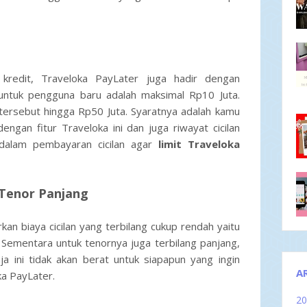
kredit, Traveloka PayLater juga hadir dengan
untuk pengguna baru adalah maksimal Rp10 Juta.
 tersebut hingga Rp50 Juta. Syaratnya adalah kamu
engan fitur Traveloka ini dan juga riwayat cicilan
n dalam pembayaran cicilan agar
limit Traveloka
Tenor Panjang
an biaya cicilan yang terbilang cukup rendah yaitu
 Sementara untuk tenornya juga terbilang panjang,
ja ini tidak akan berat untuk siapapun yang ingin
A
ka PayLater.
2