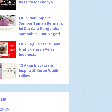
Beserta Maknanya
Mulai dari Import
Sampai Taman Bermain,
Ini Dia Cara Pengolahan
Sampah di Luar Negeri
Lirik Lagu Natal O Holy
Night dengan Versi
Indonesia
12 Akun Instagram
Inspiratif Keren Wajib
Follow
RSIP
026
36