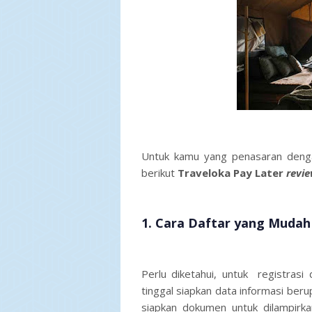
Untuk kamu yang penasaran dengan
berikut
Traveloka Pay Later
revi
1.
Cara Daftar yang Mudah
Perlu diketahui, untuk registras
tinggal siapkan data informasi ber
siapkan dokumen untuk dilampirka