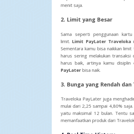
menit saja.
2. Limit yang Besar
Sama seperti penggunaan kartu 
limit.
Limit PayLater Traveloka
Sementara kamu bisa naikkan limit
harus sering melakukan transaksi d
harus baik, artinya kamu disipli
PayLater
bisa naik.
3. B
unga yang Rendah dan 
Traveloka PayLater juga menghadirk
mulai dari 2,25 sampai 4,80% saja.
yaitu maksimal 12 bulan. Tentu sa
memanfaatkan produk dari Travelo