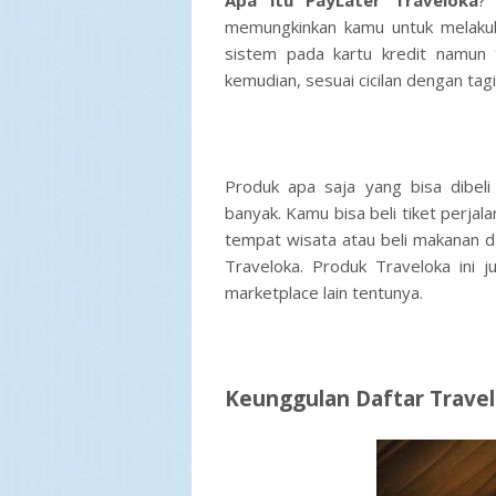
Apa itu PayLater Traveloka
?
memungkinkan kamu untuk melaku
sistem pada kartu kredit namun t
kemudian, sesuai cicilan dengan tag
Produk apa saja yang bisa dibel
banyak. Kamu bisa beli tiket perjala
tempat wisata atau beli makanan 
Traveloka. Produk Traveloka ini 
marketplace lain tentunya.
Keunggulan Daftar Trave