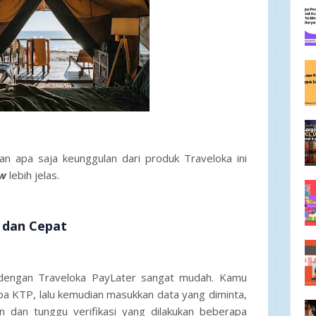
 apa saja keunggulan dari produk Traveloka ini
ew
lebih jelas.
 dan Cepat
i dengan Traveloka PayLater sangat mudah. Kamu
upa KTP, lalu kemudian masukkan data yang diminta,
n dan tunggu verifikasi yang dilakukan beberapa