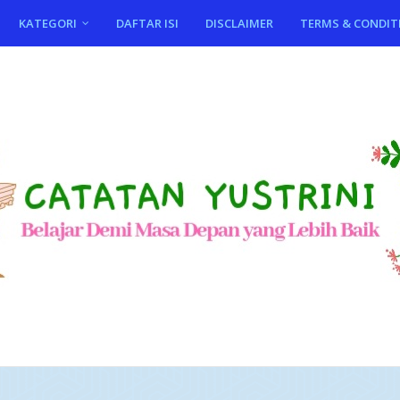
KATEGORI
DAFTAR ISI
DISCLAIMER
TERMS & CONDIT