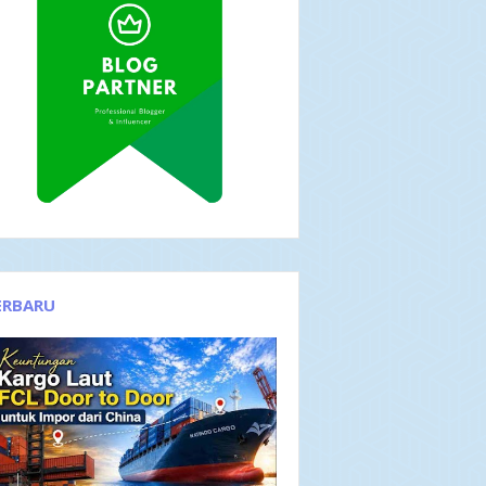
ERBARU