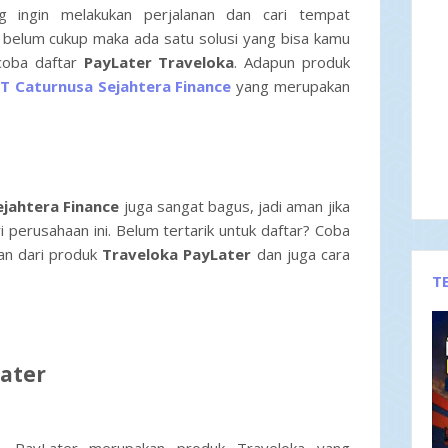
 ingin melakukan perjalanan dan cari tempat
 belum cukup maka ada satu solusi yang bisa kamu
 coba daftar
PayLater Traveloka
. Adapun produk
T Caturnusa Sejahtera Finance
yang merupakan
ejahtera Finance
juga sangat bagus, jadi aman jika
 perusahaan ini. Belum tertarik untuk daftar? Coba
an dari produk
Traveloka PayLater
dan juga cara
T
Later