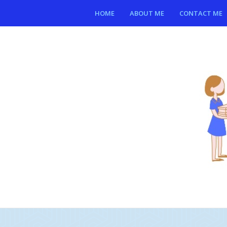
HOME
ABOUT ME
CONTACT ME