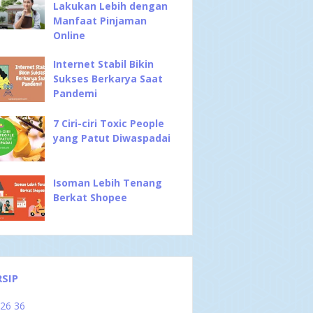
Lakukan Lebih dengan
Manfaat Pinjaman
Online
Internet Stabil Bikin
Sukses Berkarya Saat
Pandemi
7 Ciri-ciri Toxic People
yang Patut Diwaspadai
Isoman Lebih Tenang
Berkat Shopee
RSIP
026
36