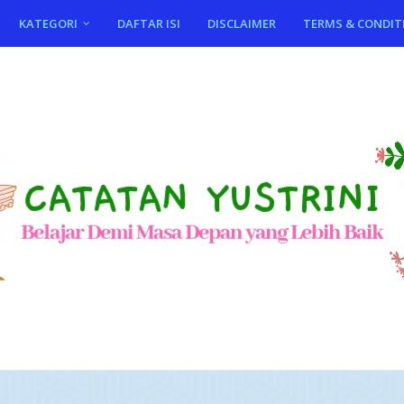
KATEGORI
DAFTAR ISI
DISCLAIMER
TERMS & CONDIT