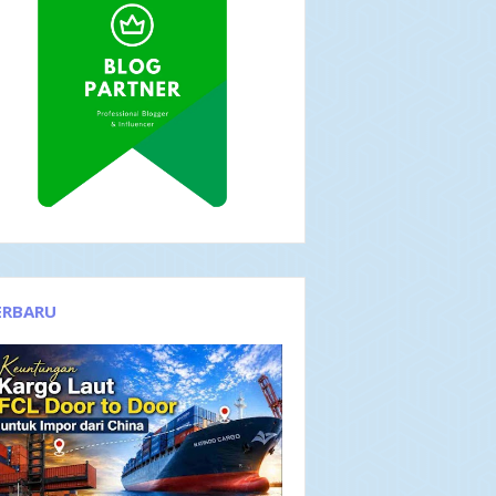
ERBARU