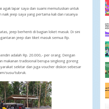
ai agak lapar saya dan suami memutuskan untuk
an naik jeep saya yang pertama kali dan rasanya
atas, jeep berhenti di bagian loket masuk. Di sini
gantaran jeep dan tiket masuk semua Rp.
endiri adalah Rp. 20.000,- per orang. Dengan
an makanan tradisional berupa singkong goreng
yarakat sekitar dan juga voucher diskon sebesar
tam/susu/tubruk.