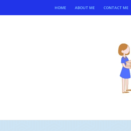
HOME
ABOUT ME
CONTACT ME