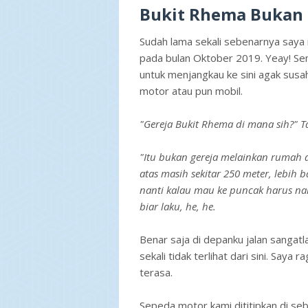
Bukit Rhema Bukan 
Sudah lama sekali sebenarnya saya 
pada bulan Oktober 2019. Yeay! Sem
untuk menjangkau ke sini agak su
motor atau pun mobil.
"Gereja Bukit Rhema di mana sih?" Ta
"Itu bukan gereja melainkan rumah 
atas masih sekitar 250 meter, lebih b
nanti kalau mau ke puncak harus nai
biar laku, he, he.
Benar saja di depanku jalan sangat
sekali tidak terlihat dari sini. Saya 
terasa.
Sepeda motor kami dititipkan di se