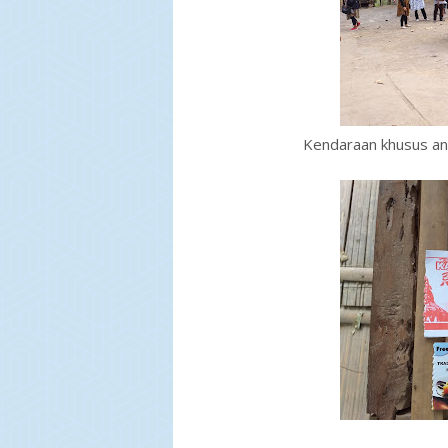
Kendaraan khusus an