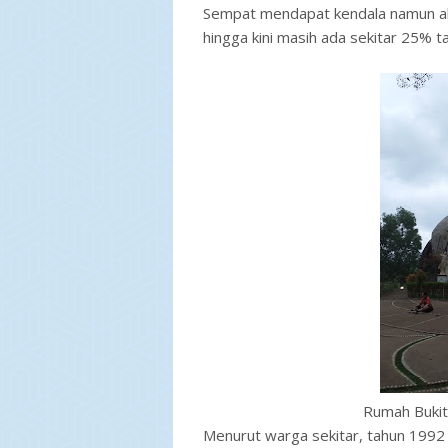
Sempat mendapat kendala namun akh
hingga kini masih ada sekitar 25% 
Rumah Buki
Menurut warga sekitar, tahun 1992 i