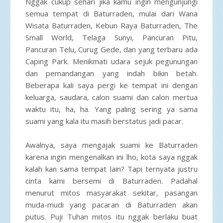
Nggak cukup sehari jika kamu ingin mengunjungi
semua tempat di Baturraden, mulai dari Wana
Wisata Baturraden, Kebun Raya Baturraden, The
Small World, Telaga Sunyi, Pancuran Pitu,
Pancuran Telu, Curug Gede, dan yang terbaru ada
Caping Park. Menikmati udara sejuk pegunungan
dan pemandangan yang indah bikin betah.
Beberapa kali saya pergi ke tempat ini dengan
keluarga, saudara, calon suami dan calon mertua
waktu itu, ha, ha. Yang paling sering ya sama
suami yang kala itu masih berstatus jadi pacar.
Awalnya, saya mengajak suami ke Baturraden
karena ingin mengenalkan ini lho, kota saya nggak
kalah kan sama tempat lain? Tapi ternyata justru
cinta kami bersemi di Baturraden. Padahal
menurut mitos masyarakat sekitar, pasangan
muda-mudi yang pacaran di Baturraden akan
putus. Puji Tuhan mitos itu nggak berlaku buat