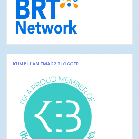
Mei 2018
3
Apr 2018
3
Feb 2018
1
Jan 2018
5
2017
42
Des 2017
5
Nov 2017
1
Okt 2017
1
Sep 2017
3
Agu 2017
4
Jun 2017
5
KUMPULAN EMAK2 BLOGGER
Mei 2017
2
Apr 2017
4
Mar 2017
8
Feb 2017
4
Jan 2017
5
2016
35
Des 2016
6
Nov 2016
1
Okt 2016
4
Sep 2016
2
Agu 2016
4
Jul 2016
4
Jun 2016
3