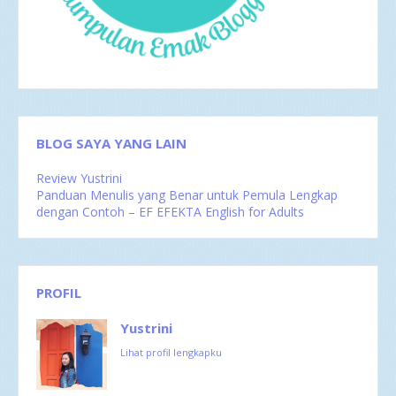
Mei 2016
4
Apr 2016
2
Mar 2016
4
Feb 2016
1
BLOG SAYA YANG LAIN
Review Yustrini
Panduan Menulis yang Benar untuk Pemula Lengkap
dengan Contoh – EF EFEKTA English for Adults
PROFIL
Yustrini
Lihat profil lengkapku