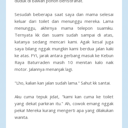
duduk di bawah pohon beristirahat.
Sesudah beberapa saat saya dan mama selesai
keluar dari toilet dan menunggu mereka. Lama
menunggu, akhirnya mama telepon suamiku.
Ternyata kk dan suami sudah sampai di atas,
katanya sedang mencari kami. Agak kesal juga
saya bilang nggak mungkin kami berdua jalan kaki
ke atas. FYI, jarak antara gerbang masuk ke Kebun
Raya Baturraden masih 10 menitan kalo naik
motor. Jalannya menanjak lagi.
"Lho, kalian kan jalan sudah lama." Sahut kk santai.
Aku cuma tepuk jidat, "kami kan cuma ke toilet
yang dekat parkiran itu." Ah, cowok emang nggak
peka! Mereka kurang mengerti apa yang dilakukan
wanita.