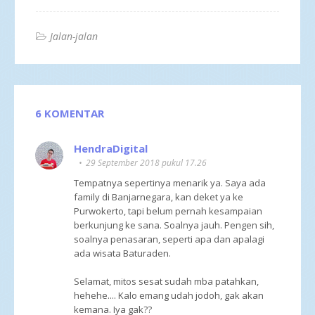
Jalan-jalan
6 KOMENTAR
HendraDigital
29 September 2018 pukul 17.26
Tempatnya sepertinya menarik ya. Saya ada
family di Banjarnegara, kan deket ya ke
Purwokerto, tapi belum pernah kesampaian
berkunjung ke sana. Soalnya jauh. Pengen sih,
soalnya penasaran, seperti apa dan apalagi
ada wisata Baturaden.
Selamat, mitos sesat sudah mba patahkan,
hehehe.... Kalo emang udah jodoh, gak akan
kemana. Iya gak??