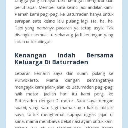
tangga yang lumayan bikin keringat mengucur dan
perut lapar. Membeli sate kelinci jadi andalan kami.
Pernah kami pagi-pagi ke Baturraden hanya untuk
sarapan sate kelinci lalu pulang lagi. Ha, ha, ha.
Tapi yang namanya pacaran ya tetap asyik. Tak
disangka semua itu sekarang jadi kenangan yang
indah untuk diingat.
Kenangan Indah Bersama
Keluarga Di Baturraden
Lebaran kemarin saya dan suami pulang ke
Purwokerto. Mama dengan semangatnya
mengajak kami jalan-jalan ke Baturraden pagi-pagi
naik motor. Jadilah hari itu kami pergi ke
Baturraden dengan 2 motor. Satu saya dengan
suami, yang satu lagi mama sama kakak laki-laki
saya. Untuk menghemat supaya nggak jajan di
sana, mama membawa bekal nasi ayam untuk kami
semua. Wk, wk, wk. Maklum baru lebaran, harga