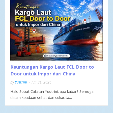
Keuntungan Kargo Laut FCL Door to
Door untuk Impor dari China
by
Yustrini
Juli 31, 2026
Halo Sobat Catatan Yustrini, apa kabar? Semoga
dalam keadaan sehat dan sukacita…