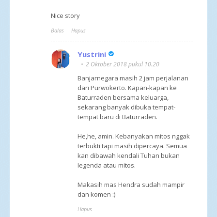
Nice story
Balas
Hapus
Yustrini
2 Oktober 2018 pukul 10.20
Banjarnegara masih 2 jam perjalanan
dari Purwokerto. Kapan-kapan ke
Baturraden bersama keluarga,
sekarang banyak dibuka tempat-
tempat baru di Baturraden.
He,he, amin. Kebanyakan mitos nggak
terbukti tapi masih dipercaya. Semua
kan dibawah kendali Tuhan bukan
legenda atau mitos.
Makasih mas Hendra sudah mampir
dan komen :)
Hapus