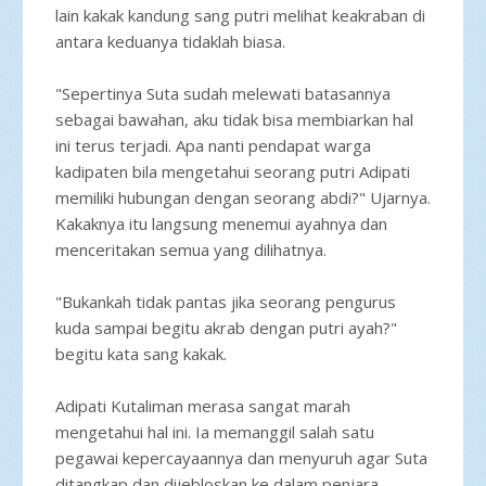
lain kakak kandung sang putri melihat keakraban di
antara keduanya tidaklah biasa.
"Sepertinya Suta sudah melewati batasannya
sebagai bawahan, aku tidak bisa membiarkan hal
ini terus terjadi. Apa nanti pendapat warga
kadipaten bila mengetahui seorang putri Adipati
memiliki hubungan dengan seorang abdi?" Ujarnya.
Kakaknya itu langsung menemui ayahnya dan
menceritakan semua yang dilihatnya.
"Bukankah tidak pantas jika seorang pengurus
kuda sampai begitu akrab dengan putri ayah?"
begitu kata sang kakak.
Adipati Kutaliman merasa sangat marah
mengetahui hal ini. Ia memanggil salah satu
pegawai kepercayaannya dan menyuruh agar Suta
ditangkap dan dijebloskan ke dalam penjara.