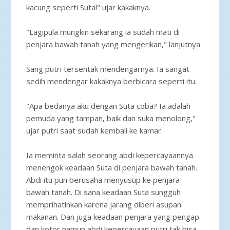
kacung seperti Suta!" ujar kakaknya.
"Lagipula mungkin sekarang ia sudah mati di
penjara bawah tanah yang mengerikan," lanjutnya.
Sang putri tersentak mendengarnya. Ia sangat
sedih mendengar kakaknya berbicara seperti itu.
"Apa bedanya aku dengan Suta coba? Ia adalah
pemuda yang tampan, baik dan suka menolong,"
ujar putri saat sudah kembali ke kamar.
Ia meminta salah seorang abdi kepercayaannya
menengok keadaan Suta di penjara bawah tanah.
Abdi itu pun berusaha menyusup ke penjara
bawah tanah. Di sana keadaan Suta sungguh
memprihatinkan karena jarang diberi asupan
makanan. Dan juga keadaan penjara yang pengap
dan kotor namun abdi kepercayaan putri tak bisa