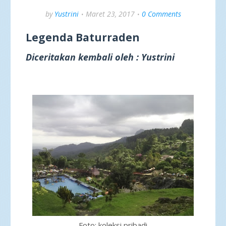
by
Yustrini
Maret 23, 2017
0 Comments
Legenda Baturraden
Diceritakan kembali oleh : Yustrini
Foto: koleksi pribadi