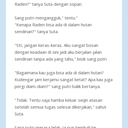
Raden?" tanya Suta dengan sopan.
Sang putri mengangguk," tentu."
"Kenapa Raden bisa ada di dalam hutan
sendirian?" tanya Suta.
"Stt, jangan keras-keras. Aku sangat bosan
dengan keadaan di sini jadi aku berjalan-jalan
sendirian tanpa ada yang tahu," bisik sang putri.
"Bagaimana kau juga bisa ada di dalam hutan?
Kudengar jam kerjamu sangat ketat? Apa kau juga
pergi diam-diam?" sang putri balik bertanya.
"Tidak. Tentu saja hamba keluar seijin atasan
setelah semua tugas selesai dikerjakan," sahut
Suta.
Sang putri merasa lelah. Ia pun kembali ke