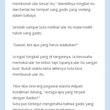
membunuh ular besar itu," diambilnya tongkat itu
dan berlari ke tempat sang gadis yang sedang
dalam bahaya.
Setelah sampai Suta melihat ular itu mulai melilit
tubuh sang gadis.
"Gawat, kini apa yang harus kulakukan?"
Ia ingat tongkat yang di tangannya. Ia berusaha
memukul ular tersebut tapi rupanya ular itu sangat
kuat. Butuh waktu lama akhirnya Suta bisa
membunuh ular itu.
Tiba-tiba seorang pegawai wanita Adipati
Kutaliman datang, "astaga apa yang terjadi
dengan Raden?"
Suta pun terkejut mengetahui bahwa gadis yang
ditolongnya adalah puteri majikannya.