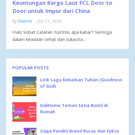
Keuntungan Kargo Laut FCL Door to
Door untuk Impor dari China
by
Yustrini
Juli 31, 2026
Halo Sobat Catatan Yustrini, apa kabar? Semoga
dalam keadaan sehat dan sukacita…
POPULAR POSTS
Lirik Lagu Kebaikan Tuhan (Goodness
of God)
IndiHome Teman Setia Bumil di
Rumah
Siapa Pendiri Brand Rucas dan Fakta