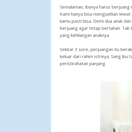
Semalaman, ibunya harus berjuang m
Kami hanya bisa menguatkan lewat p
kamu pasti bisa. Demi dua anak da
berjuang agar tetap bertahan. Tak
yang kehilangan anaknya.
Sekitar 3 sore, perjuangan itu ber
keluar dari rahim istrinya. Sang ibu
peristirahatan panjang.