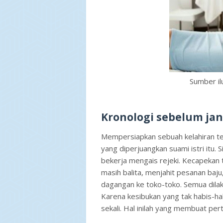
Sumber il
Kronologi sebelum jani
Mempersiapkan sebuah kelahiran ten
yang diperjuangkan suami istri itu
bekerja mengais rejeki. Kecapekan 
masih balita, menjahit pesanan baj
dagangan ke toko-toko. Semua dila
Karena kesibukan yang tak habis-hab
sekali. Hal inilah yang membuat per