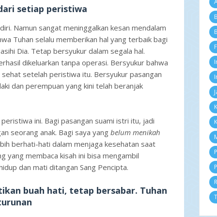
A
D
ri setiap peristiwa
N
B
Ok
ndiri. Namun sangat meninggalkan kesan mendalam
Se
B
ahwa Tuhan selalu memberikan hal yang terbaik bagi
Ag
F
Ju
ihi Dia. Tetap bersyukur dalam segala hal.
Ju
berhasil dikeluarkan tanpa operasi. Bersyukur bahwa
I
Me
 sehat setelah peristiwa itu. Bersyukur pasangan
Ap
I
i-laki dan perempuan yang kini telah beranjak
M
J
Fe
Ja
K
2
istiwa ini. Bagi pasangan suami istri itu, jadi
K
D
gan seorang anak. Bagi saya yang
belum menikah
N
M
Ok
lebih berhati-hati dalam menjaga kesehatan saat
Se
P
g yang membaca kisah ini bisa mengambil
Ag
idup dan mati ditangan Sang Pencipta.
P
Ju
Ju
Me
kan buah hati, tetap bersabar. Tuhan
Ap
T
turunan
M
Fe