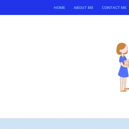
HOME
ABOUT ME
CONTACT ME