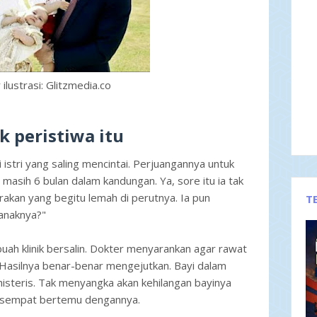
ilustrasi: Glitzmedia.co
k peristiwa itu
 istri yang saling mencintai. Perjuangannya untuk
 masih 6 bulan dalam kandungan. Ya, sore itu ia tak
rakan yang begitu lemah di perutnya. Ia pun
T
 anaknya?"
ah klinik bersalin. Dokter menyarankan agar rawat
. Hasilnya benar-benar mengejutkan. Bayi dalam
histeris. Tak menyangka akan kehilangan bayinya
 sempat bertemu dengannya.