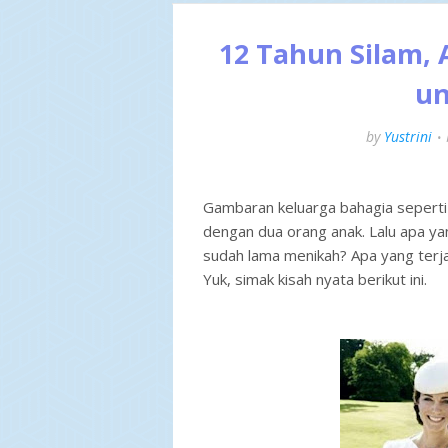
12 Tahun Silam,
un
by
Yustrini
Gambaran keluarga bahagia seperti 
dengan dua orang anak. Lalu apa yan
sudah lama menikah? Apa yang terjad
Yuk, simak kisah nyata berikut ini.