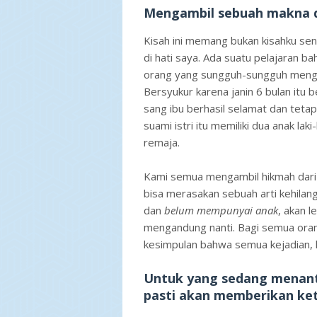
Mengambil sebuah makna da
Kisah ini memang bukan kisahku se
di hati saya. Ada suatu pelajaran b
orang yang sungguh-sungguh mengas
Bersyukur karena janin 6 bulan itu 
sang ibu berhasil selamat dan tetap
suami istri itu memiliki dua anak lak
remaja.
Kami semua mengambil hikmah dari per
bisa merasakan sebuah arti kehilan
dan
belum mempunyai anak
, akan 
mengandung nanti. Bagi semua oran
kesimpulan bahwa semua kejadian, h
Untuk yang sedang menanti
pasti akan memberikan ke