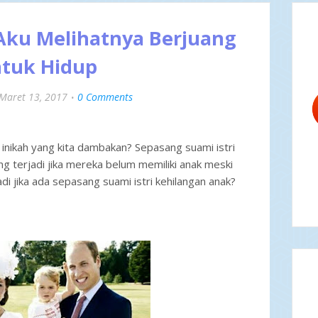
 Aku Melihatnya Berjuang
tuk Hidup
Maret 13, 2017
0 Comments
inikah yang kita dambakan? Sepasang suami istri
g terjadi jika mereka belum memiliki anak meski
i jika ada sepasang suami istri kehilangan anak?