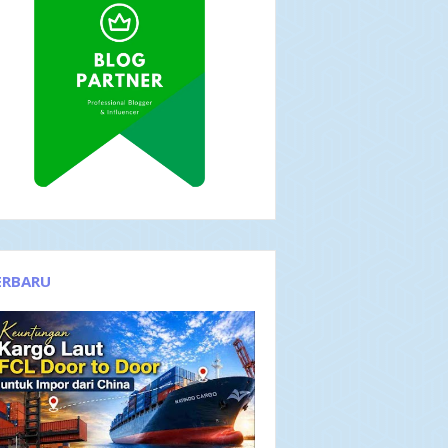
ERBARU