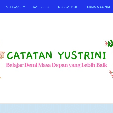
KATEGORI
DAFTAR ISI
DISCLAIMER
TERMS & CONDIT