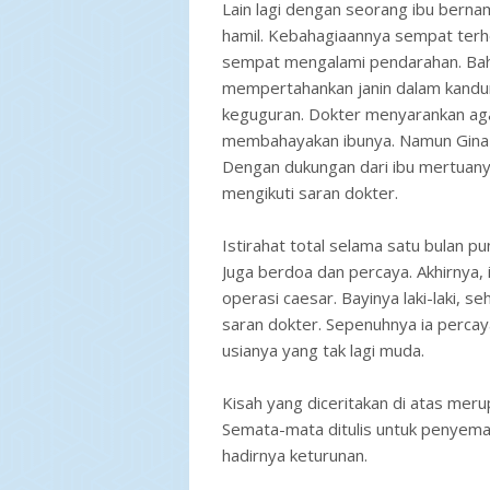
Lain lagi dengan seorang ibu bernam
hamil. Kebahagiaannya sempat terhe
sempat mengalami pendarahan. Bahk
mempertahankan janin dalam kandu
keguguran. Dokter menyarankan agar
membahayakan ibunya. Namun Gina 
Dengan dukungan dari ibu mertuany
mengikuti saran dokter.
Istirahat total selama satu bulan p
Juga berdoa dan percaya. Akhirnya, 
operasi caesar. Bayinya laki-laki, se
saran dokter. Sepenuhnya ia percay
usianya yang tak lagi muda.
Kisah yang diceritakan di atas meru
Semata-mata ditulis untuk penyema
hadirnya keturunan.