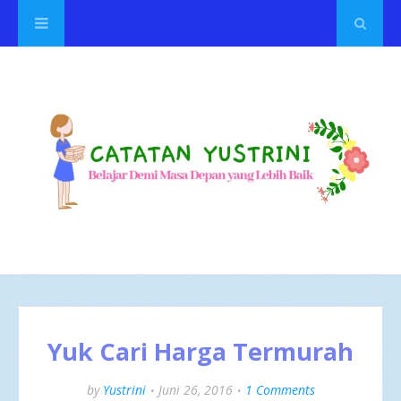
Yuk Cari Harga Termurah
by
Yustrini
Juni 26, 2016
1 Comments