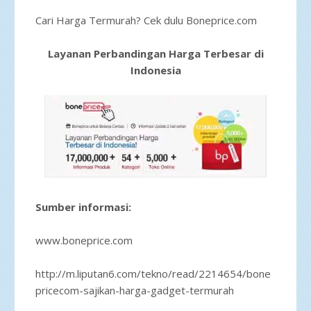
Cari Harga Termurah? Cek dulu Boneprice.com
Layanan Perbandingan Harga Terbesar di
Indonesia
Sumber informasi:
www.boneprice.com
http://m.liputan6.com/tekno/read/2214654/bone
pricecom-sajikan-harga-gadget-termurah