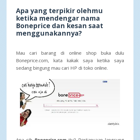
Apa yang terpikir olehmu
ketika mendengar nama
Boneprice dan kesan saat
menggunakannya?
Mau cari barang di online shop buka dulu
Boneprice.com, kata kakak saya ketika saya
sedang bingung mau cari HP di toko online.
Apa sih
Boneprice.com
itu? Pertanyaan langsung