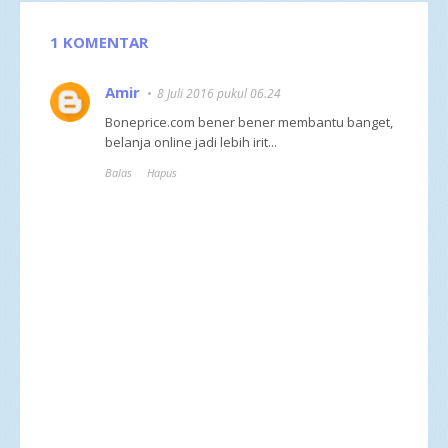
1 KOMENTAR
Amir
8 Juli 2016 pukul 06.24
Boneprice.com bener bener membantu banget,
belanja online jadi lebih irit...
Balas
Hapus