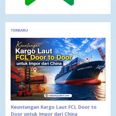
TERBARU
Keuntungan Kargo Laut FCL Door to
Door untuk Impor dari China