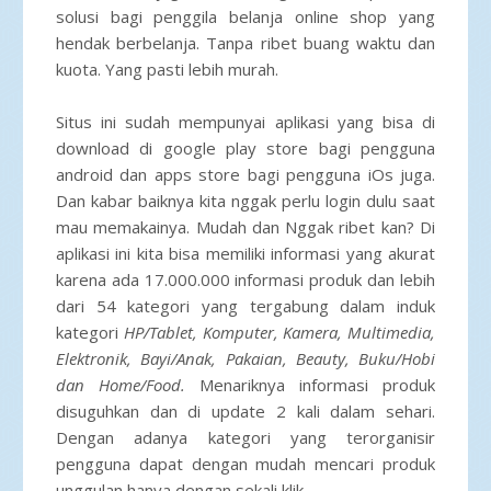
solusi bagi penggila belanja online shop yang
hendak berbelanja. Tanpa ribet buang waktu dan
kuota. Yang pasti lebih murah.
Situs ini sudah mempunyai aplikasi yang bisa di
download di google play store bagi pengguna
android dan apps store bagi pengguna iOs juga.
Dan kabar baiknya kita nggak perlu login dulu saat
mau memakainya. Mudah dan Nggak ribet kan? Di
aplikasi ini kita bisa memiliki informasi yang akurat
karena ada 17.000.000 informasi produk dan lebih
dari 54 kategori yang tergabung dalam induk
kategori
HP/Tablet, Komputer, Kamera, Multimedia,
Elektronik, Bayi/Anak, Pakaian, Beauty, Buku/Hobi
dan Home/Food.
Menariknya informasi produk
disuguhkan dan di update 2 kali dalam sehari.
Dengan adanya kategori yang terorganisir
pengguna dapat dengan mudah mencari produk
unggulan hanya dengan sekali klik.