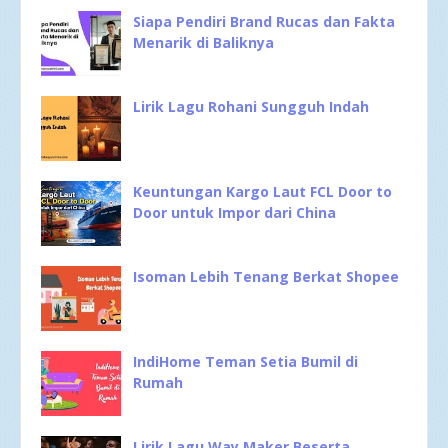
Siapa Pendiri Brand Rucas dan Fakta
Menarik di Baliknya
Lirik Lagu Rohani Sungguh Indah
Keuntungan Kargo Laut FCL Door to
Door untuk Impor dari China
Isoman Lebih Tenang Berkat Shopee
IndiHome Teman Setia Bumil di
Rumah
Lirik Lagu Way Maker Beserta