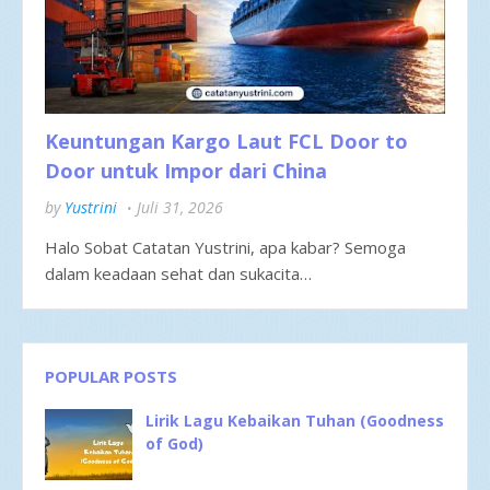
Keuntungan Kargo Laut FCL Door to
Door untuk Impor dari China
by
Yustrini
Juli 31, 2026
Halo Sobat Catatan Yustrini, apa kabar? Semoga
dalam keadaan sehat dan sukacita…
POPULAR POSTS
Lirik Lagu Kebaikan Tuhan (Goodness
of God)