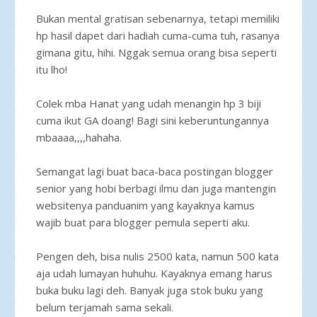
Bukan mental gratisan sebenarnya, tetapi memiliki
hp hasil dapet dari hadiah cuma-cuma tuh, rasanya
gimana gitu, hihi. Nggak semua orang bisa seperti
itu lho!
Colek mba Hanat yang udah menangin hp 3 biji
cuma ikut GA doang! Bagi sini keberuntungannya
mbaaaa,,,,hahaha.
Semangat lagi buat baca-baca postingan blogger
senior yang hobi berbagi ilmu dan juga mantengin
websitenya panduanim yang kayaknya kamus
wajib buat para blogger pemula seperti aku.
Pengen deh, bisa nulis 2500 kata, namun 500 kata
aja udah lumayan huhuhu. Kayaknya emang harus
buka buku lagi deh. Banyak juga stok buku yang
belum terjamah sama sekali.