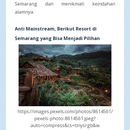
Semarang dan menikmati keindahan
alamnya.
Anti Mainstream, Berikut Resort di
Semarang yang Bisa Menjadi Pilihan
https://images.pexels.com/photos/8614561/
pexels-photo-8614561.jpeg?
auto=compress&cs=tinysrgb&w