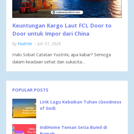
Keuntungan Kargo Laut FCL Door to
Door untuk Impor dari China
by
Yustrini
Juli 31, 2026
Halo Sobat Catatan Yustrini, apa kabar? Semoga
dalam keadaan sehat dan sukacita…
POPULAR POSTS
Lirik Lagu Kebaikan Tuhan (Goodness
of God)
IndiHome Teman Setia Bumil di
Rumah