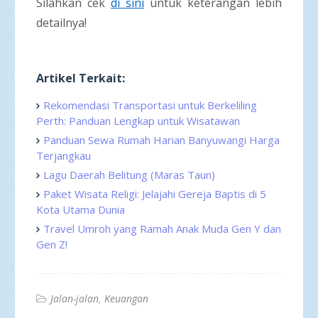
Silahkan cek
di sini
untuk keterangan lebih
detailnya!
Artikel Terkait:
Rekomendasi Transportasi untuk Berkeliling
Perth: Panduan Lengkap untuk Wisatawan
Panduan Sewa Rumah Harian Banyuwangi Harga
Terjangkau
Lagu Daerah Belitung (Maras Taun)
Paket Wisata Religi: Jelajahi Gereja Baptis di 5
Kota Utama Dunia
Travel Umroh yang Ramah Anak Muda Gen Y dan
Gen Z!
Jalan-jalan
Keuangan