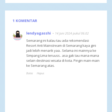
1 KOMENTAR
lendyagasshi
14 Juni 2024 pukul 06.02
Semarang ini kalau tau ada rekomendasi
Resort Anti Mainstream di Semarang kaya gini
jadi lebih menarik yaa.. Selama ini mainnya ke
Simpang Lima teruuss.. asa gak tau mana-mana
selain destinasi wisata di kota. Pingin main-main
ke Semarang atas.
Balas
Hapus