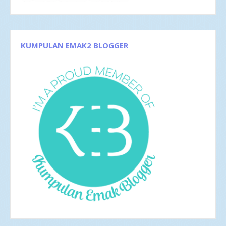
Des 2017
5
Nov 2017
1
Okt 2017
1
Sep 2017
3
Agu 2017
4
KUMPULAN EMAK2 BLOGGER
Jun 2017
5
Mei 2017
2
Apr 2017
4
Mar 2017
8
Feb 2017
4
Jan 2017
5
2016
35
Des 2016
6
Nov 2016
1
Okt 2016
4
Sep 2016
2
Agu 2016
4
Jul 2016
4
Jun 2016
3
Mei 2016
4
Apr 2016
2
Mar 2016
4
Feb 2016
1