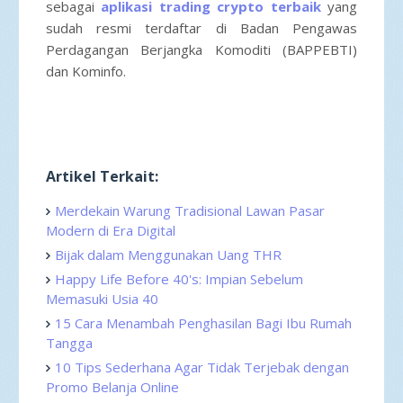
sebagai
aplikasi trading crypto terbaik
yang
sudah resmi terdaftar di Badan Pengawas
Perdagangan Berjangka Komoditi (BAPPEBTI)
dan Kominfo.
Artikel Terkait:
Merdekain Warung Tradisional Lawan Pasar
Modern di Era Digital
Bijak dalam Menggunakan Uang THR
Happy Life Before 40's: Impian Sebelum
Memasuki Usia 40
15 Cara Menambah Penghasilan Bagi Ibu Rumah
Tangga
10 Tips Sederhana Agar Tidak Terjebak dengan
Promo Belanja Online