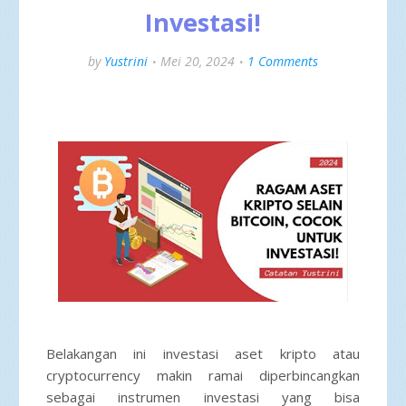
Investasi!
by
Yustrini
Mei 20, 2024
1 Comments
Belakangan ini investasi aset kripto atau
cryptocurrency makin ramai diperbincangkan
sebagai instrumen investasi yang bisa