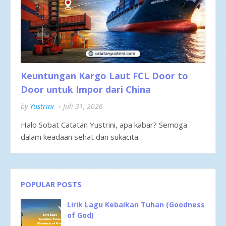
Keuntungan Kargo Laut FCL Door to
Door untuk Impor dari China
by
Yustrini
Juli 31, 2026
Halo Sobat Catatan Yustrini, apa kabar? Semoga
dalam keadaan sehat dan sukacita…
POPULAR POSTS
Lirik Lagu Kebaikan Tuhan (Goodness
of God)