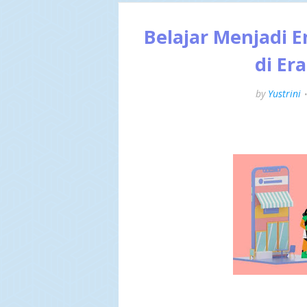
Belajar Menjadi 
di Era
by
Yustrini