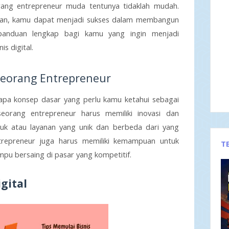
orang entrepreneur muda tentunya tidaklah mudah. 
an, kamu dapat menjadi sukses dalam membangun 
 panduan lengkap bagi kamu yang ingin menjadi 
s digital.
Seorang Entrepreneur
apa konsep dasar yang perlu kamu ketahui sebagai 
eorang entrepreneur harus memiliki inovasi dan 
duk atau layanan yang unik dan berbeda dari yang 
ntrepreneur juga harus memiliki kemampuan untuk 
T
u bersaing di pasar yang kompetitif.
gital