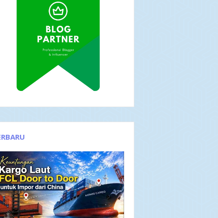
ERBARU