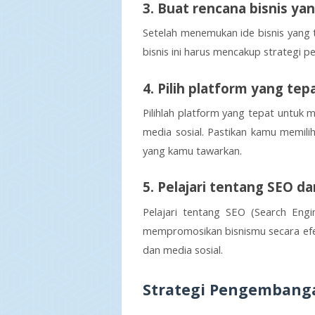
3. Buat rencana bisnis y
Setelah menemukan ide bisnis yang t
bisnis ini harus mencakup strategi p
4. Pilih platform yang tep
Pilihlah platform yang tepat untuk me
media sosial. Pastikan kamu memili
yang kamu tawarkan.
5. Pelajari tentang SEO d
Pelajari tentang SEO (Search Engi
mempromosikan bisnismu secara efekt
dan media sosial.
Strategi Pengembanga