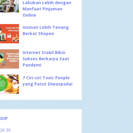
Lakukan Lebih dengan
Manfaat Pinjaman
Online
Isoman Lebih Tenang
Berkat Shopee
Internet Stabil Bikin
Sukses Berkarya Saat
Pandemi
7 Ciri-ciri Toxic People
yang Patut Diwaspadai
RSIP
026
36