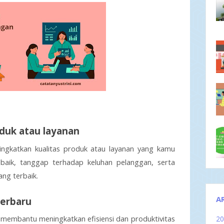
oduk atau layanan
ngkatkan kualitas produk atau layanan yang kamu 
baik, tanggap terhadap keluhan pelanggan, serta 
ng terbaik.
A
terbaru
membantu meningkatkan efisiensi dan produktivitas 
2