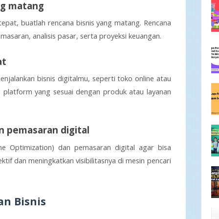
ang matang
epat, buatlah rencana bisnis yang matang. Rencana 
emasaran, analisis pasar, serta proyeksi keuangan.
at
njalankan bisnis digitalmu, seperti toko online atau 
h platform yang sesuai dengan produk atau layanan 
an pemasaran digital
ne Optimization) dan pemasaran digital agar bisa 
if dan meningkatkan visibilitasnya di mesin pencari 
n Bisnis