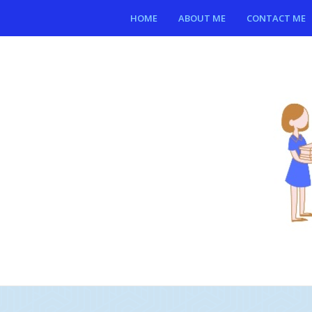
HOME
ABOUT ME
CONTACT ME