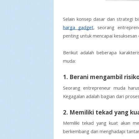
Selain konsep dasar dan strategi bisn
harga gadget
, seorang entrepren
penting untuk mencapai kesuksesan d
Berikut adalah beberapa karakteris
muda:
1. Berani mengambil risik
Seorang entrepreneur muda harus 
Kegagalan adalah bagian dari prose
2. Memiliki tekad yang ku
Memiliki tekad yang kuat akan m
berkembang dan menghadapi tantang