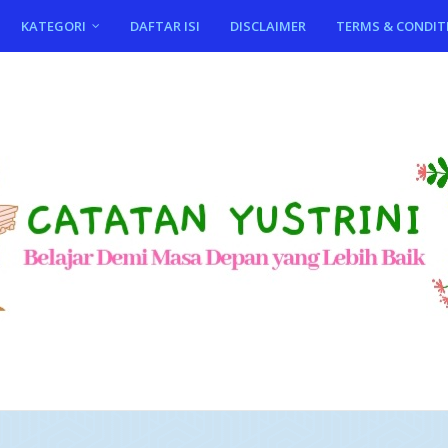
KATEGORI
DAFTAR ISI
DISCLAIMER
TERMS & CONDIT