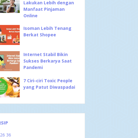
Lakukan Lebih dengan
Manfaat Pinjaman
Online
Isoman Lebih Tenang
Berkat Shopee
Internet Stabil Bikin
Sukses Berkarya Saat
Pandemi
7 Ciri-ciri Toxic People
yang Patut Diwaspadai
RSIP
026
36