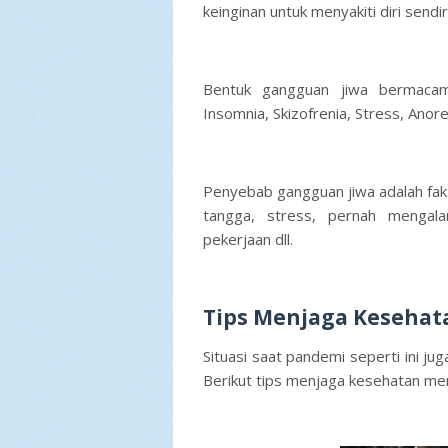
keinginan untuk menyakiti diri sendir
Bentuk gangguan jiwa bermacam-
Insomnia, Skizofrenia, Stress, Anore
Penyebab gangguan jiwa adalah fak
tangga, stress, pernah mengalam
pekerjaan dll.
Tips Menjaga Kesehat
Situasi saat pandemi seperti ini j
Berikut tips menjaga kesehatan men