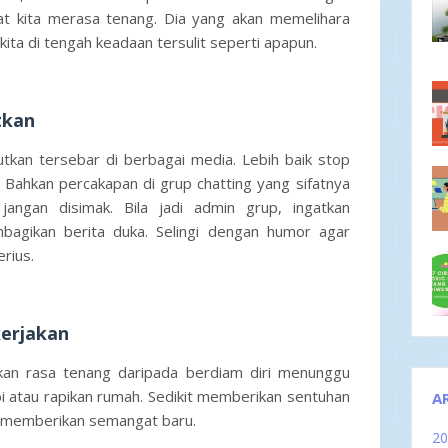
 kita merasa tenang. Dia yang akan memelihara
ita di tengah keadaan tersulit seperti apapun.
tkan
utkan tersebar di berbagai media. Lebih baik stop
 Bahkan percakapan di grup chatting yang sifatnya
jangan disimak. Bila jadi admin grup, ingatkan
bagikan berita duka. Selingi dengan humor agar
erius.
kerjakan
kan rasa tenang daripada berdiam diri menunggu
bi atau rapikan rumah. Sedikit memberikan sentuhan
A
n memberikan semangat baru.
2