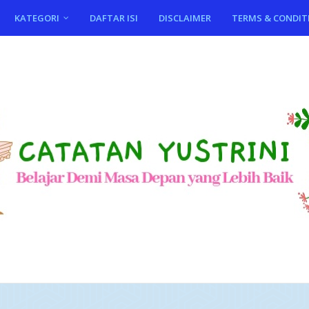
KATEGORI
DAFTAR ISI
DISCLAIMER
TERMS & CONDIT