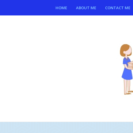
HOME
ABOUT ME
CONTACT ME