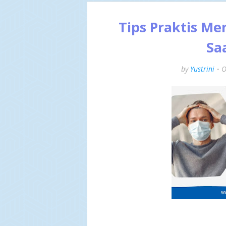
Tips Praktis M
Sa
by
Yustrini
O