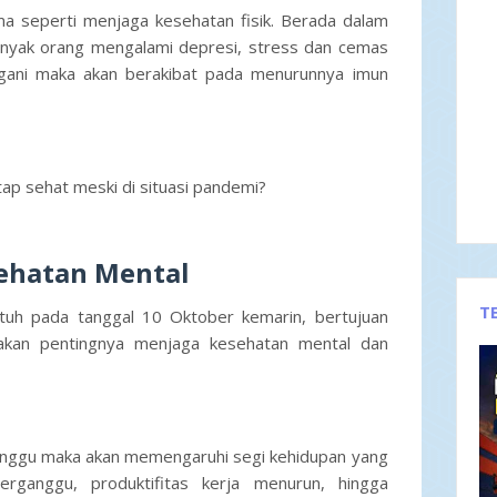
ma seperti menjaga kesehatan fisik. Berada dalam
banyak orang mengalami depresi, stress dan cemas
tangani maka akan berakibat pada menurunnya imun
tap sehat meski di situasi pandemi?
sehatan Mental
T
tuh pada tanggal 10 Oktober kemarin, bertujuan
 akan pentingnya menjaga kesehatan mental dan
ganggu maka akan memengaruhi segi kehidupan yang
erganggu, produktifitas kerja menurun, hingga