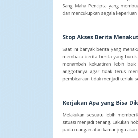
Sang Maha Pencipta yang membuat
dan mencukupkan segala keperluan k
Stop Akses Berita Menaku
Saat ini banyak berita yang menak
membaca berita-berita yang buruk.
menambah kekuatiran lebih baik 
anggotanya agar tidak terus mem
pembicaraan tidak menjadi terlalu s
Kerjakan Apa yang Bisa Di
Melakukan sesuatu lebih memberi
situasi menjadi tenang. Lakukan ho
pada ruangan atau kamar juga aka