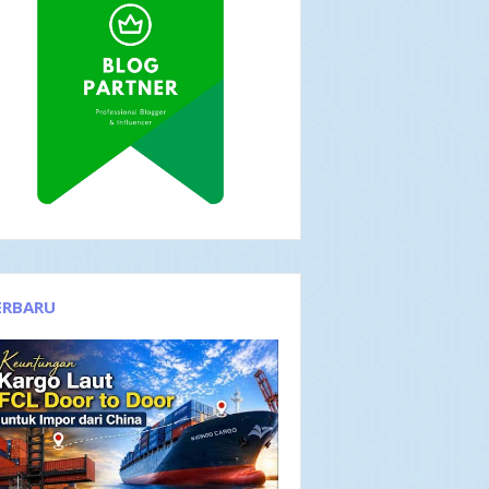
ERBARU