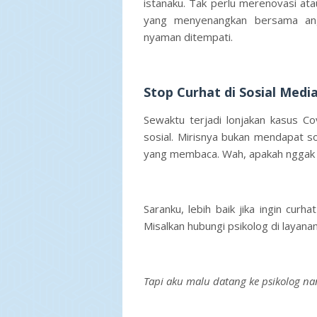
istanaku. Tak perlu merenovasi at
yang menyenangkan bersama ang
nyaman ditempati.
Stop Curhat di Sosial Medi
Sewaktu terjadi lonjakan kasus C
sosial. Mirisnya bukan mendapat sol
yang membaca. Wah, apakah nggak 
Saranku, lebih baik jika ingin curh
Misalkan hubungi psikolog di layan
Tapi aku malu datang ke psikolog na