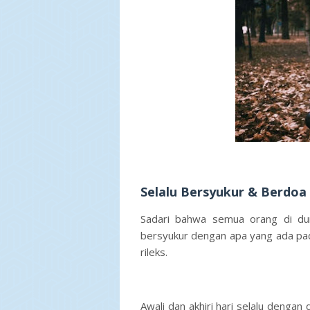
Selalu Bersyukur & Berdoa
Sadari bahwa semua orang di dun
bersyukur dengan apa yang ada pada
rileks.
Awali dan akhiri hari selalu denga