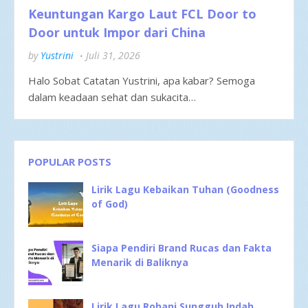
Keuntungan Kargo Laut FCL Door to
Door untuk Impor dari China
by
Yustrini
Juli 31, 2026
Halo Sobat Catatan Yustrini, apa kabar? Semoga
dalam keadaan sehat dan sukacita…
POPULAR POSTS
Lirik Lagu Kebaikan Tuhan (Goodness
of God)
Siapa Pendiri Brand Rucas dan Fakta
Menarik di Baliknya
Lirik Lagu Rohani Sungguh Indah