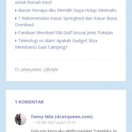
untuk Rumah Kecil
Alasan Kenapa Aku Memilih Gaya Hidup Minimalis
7 Rekomendasi Kasur Springbed dan Kasur Busa
Domibed
Panduan Membeli Stik Golf Sesuai Jenis Pukulan
Teknologi vs Alam: Apakah Gadget Bisa
Membantu Saat Camping?
Jalan-jalan
Lifestyle
1 KOMENTAR
fanny Nila (dcatqueen.com)
30 Mei 2021 pukul 15.19
Dulu pas kerja aku aktifin paylater Traveloka, tp