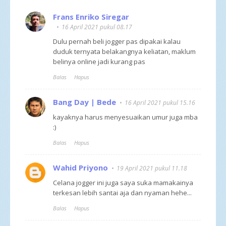
Frans Enriko Siregar
16 April 2021 pukul 08.17
Dulu pernah beli jogger pas dipakai kalau
duduk ternyata belakangnya keliatan, maklum
belinya online jadi kurang pas
Balas
Hapus
Bang Day | Bede
16 April 2021 pukul 15.16
kayaknya harus menyesuaikan umur juga mba
:)
Balas
Hapus
Wahid Priyono
19 April 2021 pukul 11.18
Celana jogger ini juga saya suka mamakainya
terkesan lebih santai aja dan nyaman hehe...
Balas
Hapus