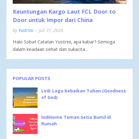
Keuntungan Kargo Laut FCL Door to
Door untuk Impor dari China
by
Yustrini
Juli 31, 2026
Halo Sobat Catatan Yustrini, apa kabar? Semoga
dalam keadaan sehat dan sukacita…
POPULAR POSTS
Lirik Lagu Kebaikan Tuhan (Goodness
of God)
IndiHome Teman Setia Bumil di
Rumah