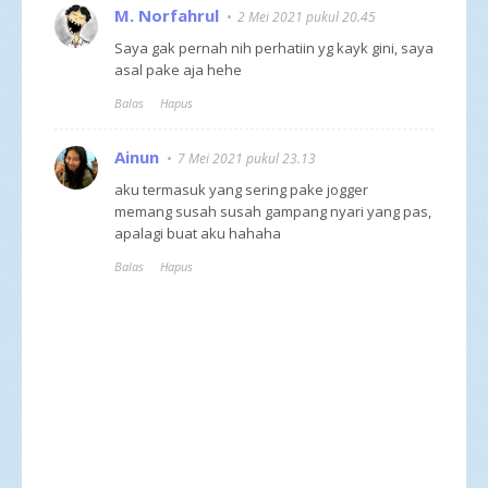
M. Norfahrul
2 Mei 2021 pukul 20.45
Saya gak pernah nih perhatiin yg kayk gini, saya
asal pake aja hehe
Balas
Hapus
Ainun
7 Mei 2021 pukul 23.13
aku termasuk yang sering pake jogger
memang susah susah gampang nyari yang pas,
apalagi buat aku hahaha
Balas
Hapus