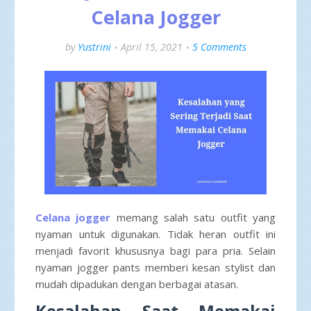
Celana Jogger
by
Yustrini
April 15, 2021
5 Comments
Celana jogger
memang salah satu outfit yang
nyaman untuk digunakan. Tidak heran outfit ini
menjadi favorit khususnya bagi para pria. Selain
nyaman jogger pants memberi kesan stylist dan
mudah dipadukan dengan berbagai atasan.
Kesalahan Saat Memakai