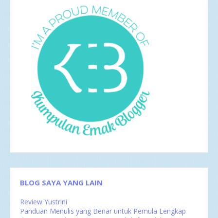
Agu 2017
4
Jun 2017
5
Mei 2017
2
Apr 2017
4
Mar 2017
8
Feb 2017
4
Jan 2017
5
2016
35
Des 2016
6
Nov 2016
1
Okt 2016
4
Sep 2016
2
Agu 2016
4
Jul 2016
4
Jun 2016
3
Mei 2016
4
Apr 2016
2
Mar 2016
4
Feb 2016
1
BLOG SAYA YANG LAIN
Review Yustrini
Panduan Menulis yang Benar untuk Pemula Lengkap