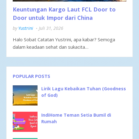
Keuntungan Kargo Laut FCL Door to
Door untuk Impor dari China
by
Yustrini
Juli 31, 2026
Halo Sobat Catatan Yustrini, apa kabar? Semoga
dalam keadaan sehat dan sukacita…
POPULAR POSTS
Lirik Lagu Kebaikan Tuhan (Goodness
of God)
IndiHome Teman Setia Bumil di
Rumah