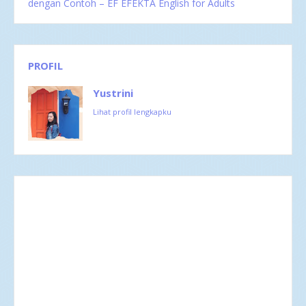
dengan Contoh – EF EFEKTA English for Adults
PROFIL
Yustrini
Lihat profil lengkapku