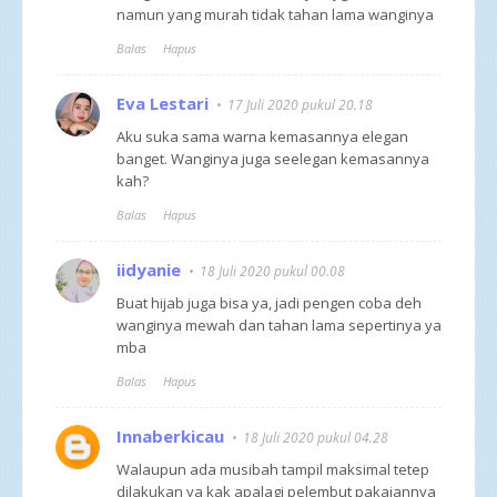
namun yang murah tidak tahan lama wanginya
Balas
Hapus
Eva Lestari
17 Juli 2020 pukul 20.18
Aku suka sama warna kemasannya elegan
banget. Wanginya juga seelegan kemasannya
kah?
Balas
Hapus
iidyanie
18 Juli 2020 pukul 00.08
Buat hijab juga bisa ya, jadi pengen coba deh
wanginya mewah dan tahan lama sepertinya ya
mba
Balas
Hapus
Innaberkicau
18 Juli 2020 pukul 04.28
Walaupun ada musibah tampil maksimal tetep
dilakukan ya kak apalagi pelembut pakaiannya