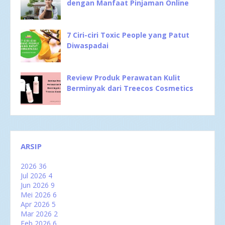
dengan Manfaat Pinjaman Online
7 Ciri-ciri Toxic People yang Patut
Diwaspadai
Review Produk Perawatan Kulit
Berminyak dari Treecos Cosmetics
ARSIP
2026
36
Jul 2026
4
Jun 2026
9
Mei 2026
6
Apr 2026
5
Mar 2026
2
Feb 2026
6