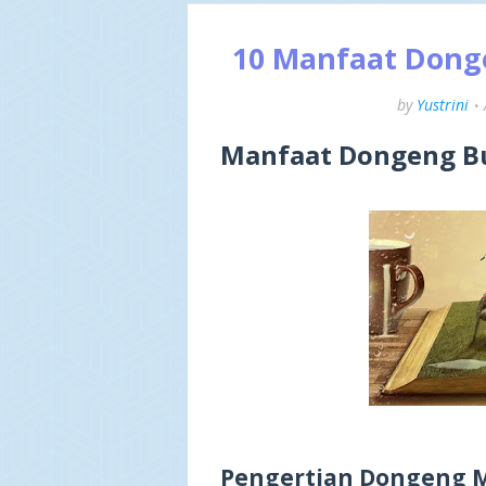
10 Manfaat Dong
by
Yustrini
Manfaat Dongeng B
Pengertian Dongeng 