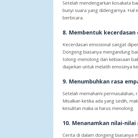
Setelah mendengarkan kosakata bar
bunyi suara yang didengarnya. Hal 
berbicara.
8. Membentuk kecerdasan 
Kecerdasan emosional sangat diperl
Dongeng biasanya mengandung bany
tolong-menolong dan kebiasaan baik
diajarkan untuk melatih emosinya ke
9. Menumbuhkan rasa emp
Setelah memahami permasalahan, ra
Misalkan ketika ada yang sedih, mak
kesulitan maka ia harus menolong.
10. Menanamkan nilai-nila
Cerita di dalam dongeng biasanya m