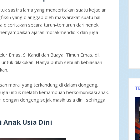
uk sastra lama yang menceritakan suatu kejadian
(fiksi) yang dianggap oleh masyarakat suatu hal
sa diceritakan secara turun-temurun dari nenek
menyampaikan ajaran moral/mendidik dan juga
ur Emas, Si Kancil dan Buaya, Timun Emas, dll.
 untuk dilakukan. Hanya butuh sebuah kebiasaan
kan.
esan moral yang terkandung di dalam dongeng,
T
uga untuk melatih kemampuan berkomunikasi anak.
an dengan dongeng sejak masih usia dini, sehingga
 Anak Usia Dini