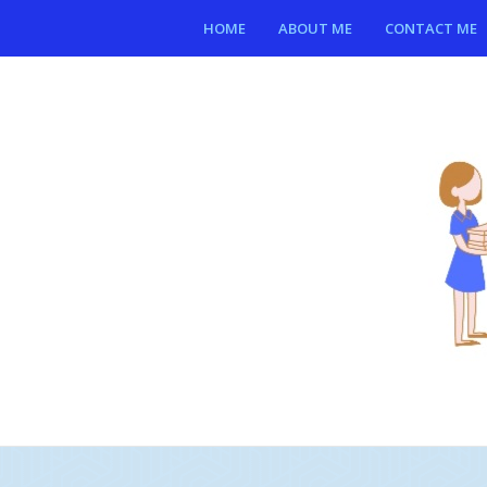
HOME
ABOUT ME
CONTACT ME