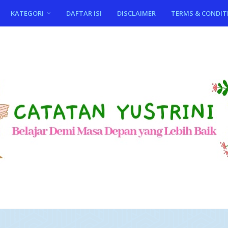
KATEGORI
DAFTAR ISI
DISCLAIMER
TERMS & CONDIT