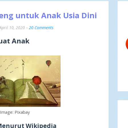
eng untuk Anak Usia Dini
April 10, 2020
20 Comments
uat Anak
Image: Pixabay
Menurut Wikipedia