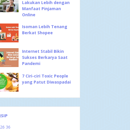
Lakukan Lebih dengan
Manfaat Pinjaman
Online
Isoman Lebih Tenang
Berkat Shopee
Internet Stabil Bikin
Sukses Berkarya Saat
Pandemi
7 Ciri-ciri Toxic People
yang Patut Diwaspadai
RSIP
026
36