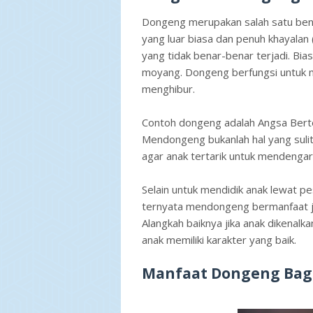
Dongeng merupakan salah satu bent
yang luar biasa dan penuh khayalan 
yang tidak benar-benar terjadi. Bia
moyang. Dongeng berfungsi untuk 
menghibur.
Contoh dongeng adalah Angsa Bertel
Mendongeng bukanlah hal yang sulit
agar anak tertarik untuk mendengar
Selain untuk mendidik anak lewat p
ternyata mendongeng bermanfaat j
Alangkah baiknya jika anak dikenalk
anak memiliki karakter yang baik.
Manfaat Dongeng Bagi