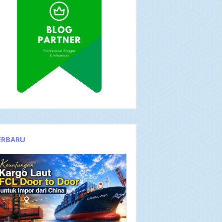
ERBARU