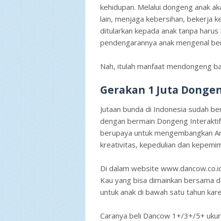
kehidupan. Melalui dongeng anak a
lain, menjaga kebersihan, bekerja ke
ditularkan kepada anak tanpa harus
pendengarannya anak mengenal ber
Nah, itulah manfaat mendongeng bagi
Gerakan 1 Juta Donge
Jutaan bunda di Indonesia sudah b
dengan bermain Dongeng Interaktif
berupaya untuk mengembangkan Ana
kreativitas, kepedulian dan kepemi
Di dalam website www.dancow.co.id
Kau yang bisa dimainkan bersama 
untuk anak di bawah satu tahun kar
Caranya beli Dancow 1+/3+/5+ ukuran