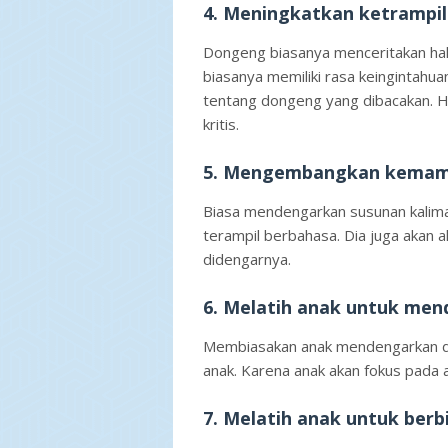
4. Meningkatkan ketrampila
Dongeng biasanya menceritakan hal-h
biasanya memiliki rasa keingintahua
tentang dongeng yang dibacakan. Hal
kritis.
5. Mengembangkan kemam
Biasa mendengarkan susunan kalimat
terampil berbahasa. Dia juga akan a
didengarnya.
6. Melatih anak untuk me
Membiasakan anak mendengarkan do
anak. Karena anak akan fokus pada a
7. Melatih anak untuk berb