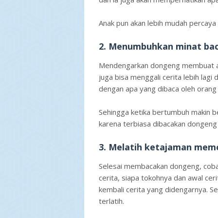
Anak pun akan lebih mudah percaya 
2. Menumbuhkan minat baca
Mendengarkan dongeng membuat anak
juga bisa menggali cerita lebih lag
dengan apa yang dibaca oleh orang 
Sehingga ketika bertumbuh makin be
karena terbiasa dibacakan dongeng 
3. Melatih ketajaman mem
Selesai membacakan dongeng, cobal
cerita, siapa tokohnya dan awal cer
kembali cerita yang didengarnya. 
terlatih.