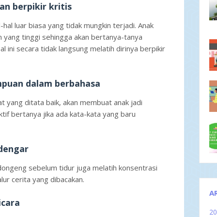
n berpikir kritis
al luar biasa yang tidak mungkin terjadi. Anak
n yang tinggi sehingga akan bertanya-tanya
 ini secara tidak langsung melatih dirinya berpikir
puan dalam berbahasa
 yang ditata baik, akan membuat anak jadi
ktif bertanya jika ada kata-kata yang baru
ndengar
ngeng sebelum tidur juga melatih konsentrasi
lur cerita yang dibacakan.
A
icara
2